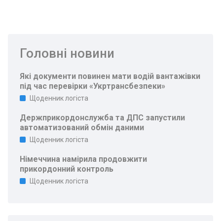
Головні новини
Які документи повинен мати водій вантажівки
під час перевірки «Укртрансбезпеки»
Щоденник логіста
Держприкордонслужба та ДПС запустили
автоматизований обмін даними
Щоденник логіста
Німеччина намірила продовжити
прикордонний контроль
Щоденник логіста