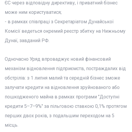
ЄС через відповідну директиву, і приватний бізнес
може ним користуватися;
- в рамках співпраці з Секретаріатом Дунайської
Комісії ведеться окремий реєстр збитку на Нижньому
Дунаї, завданий РФ.
Одночасно Уряд впроваджує новий фінансовий
механізм відновлення підприємств, постраждалих від
обстрілів: з 1 липня малий та середній бізнес зможе
залучати кредити на відновлення зруйнованого або
пошкодженого майна в рамках програми "Доступні
кредити 5–7–9%" за пільговою ставкою 0,1% протягом
перших двох років, з подальшим переходом на 5
місць.