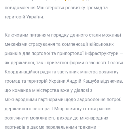
повідомлення Міністерства розвитку громад та
територій України.
Ключовим питанням порядку денного стали можливі
механізми страхування та компенсації військових
ризиків для портової та припортової інфраструктури —
як державної, так і приватної форми власності. Голова
Координаційної ради та заступник міністра розвитку
громад та територій України Андрій Кашуба відзначив,
що команда міністерства вже у діалозі з
міжнародними партнерами щодо задоволення потреб
державного сектора. І Мінрозвитку готові разом
розглянути можливість виходу до міжнародних
партнерів з двома паралельними треками —