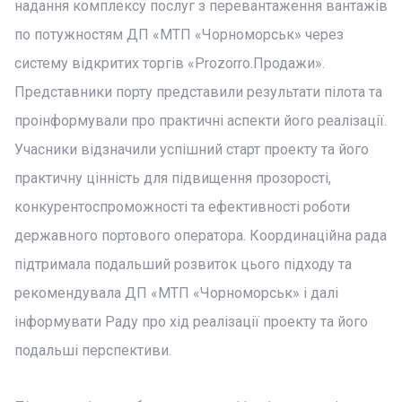
надання комплексу послуг з перевантаження вантажів
по потужностям ДП «МТП «Чорноморськ» через
систему відкритих торгів «Prozorro.Продажи».
Представники порту представили результати пілота та
проінформували про практичні аспекти його реалізації.
Учасники відзначили успішний старт проекту та його
практичну цінність для підвищення прозорості,
конкурентоспроможності та ефективності роботи
державного портового оператора. Координаційна рада
підтримала подальший розвиток цього підходу та
рекомендувала ДП «МТП «Чорноморськ» і далі
інформувати Раду про хід реалізації проекту та його
подальші перспективи.