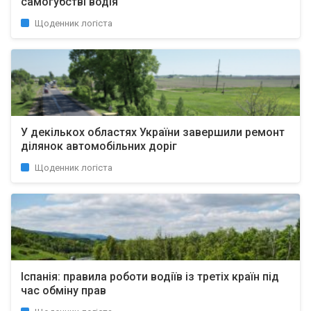
самогубстві водія
Щоденник логіста
У декількох областях України завершили ремонт
ділянок автомобільних доріг
Щоденник логіста
Іспанія: правила роботи водіїв із третіх країн під
час обміну прав