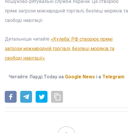
пошуково-рятувальні служби України. Це створює
прямі загрози міжнародній торгівлі, безпеці моряків та
свободі навігації.
Детальніше читайте
«Кулеба: РФ створює прямі
загрози міжнародній торгівлі, безпеці моряків та
свободі навігації»
.
Читайте Ларді.Today на
Google News
і в
Telegram