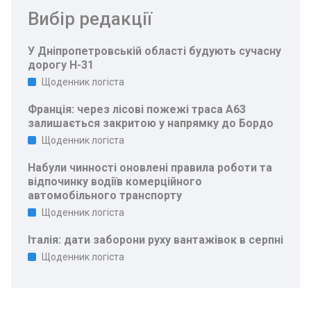
Вибір редакції
У Дніпропетровській області будують сучасну
дорогу Н-31
Щоденник логіста
Франція: через лісові пожежі траса A63
залишається закритою у напрямку до Бордо
Щоденник логіста
Набули чинності оновлені правила роботи та
відпочинку водіїв комерційного
автомобільного транспорту
Щоденник логіста
Італія: дати заборони руху вантажівок в серпні
Щоденник логіста