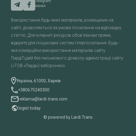
Telegram
канал
Використання будь-яких матеріалів, розміщених на
сайті, дозволяється за умови посилання на відповідну
статтю. Для інтернет-ресурсів обов'язкове пряме,
відкрите для пошукових систем гіперпосилання. Будь-
яке комерційне використання матеріалів сайту
ЛардіТудей без письмового дозволу адміністрації сайту
(«ТОВ «Ларді») заборонено.
Україна, 61000, Харків
+380675240300
reklama@lardi-trans.com
logist.today
© powered by Lardi Trans