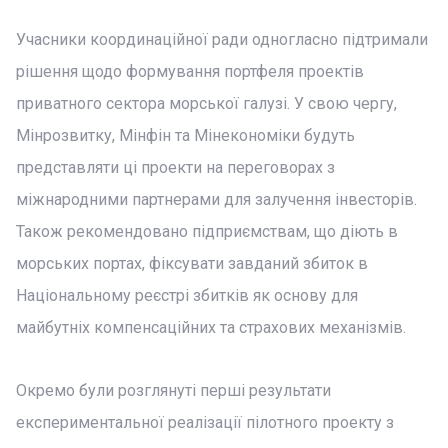
Учасники координаційної ради одногласно підтримали
рішення щодо формування портфеля проектів
приватного сектора морської галузі. У свою чергу,
Мінрозвитку, Мінфін та Мінекономіки будуть
представляти ці проекти на переговорах з
міжнародними партнерами для залучення інвесторів.
Також рекомендовано підприємствам, що діють в
морських портах, фіксувати завданий збиток в
Національному реєстрі збитків як основу для
майбутніх компенсаційних та страхових механізмів.
Окремо були розглянуті перші результати
експериментальної реалізації пілотного проекту з