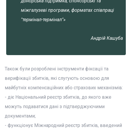
донорська підтримка, спонсорські та
міжгалузеві програми, форматах співпраці
"термінал-термінал"»
Андрій Кашуба
Також були розроблені інструменти фіксації та
верифікації збитків, які слугують основою для
майбутніх компенсаційних або страхових механізмів:
- діє Національний реєстр збитків, до якого вже
можуть подаватися дані з підтверджуючими
документами;
- функціонує Міжнародний реєстр збитків, введений