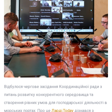
Відбулося чергове засідання Координаційної ради з
питань розвитку конкурентного середовища та
створення рівних умов для господарської діяльності в
морських портах. Про це
Ларді.Today
дізнався з