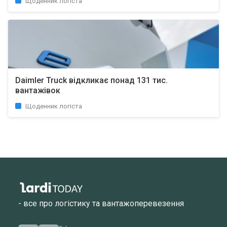
Щоденник логіста
Daimler Truck відкликає понад 131 тис.
вантажівок
Щоденник логіста
- все про логістику та вантажоперевезення