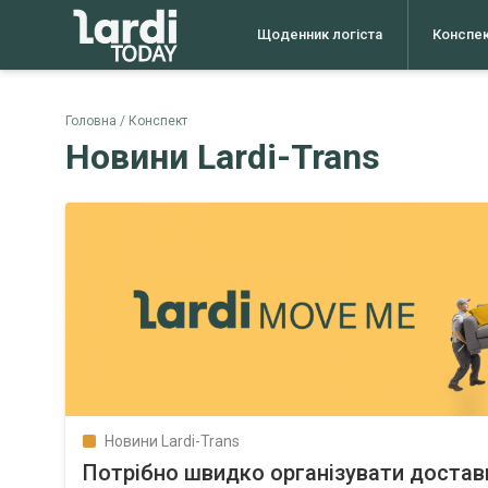
Щоденник логіста
Конспе
Головна
Конспект
Новини Lardi-Trans
Новини Lardi-Trans
Потрібно швидко організувати достав