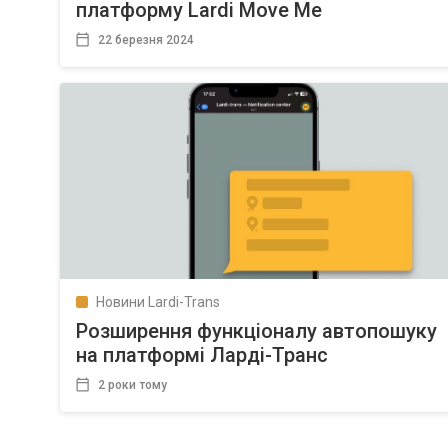
платформу Lardi Move Me
22 березня 2024
Новини Lardi-Trans
Розширення функціоналу автопошуку
на платформі Ларді-Транс
2 роки тому