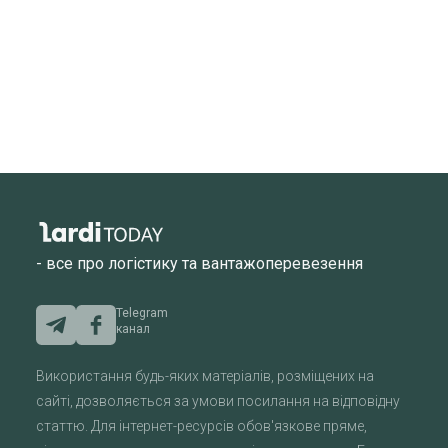
- все про логістику та вантажоперевезення
Telegram
канал
Використання будь-яких матеріалів, розміщених на
сайті, дозволяється за умови посилання на відповідну
статтю. Для інтернет-ресурсів обов'язкове пряме,