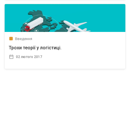
Введення
Трохи теорії у логістиці.
02 лютого 2017