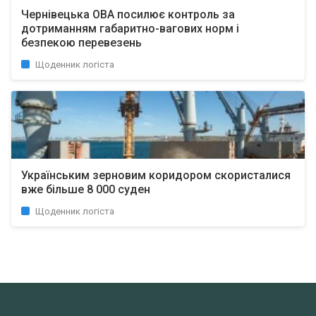
Чернівецька ОВА посилює контроль за
дотриманням габаритно-вагових норм і
безпекою перевезень
Щоденник логіста
Українським зерновим коридором скористалися
вже більше 8 000 суден
Щоденник логіста