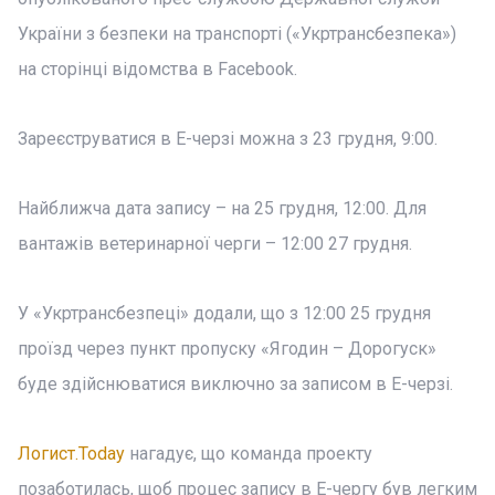
України з безпеки на транспорті («Укртрансбезпека»)
на сторінці відомства в Facebook.
Зареєструватися в Е-черзі можна з 23 грудня, 9:00.
Найближча дата запису – на 25 грудня, 12:00. Для
вантажів ветеринарної черги – 12:00 27 грудня.
У «Укртрансбезпеці» додали, що з 12:00 25 грудня
проїзд через пункт пропуску «Ягодин – Дорогуск»
буде здійснюватися виключно за записом в Е-черзі.
Логист.Today
нагадує, що команда проекту
позаботилась, щоб процес запису в Е-чергу був легким