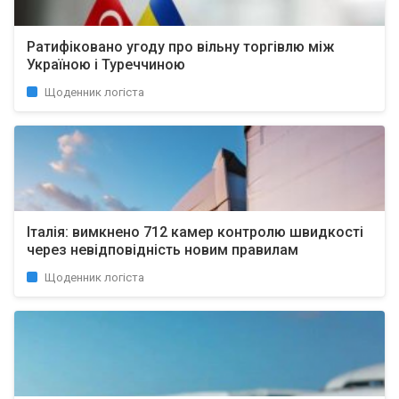
Ратифіковано угоду про вільну торгівлю між
Україною і Туреччиною
Щоденник логіста
Італія: вимкнено 712 камер контролю швидкості
через невідповідність новим правилам
Щоденник логіста