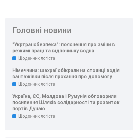
Головні новини
"Укртрансбезпека": пояснення про зміни в
режимі праці та відпочинку водіїв
Щоденник логіста
Німеччина: шахраї обікрали на стоянці водія
вантажівки після прохання про допомогу
Щоденник логіста
Україна, ЄС, Молдова і Румунія обговорили
посилення Шляхів солідарності та розвиток
портів Дунаю
Щоденник логіста