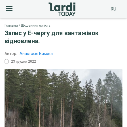
RU
Головна
Щоденник логіста
Запис у Е-чергу для вантажівок
відновлена.
Автор:
Анастасія Бикова
23 грудня 2022