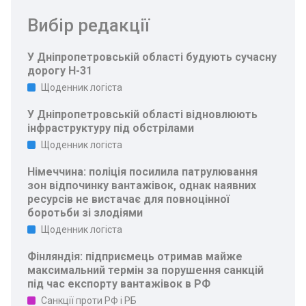
Вибір редакції
У Дніпропетровській області будують сучасну
дорогу Н-31
Щоденник логіста
У Дніпропетровській області відновлюють
інфраструктуру під обстрілами
Щоденник логіста
Німеччина: поліція посилила патрулювання
зон відпочинку вантажівок, однак наявних
ресурсів не вистачає для повноцінної
боротьби зі злодіями
Щоденник логіста
Фінляндія: підприємець отримав майже
максимальний термін за порушення санкцій
під час експорту вантажівок в РФ
Санкції проти РФ і РБ