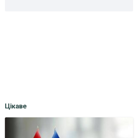
Цікаве