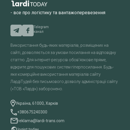
- все про логістику та вантажоперевезення
Telegram
канал
Використання будь-яких матеріалів, розміщених на
сайті, дозволяється за умови посилання на відповідну
статтю. Для інтернет-ресурсів обов'язкове пряме,
відкрите для пошукових систем гіперпосилання. Будь-
яке комерційне використання матеріалів сайту
ЛардіТудей без письмового дозволу адміністрації сайту
(«ТОВ «Ларді») заборонено.
Україна, 61000, Харків
+380675240300
reklama@lardi-trans.com
logist.today