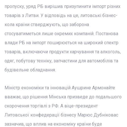
пропуску, уряд РБ вирішив призупинити імпорт різних
товарів з Литви. У відповідь на це, литовські бізнес-
кола країни стверджують, що заборона
стосуватиметься лише окремих компаній. Постанова
влади РБ на імпорт поширюється на широкий спектр
товарів, включаючи продукти харчування та алкоголь,
одяг, побутову техніку, запчастини для автомобілів та
будівельне обладнання.
Міністр економіки та інновацій Аушрине Армонайте
вважає, що рішення Мінська призведе до подальшого
скорочення торгівлі з РФ. А віце-президент
Литовської конфедерації бізнесу Марюс Дубніковас
зазначив, що вплив на економіку країни буде