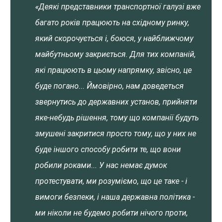
«Деякі представники транспортної галузі вже
багато років працюють на східному ринку,
який скорочується і, боюся, у найближчому
майбутньому закриється. Для тих компаній,
які працюють в цьому напрямку, звісно, це
буде погано... Ймовірно, нам доведеться
звернутись до державних установ, прийняти
яке-небудь рішення, тому що компанії будуть
змушені закритися просто тому, що у них не
буде іншого способу робити те, що вони
робили роками... У нас немає думок
протестувати, ми розуміємо, що це таке - і
вимоги безпеки, і наша державна політика -
ми ніколи не будемо робити нічого проти,