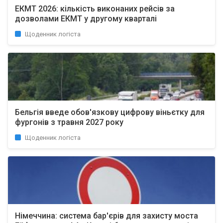
ЕКМТ 2026: кількість виконаних рейсів за
дозволами ЕКМТ у другому кварталі
Щоденник логіста
Бельгія введе обов'язкову цифрову віньєтку для
фургонів з травня 2027 року
Щоденник логіста
Німеччина: система бар'єрів для захисту моста