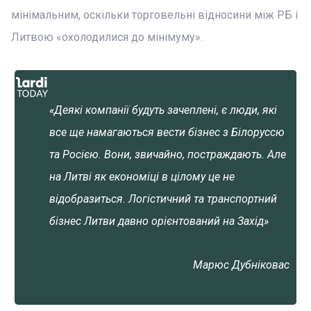
мінімальним, оскільки торговельні відносини між РБ і
Литвою «охолодилися до мінімуму».
«Деякі компанії будуть зачеплені, є люди, які
все ще намагаються вести бізнес з Білоруссю
та Росією. Вони, звичайно, постраждають. Але
на Литві як економіці в цілому це не
відобразиться. Логістичний та транспортний
бізнес Литви давно орієнтований на Захід»
Марюс Дубніковас