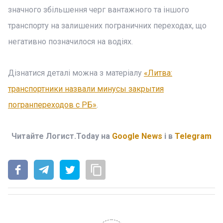
значного збільшення черг вантажного та іншого
транспорту на залишених пограничних переходах, що
негативно позначилося на водіях.
Дізнатися деталі можна з матеріалу
«Литва:
транспортники назвали минусы закрытия
погранпереходов с РБ»
.
Читайте Логист.Today на
Google News
і в
Telegram