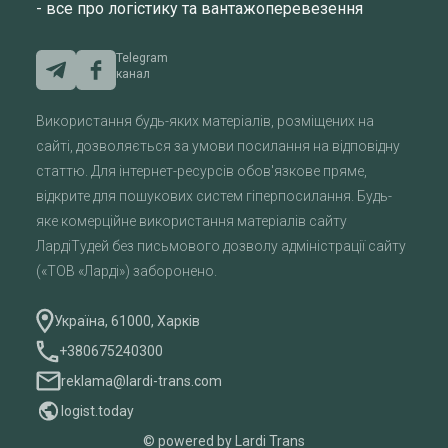
- все про логістику та вантажоперевезення
Telegram
канал
Використання будь-яких матеріалів, розміщених на
сайті, дозволяється за умови посилання на відповідну
статтю. Для інтернет-ресурсів обов'язкове пряме,
відкрите для пошукових систем гіперпосилання. Будь-
яке комерційне використання матеріалів сайту
ЛардіТудей без письмового дозволу адміністрації сайту
(«ТОВ «Ларді») заборонено.
Україна, 61000, Харків
+380675240300
reklama@lardi-trans.com
logist.today
© powered by Lardi Trans