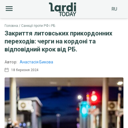
RU
Головна
Санкції проти РФ і РБ
Закриття литовських прикордонних
переходів: черги на кордоні та
відповідний крок від РБ.
Автор:
Анастасія Бикова
18 березня 2024