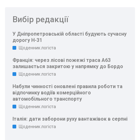
Вибір редакції
У Дніпропетровській області будують сучасну
дорогу Н-31
Щоденник логіста
Франція: через лісові пожежі траса A63
залишається закритою у напрямку до Бордо
Щоденник логіста
Набули чинності оновлені правила роботи та
відпочинку водіїв комерційного
автомобільного транспорту
Щоденник логіста
Італія: дати заборони руху вантажівок в серпні
Щоденник логіста