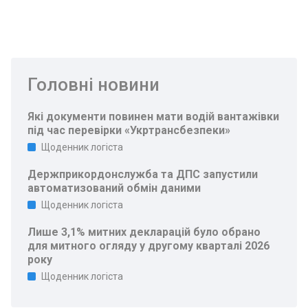
Головні новини
Які документи повинен мати водій вантажівки
під час перевірки «Укртрансбезпеки»
Щоденник логіста
Держприкордонслужба та ДПС запустили
автоматизований обмін даними
Щоденник логіста
Лише 3,1% митних декларацій було обрано
для митного огляду у другому кварталі 2026
року
Щоденник логіста