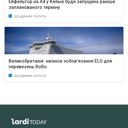
Ейфельтор на A4 у Кельні буде запущена раніше
запланованого терміну
Щоденник логіста
Великобританія: нюанси зобов'язання ELO для
перевезень RoRo
Щоденник логіста