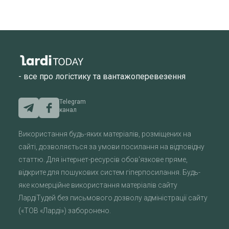
- все про логістику та вантажоперевезення
Telegram
канал
Використання будь-яких матеріалів, розміщених на
сайті, дозволяється за умови посилання на відповідну
статтю. Для інтернет-ресурсів обов'язкове пряме,
відкрите для пошукових систем гіперпосилання. Будь-
яке комерційне використання матеріалів сайту
ЛардіТудей без письмового дозволу адміністрації сайту
(«ТОВ «Ларді») заборонено.