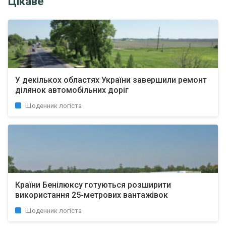
Цікаве
У декількох областях України завершили ремонт
ділянок автомобільних доріг
Щоденник логіста
Країни Бенілюксу готуються розширити
використання 25-метрових вантажівок
Щоденник логіста