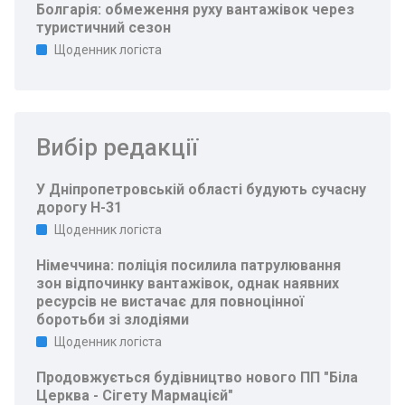
Болгарія: обмеження руху вантажівок через
туристичний сезон
Щоденник логіста
Вибір редакції
У Дніпропетровській області будують сучасну
дорогу Н-31
Щоденник логіста
Німеччина: поліція посилила патрулювання
зон відпочинку вантажівок, однак наявних
ресурсів не вистачає для повноцінної
боротьби зі злодіями
Щоденник логіста
Продовжується будівництво нового ПП "Біла
Церква - Сігету Мармацієй"