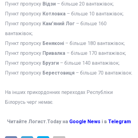
Пункт пропуску
Відзи
– більше 20 вантажівок;
Пункт пропуску
Котловка
– більше 10 вантажівок;
Пункт пропуску
Кам'яний Лог
– більше 160
вантажівок;
Пункт пропуску
Беняконі
– більше 180 вантажівок;
Пункт пропуску
Привалка
– більше 170 вантажівок;
Пункт пропуску
Брузги
– більше 140 вантажівок;
Пункт пропуску
Берестовиця
– більше 70 вантажівок.
На інших прикордонних переходах Республіки
Білорусь черг немає.
Читайте Логист.Today на
Google News
і в
Telegram