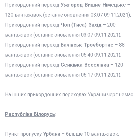
Прикордонний перехід
Ужгород-Вишнє-Німецьке
–
120 вантажівок (останнє оновлення 03:07 09.11.2021);
Прикордонний перехід
Чоп (Тиса)-Захід
– 200
вантажівок (останнє оновлення 03:07 09.11.2021);
Прикордонний перехід
Бачівськ-Троєбортне
– 88
вантажівок (останнє оновлення 05:40 09.11.2021);
Прикордонний перехід
Сенківка-Веселівка
– 120
вантажівок (останнє оновлення 06:17 09.11.2021).
На інших прикордонних переходах України черг немає.
Республіка Білорусь
:
Пункт пропуску
Урбани
– більше 10 вантажівок;