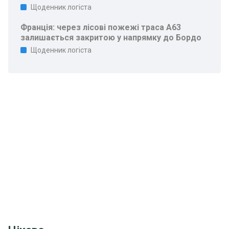
Щоденник логіста
Франція: через лісові пожежі траса A63
залишається закритою у напрямку до Бордо
Щоденник логіста