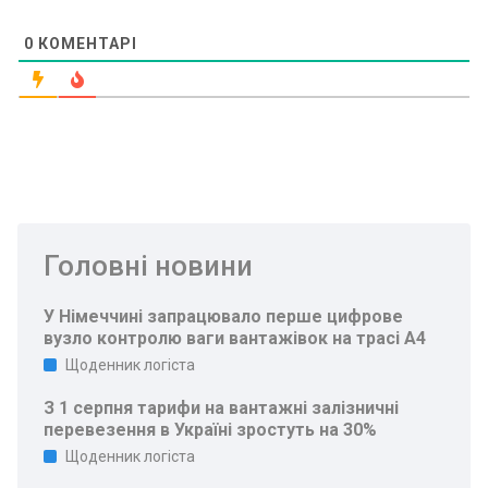
0
КОМЕНТАРІ
Головні новини
У Німеччині запрацювало перше цифрове
вузло контролю ваги вантажівок на трасі A4
Щоденник логіста
З 1 серпня тарифи на вантажні залізничні
перевезення в Україні зростуть на 30%
Щоденник логіста