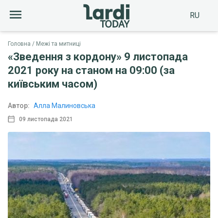
RU
Головна
Межі та митниці
«Зведення з кордону» 9 листопада
2021 року на станом на 09:00 (за
київським часом)
Автор:
Алла Малиновська
09 листопада 2021