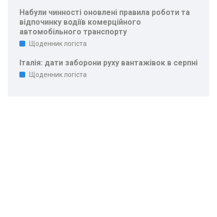
Набули чинності оновлені правила роботи та
відпочинку водіїв комерційного
автомобільного транспорту
Щоденник логіста
Італія: дати заборони руху вантажівок в серпні
Щоденник логіста