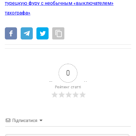
турецкую фуру с необычным «выключателем»
тахографа»
.
0
Рейтинг статті
Підписатися