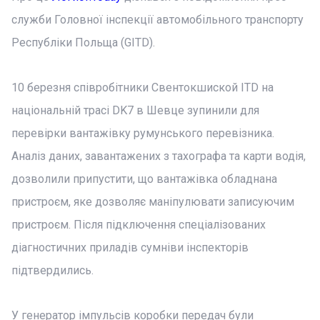
служби Головної інспекції автомобільного транспорту
Республіки Польща (GITD).
10 березня співробітники Свентокшиской ITD на
національній трасі DK7 в Шевце зупинили для
перевірки вантажівку румунського перевізника.
Аналіз даних, завантажених з тахографа та карти водія,
дозволили припустити, що вантажівка обладнана
пристроєм, яке дозволяє маніпулювати записуючим
пристроєм. Після підключення спеціалізованих
діагностичних приладів сумніви інспекторів
підтвердились.
У генератор імпульсів коробки передач були