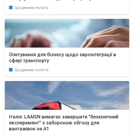
Щоденник логіста
Опитування для бізнесу щодо євроінтеграції в
сфері транспорту
Щоденник логіста
Італія: LAAISN вимагає завершити "безкінечний
експеримент" з забороною обгону для
вантажівок на А1