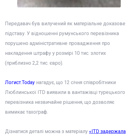
Передавач був вилучений як матеріальне доказове
підставу. У відношенні румунського перевізника
порушено адміністративне провадження про
накладення штрафу у розмірі 10 тис. злотих
(приблизно 2,2 тис. євро).
Логист.Today
нагадує, що 12 січня співробітники
Люблинської ITD виявили в вантажівці турецького
перевізника незвичайне рішення, що дозволяє
вимикає тахограф.
Дізнатися деталі можна з матеріалу
«ITD задержала