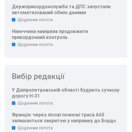
Держприкордонслужба та ДПС запустили
автоматизований обмін даними
Щоденник логіста
Німеччина намірила продовжити
прикордонний контроль
Щоденник логіста
Вибір редакції
У Дніпропетровській області будують сучасну
дорогу Н-31
Щоденник логіста
Франція: через лісові пожежі траса A63
залишається закритою у напрямку до Бордо
Щоденник логіста