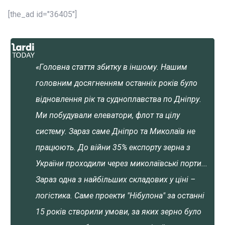
[the_ad id="36405"]
«Головна стаття збитку в іншому. Нашим
головним досягненням останніх років було
відновлення рік та судноплавства по Дніпру.
Ми побудували елеватори, флот та цілу
систему. Зараз саме Дніпро та Миколаїв не
працюють. До війни 35% експорту зерна з
України проходили через миколаївські порти...
Зараз одна з найбільших складових у ціні –
логістика. Саме проекти "Нібулона" за останні
15 років створили умови, за яких зерно було