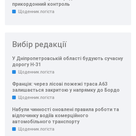
прикордонний контроль
Щоденник логіста
Вибір редакції
У Дніпропетровській області будують сучасну
дорогу Н-31
Щоденник логіста
Франція: через лісові пожежі траса A63
залишається закритою у напрямку до Бордо
Щоденник логіста
Набули чинності оновлені правила роботи та
відпочинку водіїв комерційного
автомобільного транспорту
Щоденник логіста