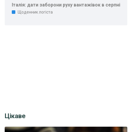
Італія: дати заборони руху вантажівок в серпні
Щоденник логіста
Цікаве