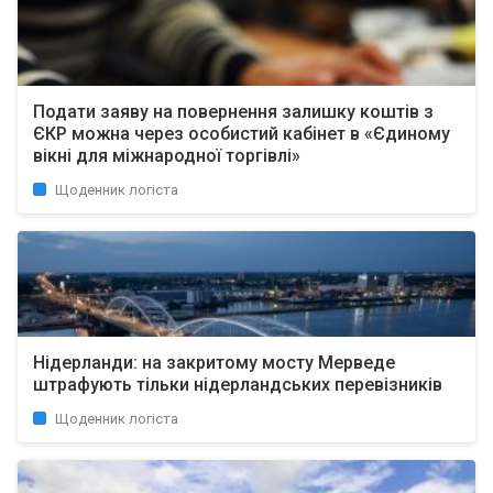
Подати заяву на повернення залишку коштів з
ЄКР можна через особистий кабінет в «Єдиному
вікні для міжнародної торгівлі»
Щоденник логіста
Нідерланди: на закритому мосту Мерведе
штрафують тільки нідерландських перевізників
Щоденник логіста