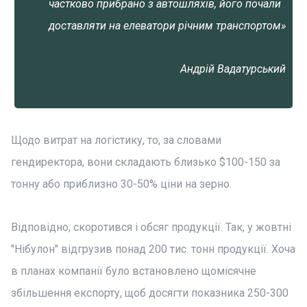
частково прибрано з автошляхів, його почали
доставляти на елеватори річним транспортом»
Андрій Вадатурський
Щодо витрат на логістику, то, за словами
гендиректора, вони складають близько $100-150 за
тонну або приблизно 30-50% ціни на зерно.
Відповідно, скоротився і обсяг продукції. Так, у жовтні
"Нібулон" відгрузив понад 200 тис. тонн продукції. Хоча
в планах компанії було встановлено щомісячне
збільшення експорту, щоб досягти показника 250-300