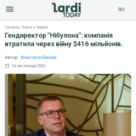
RU
Головна
Війна в Україні
Гендиректор "Нібулона": компанія
втратила через війну $416 мільйонів.
Автор:
Анастасія Бикова
16 листопада 2022