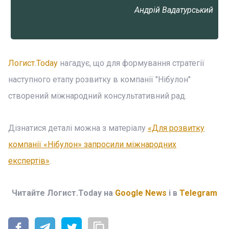
Андрій Вадатурський
Логист.Today
нагадує, що для формування стратегії
наступного етапу розвитку в компанії "Нібулон"
створений міжнародний консультативний рад.
Дізнатися деталі можна з матеріалу
«Для розвитку
компанії «Нібулон» запросили міжнародних
експертів»
.
Читайте Логист.Today на
Google News
і в
Telegram