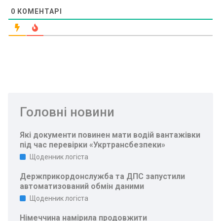
0
КОМЕНТАРІ
Головні новини
Які документи повинен мати водій вантажівки
під час перевірки «Укртрансбезпеки»
Щоденник логіста
Держприкордонслужба та ДПС запустили
автоматизований обмін даними
Щоденник логіста
Німеччина намірила продовжити