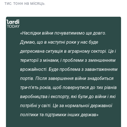
тис. тонн на місяць.
«Наслідки війни почуватимемо ще довго.
Думаю, що в наступні роки у нас буде
депресивна ситуація в аграрному секторі. Це і
території з мінами, і проблеми з зменшенням
врожайності. Буде проблема з завантаженням
портів. Після завершення війни знадобиться
три-п'ять років, щоб повернутися до тих рівнів
виробництва і експорту, які були до війни і які
потрібні у світі. Це за нормальної державної
політики та підтримки інших держав»