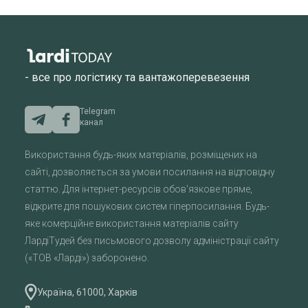
- все про логістику та вантажоперевезення
Telegram
канал
Використання будь-яких матеріалів, розміщених на
сайті, дозволяється за умови посилання на відповідну
статтю. Для інтернет-ресурсів обов'язкове пряме,
відкрите для пошукових систем гіперпосилання. Будь-
яке комерційне використання матеріалів сайту
ЛардіТудей без письмового дозволу адміністрації сайту
(«ТОВ «Ларді») заборонено.
Україна, 61000, Харків