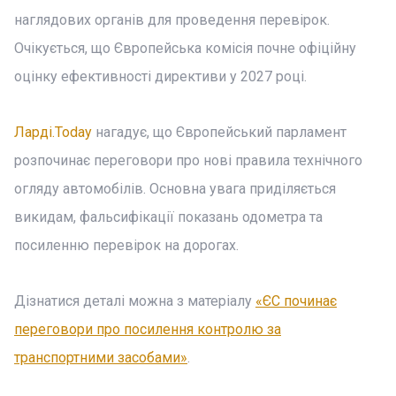
наглядових органів для проведення перевірок.
Очікується, що Європейська комісія почне офіційну
оцінку ефективності директиви у 2027 році.
Ларді.Today
нагадує, що Європейський парламент
розпочинає переговори про нові правила технічного
огляду автомобілів. Основна увага приділяється
викидам, фальсифікації показань одометра та
посиленню перевірок на дорогах.
Дізнатися деталі можна з матеріалу
«ЄС починає
переговори про посилення контролю за
транспортними засобами»
.