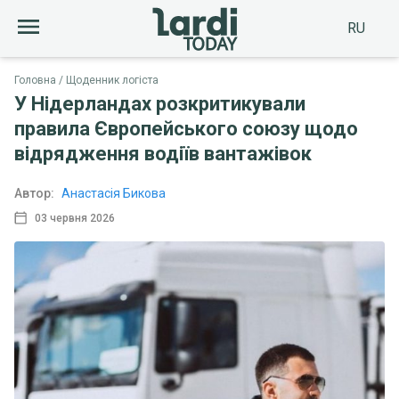
RU
Головна
Щоденник логіста
У Нідерландах розкритикували
правила Європейського союзу щодо
відрядження водіїв вантажівок
Автор:
Анастасія Бикова
03 червня 2026