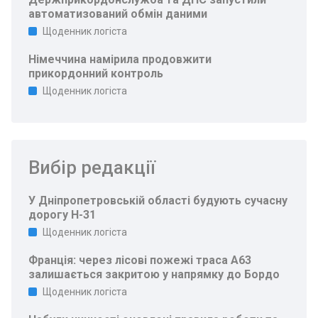
автоматизований обмін даними
Щоденник логіста
Німеччина намірила продовжити
прикордонний контроль
Щоденник логіста
Вибір редакції
У Дніпропетровській області будують сучасну
дорогу Н-31
Щоденник логіста
Франція: через лісові пожежі траса A63
залишається закритою у напрямку до Бордо
Щоденник логіста