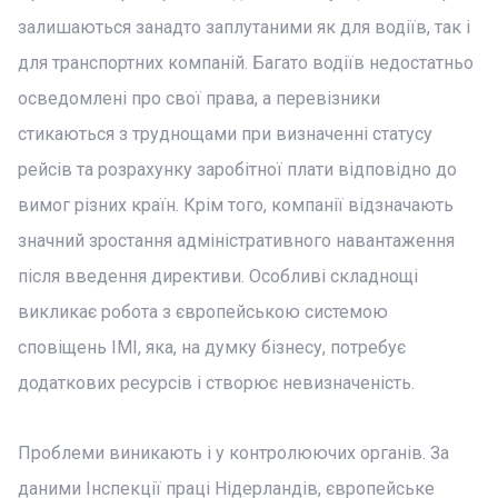
залишаються занадто заплутаними як для водіїв, так і
для транспортних компаній. Багато водіїв недостатньо
осведомлені про свої права, а перевізники
стикаються з труднощами при визначенні статусу
рейсів та розрахунку заробітної плати відповідно до
вимог різних країн. Крім того, компанії відзначають
значний зростання адміністративного навантаження
після введення директиви. Особливі складнощі
викликає робота з європейською системою
сповіщень IMI, яка, на думку бізнесу, потребує
додаткових ресурсів і створює невизначеність.
Проблеми виникають і у контролюючих органів. За
даними Інспекції праці Нідерландів, європейське