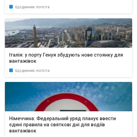
Щоденник логіста
Італія: у порту Генуя збудують нове стоянку для
вантажівок
Щоденник логіста
Німеччина: Федеральний уряд планує ввести
єдині правила на святкові дні для водіїв
вантажівок