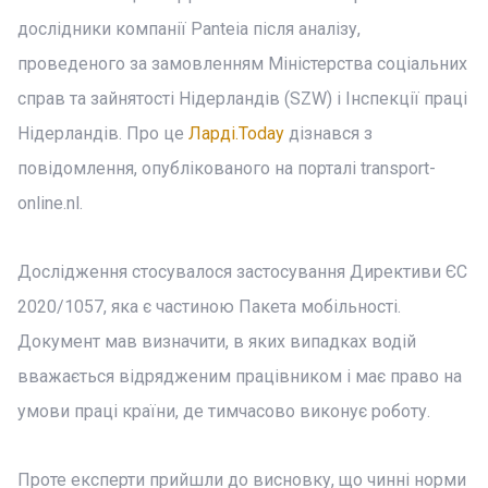
дослідники компанії Panteia після аналізу,
проведеного за замовленням Міністерства соціальних
справ та зайнятості Нідерландів (SZW) і Інспекції праці
Нідерландів. Про це
Ларді.Today
дізнався з
повідомлення, опублікованого на порталі transport-
online.nl.
Дослідження стосувалося застосування Директиви ЄС
2020/1057, яка є частиною Пакета мобільності.
Документ мав визначити, в яких випадках водій
вважається відрядженим працівником і має право на
умови праці країни, де тимчасово виконує роботу.
Проте експерти прийшли до висновку, що чинні норми