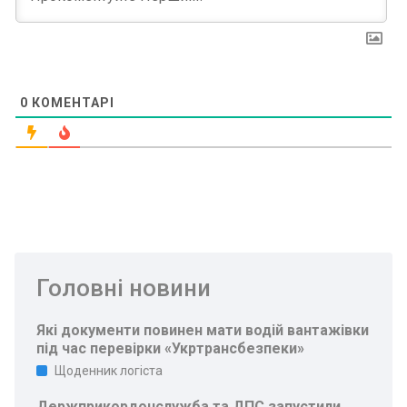
0
КОМЕНТАРІ
Головні новини
Які документи повинен мати водій вантажівки
під час перевірки «Укртрансбезпеки»
Щоденник логіста
Держприкордонслужба та ДПС запустили