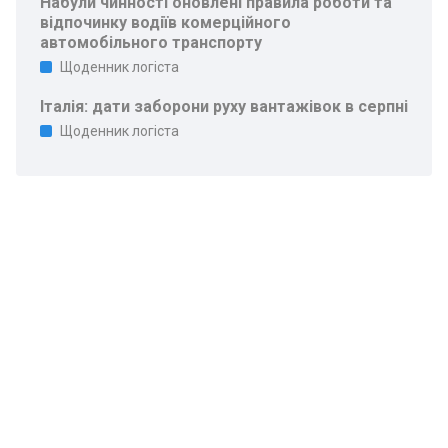
Набули чинності оновлені правила роботи та
відпочинку водіїв комерційного
автомобільного транспорту
Щоденник логіста
Італія: дати заборони руху вантажівок в серпні
Щоденник логіста