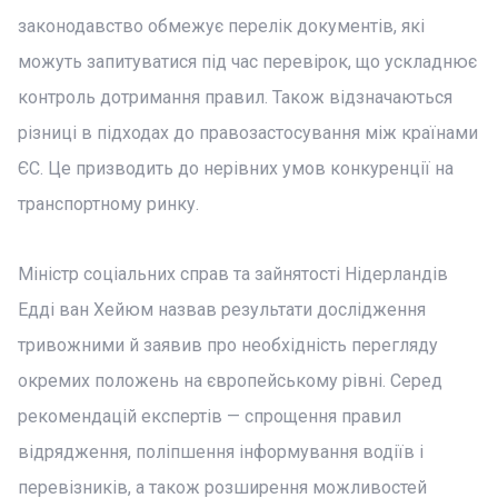
законодавство обмежує перелік документів, які
можуть запитуватися під час перевірок, що ускладнює
контроль дотримання правил. Також відзначаються
різниці в підходах до правозастосування між країнами
ЄС. Це призводить до нерівних умов конкуренції на
транспортному ринку.
Міністр соціальних справ та зайнятості Нідерландів
Едді ван Хейюм назвав результати дослідження
тривожними й заявив про необхідність перегляду
окремих положень на європейському рівні. Серед
рекомендацій експертів — спрощення правил
відрядження, поліпшення інформування водіїв і
перевізників, а також розширення можливостей