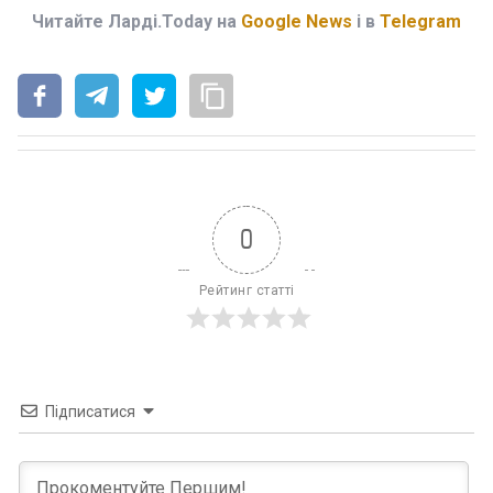
Читайте Ларді.Today на
Google News
і в
Telegram
0
Рейтинг статті
Підписатися