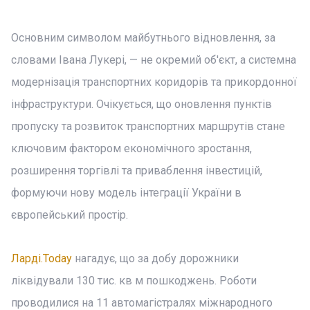
Основним символом майбутнього відновлення, за
словами Івана Лукері, — не окремий об'єкт, а системна
модернізація транспортних коридорів та прикордонної
інфраструктури. Очікується, що оновлення пунктів
пропуску та розвиток транспортних маршрутів стане
ключовим фактором економічного зростання,
розширення торгівлі та приваблення інвестицій,
формуючи нову модель інтеграції України в
європейський простір.
Ларді.Today
нагадує, що за добу дорожники
ліквідували 130 тис. кв м пошкоджень. Роботи
проводилися на 11 автомагістралях міжнародного