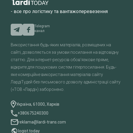
- все про логістику та вантажоперевезення
Telegram
канал
Використання будь-яких матеріалів, розміщених на
сайті, дозволяється за умови посилання на відповідну
статтю. Для інтернет-ресурсів обов'язкове пряме,
відкрите для пошукових систем гіперпосилання. Будь-
яке комерційне використання матеріалів сайту
ЛардіТудей без письмового дозволу адміністрації сайту
(«ТОВ «Ларді») заборонено.
Україна, 61000, Харків
+380675240300
reklama@lardi-trans.com
logist.today