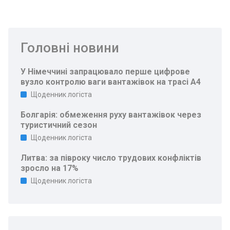
Головні новини
У Німеччині запрацювало перше цифрове
вузло контролю ваги вантажівок на трасі A4
Щоденник логіста
Болгарія: обмеження руху вантажівок через
туристичний сезон
Щоденник логіста
Литва: за півроку число трудових конфліктів
зросло на 17%
Щоденник логіста