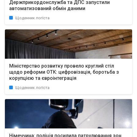
Держприкордонслужба та ДПС запустили
автоматизований обмін даними
Щоденник логіста
Міністерство розвитку провело круглий стіл
щодо реформи ОТК: цифровізація, боротьба з
корупцією та євроінтеграція
Щоденник логіста
Німеччина: поліція посилила патрулювання зон