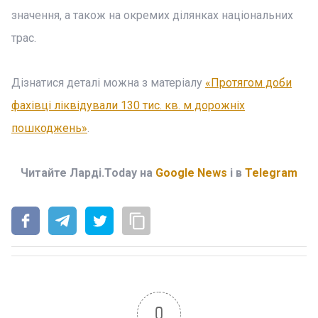
значення, а також на окремих ділянках національних
трас.
Дізнатися деталі можна з матеріалу
«Протягом доби
фахівці ліквідували 130 тис. кв. м дорожніх
пошкоджень»
.
Читайте Ларді.Today на
Google News
і в
Telegram
0