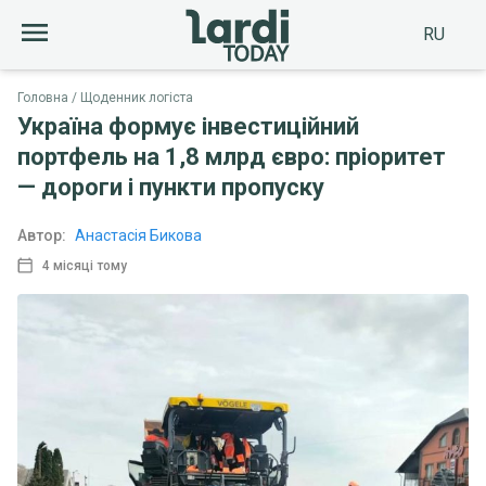
RU
Головна
Щоденник логіста
Україна формує інвестиційний
портфель на 1,8 млрд євро: пріоритет
— дороги і пункти пропуску
Автор:
Анастасія Бикова
4 місяці тому