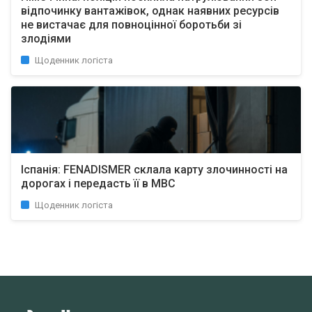
відпочинку вантажівок, однак наявних ресурсів
не вистачає для повноцінної боротьби зі
злодіями
Щоденник логіста
Іспанія: FENADISMER склала карту злочинності на
дорогах і передасть її в МВС
Щоденник логіста