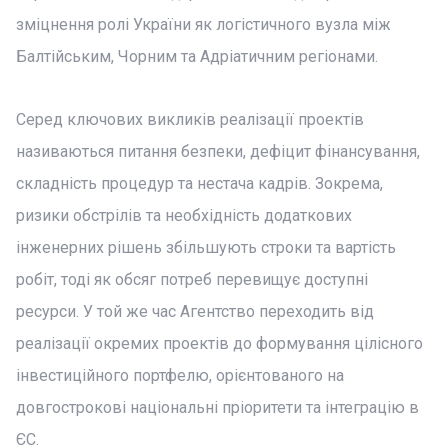
зміцнення ролі України як логістичного вузла між
Балтійським, Чорним та Адріатичним регіонами.
Серед ключових викликів реалізації проектів
називаються питання безпеки, дефіцит фінансування,
складність процедур та нестача кадрів. Зокрема,
ризики обстрілів та необхідність додаткових
інженерних рішень збільшують строки та вартість
робіт, тоді як обсяг потреб перевищує доступні
ресурси. У той же час Агентство переходить від
реалізації окремих проектів до формування цілісного
інвестиційного портфелю, орієнтованого на
довгострокові національні пріоритети та інтеграцію в
ЄС.