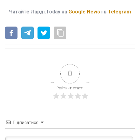
Читайте Ларді.Today на
Google News
і в
Telegram
0
Рейтинг статті
Підписатися