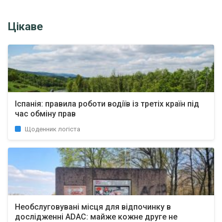
Цікаве
Іспанія: правила роботи водіїв із третіх країн під
час обміну прав
Щоденник логіста
Необслуговувані місця для відпочинку в
дослідженні ADAC: майже кожне друге не