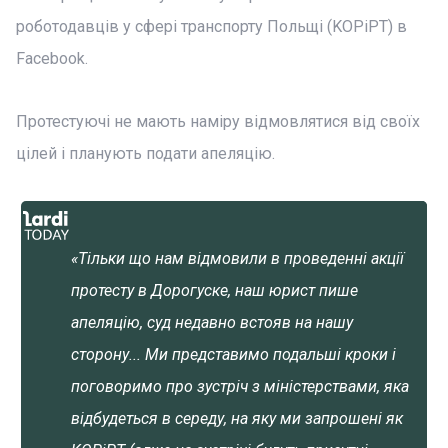
роботодавців у сфері транспорту Польщі (KOPiPT) в
Facebook.
Протестуючі не мають наміру відмовлятися від своїх
цілей і планують подати апеляцію.
«Тільки що нам відмовили в проведенні акції
протесту в Дорогуске, наш юрист пише
апеляцію, суд недавно встояв на нашу
сторону... Ми представимо подальші кроки і
поговоримо про зустріч з міністерствами, яка
відбудеться в середу, на яку ми запрошені як