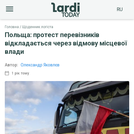
RU
Головна
Щоденник логіста
Польща: протест перевізників
відкладається через відмову місцевої
влади
Автор:
Олександр Яковлєв
1 рік тому