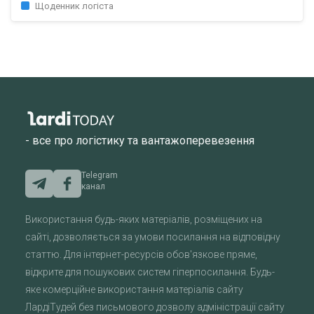
Щоденник логіста
- все про логістику та вантажоперевезення
Telegram
канал
Використання будь-яких матеріалів, розміщених на
сайті, дозволяється за умови посилання на відповідну
статтю. Для інтернет-ресурсів обов'язкове пряме,
відкрите для пошукових систем гіперпосилання. Будь-
яке комерційне використання матеріалів сайту
ЛардіТудей без письмового дозволу адміністрації сайту