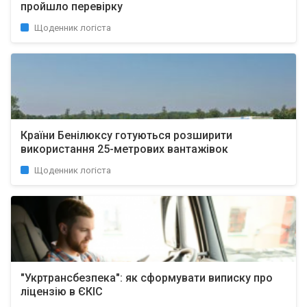
пройшло перевірку
Щоденник логіста
Країни Бенілюксу готуються розширити
використання 25-метрових вантажівок
Щоденник логіста
"Укртрансбезпека": як сформувати виписку про
ліцензію в ЄКІС