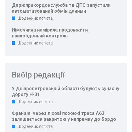
Держприкордонслужба та ДПС запустили
автоматизований обмін даними
Щоденник логіста
Німеччина намірила продовжити
прикордонний контроль
Щоденник логіста
Вибір редакції
У Дніпропетровській області будують сучасну
дорогу Н-31
Щоденник логіста
Франція: через лісові пожежі траса A63
залишається закритою у напрямку до Бордо
Щоденник логіста