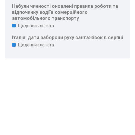
Набули чинності оновлені правила роботи та
відпочинку водіїв комерційного
автомобільного транспорту
Щоденник логіста
Італія: дати заборони руху вантажівок в серпні
Щоденник логіста