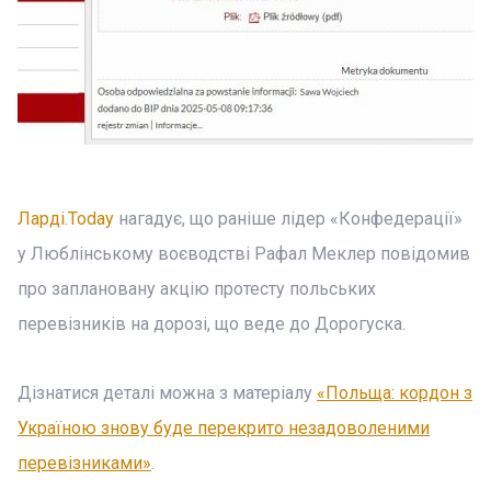
Ларді.Today
нагадує, що раніше лідер «Конфедерації»
у Люблінському воєводстві Рафал Меклер повідомив
про заплановану акцію протесту польських
перевізників на дорозі, що веде до Дорогуска.
Дізнатися деталі можна з матеріалу
«Польща: кордон з
Україною знову буде перекрито незадоволеними
перевізниками»
.