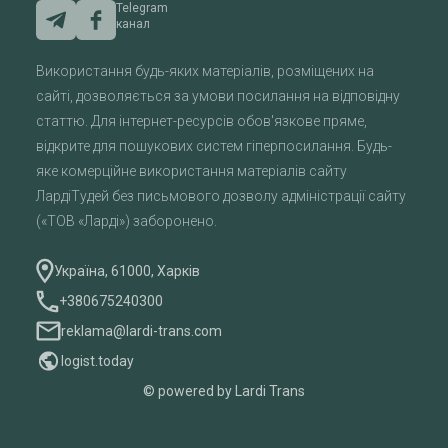
Telegram
канал
Використання будь-яких матеріалів, розміщених на
сайті, дозволяється за умови посилання на відповідну
статтю. Для інтернет-ресурсів обов'язкове пряме,
відкрите для пошукових систем гіперпосилання. Будь-
яке комерційне використання матеріалів сайту
ЛардіТудей без письмового дозволу адміністрації сайту
(«ТОВ «Ларді») заборонено.
Україна, 61000, Харків
+380675240300
reklama@lardi-trans.com
logist.today
© powered by Lardi Trans