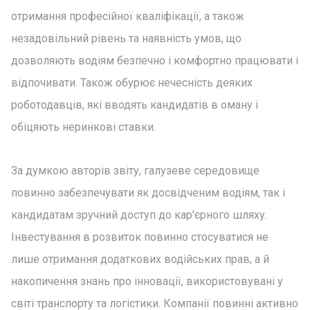
отримання професійної кваліфікації, а також
незадовільний рівень та наявність умов, що
дозволяють водіям безпечно і комфортно працювати і
відпочивати. Також обурює нечесність деяких
роботодавців, які вводять кандидатів в оману і
обіцяють неринкові ставки.
За думкою авторів звіту, галузеве середовище
повинно забезпечувати як досвідченим водіям, так і
кандидатам зручний доступ до кар'єрного шляху.
Інвестування в розвиток повинно стосуватися не
лише отримання додаткових водійських прав, а й
накопичення знань про інновації, використовувані у
світі транспорту та логістики. Компанії повинні активно