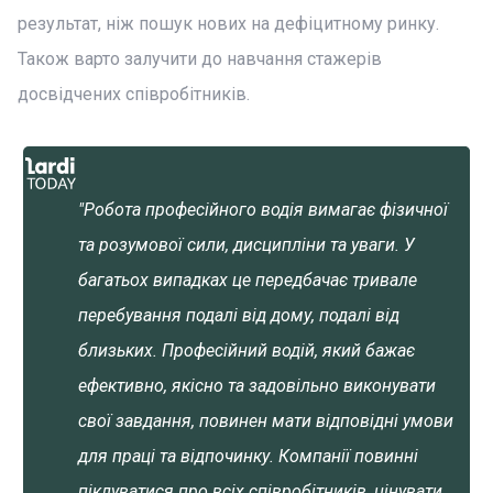
результат, ніж пошук нових на дефіцитному ринку.
Також варто залучити до навчання стажерів
досвідчених співробітників.
"Робота професійного водія вимагає фізичної
та розумової сили, дисципліни та уваги. У
багатьох випадках це передбачає тривале
перебування подалі від дому, подалі від
близьких. Професійний водій, який бажає
ефективно, якісно та задовільно виконувати
свої завдання, повинен мати відповідні умови
для праці та відпочинку. Компанії повинні
піклуватися про всіх співробітників, цінувати