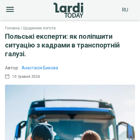
RU
Головна
Щоденник логіста
Польські експерти: як поліпшити
ситуацію з кадрами в транспортній
галузі.
Автор:
Анастасія Бикова
10 травня 2024