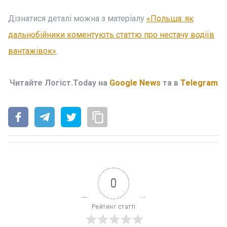
Дізнатися деталі можна з матеріалу
«Польша: як
дальнобійники коментують статтю про нестачу водіїв
вантажівок»
.
Читайте Логіст.Today на
Google News
та в
Telegram
0
Рейтинг статті