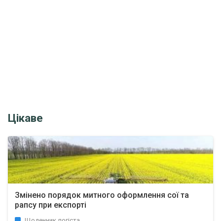
Цікаве
Змінено порядок митного оформлення сої та
рапсу при експорті
Щоденник логіста