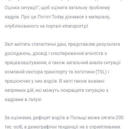
Оцінка ситуації", щоб оцінити загальну проблему
кадрів. Про це Логіст.Today дізнався з матеріалу,
опублікованого на порталі etransport.pl.
Звіт містить статистичні дані, представляє результати
досліджень, досвід і спостереження агентств з
працевлаштування, а також загальний аналіз ситуації
компаній сектора транспорту та логістики (TSL) і
працюючих у них водіїв. В звіті також вказані
напрямки дій, які можуть покращити ситуацію з
кадрами в галузі.
За оцінками, дефіцит водіїв в Польщі може сягати 200
тис. осіб, а демографічні тенденції не є сприятливими.