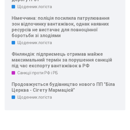
Щоденник логіста
Німеччина: поліція посилила патрулювання
зон відпочинку вантажівок, однак наявних
ресурсів не вистачає для повноцінної
боротьби зі злодіями
Щоденник логіста
Фінляндія: підприємець отримав майже
максимальний термін за порушення санкцій
під час експорту вантажівок в РФ
Санкції проти РФ і РБ
Продовжується будівництво нового ПП "Біла
Церква - Сігету Мармацієй"
Щоденник логіста