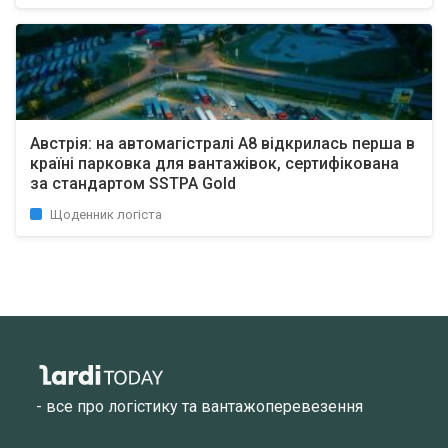
Австрія: на автомагістралі A8 відкрилась перша в
країні парковка для вантажівок, сертифікована
за стандартом SSTPA Gold
Щоденник логіста
- все про логістику та вантажоперевезення