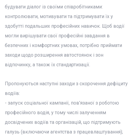
будувати діалог із своїми співробітниками:
контролювати, мотивувати та підтримувати їх у
здобутті подальших професійних навичок. Щоб водії
могли вирішувати свої професійні завдання в
безпечних і комфортних умовах, потрібно приймати
заходи щодо розширення автостоянок і зон
відпочинку, а також їх стандартизації.
Пропонуються наступні заходи з скорочення дефіциту
водіїв:
- запуск соціальної кампанії, пов'язаної з роботою
професійного водія, у тому числі залученням
досвідчених водіїв та організацій, що підтримують
галузь (включаючи агентства з працевлаштування);