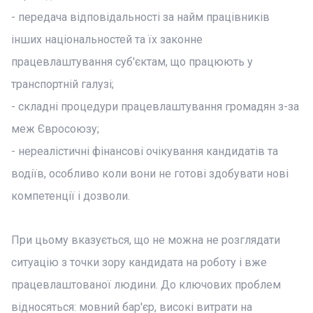
- передача відповідальності за найм працівників
інших національностей та їх законне
працевлаштування суб'єктам, що працюють у
транспортній галузі;
- складні процедури працевлаштування громадян з-за
меж Євросоюзу;
- нереалістичні фінансові очікування кандидатів та
водіїв, особливо коли вони не готові здобувати нові
компетенції і дозволи.
При цьому вказується, що не можна не розглядати
ситуацію з точки зору кандидата на роботу і вже
працевлаштованої людини. До ключових проблем
відносяться: мовний бар'єр, високі витрати на