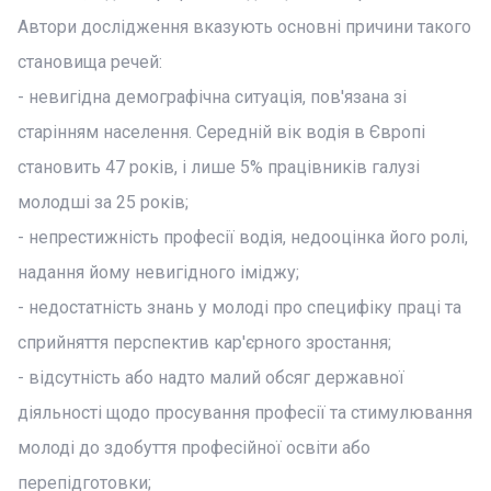
Автори дослідження вказують основні причини такого
становища речей:
- невигідна демографічна ситуація, пов'язана зі
старінням населення. Середній вік водія в Європі
становить 47 років, і лише 5% працівників галузі
молодші за 25 років;
- непрестижність професії водія, недооцінка його ролі,
надання йому невигідного іміджу;
- недостатність знань у молоді про специфіку праці та
сприйняття перспектив кар'єрного зростання;
- відсутність або надто малий обсяг державної
діяльності щодо просування професії та стимулювання
молоді до здобуття професійної освіти або
перепідготовки;