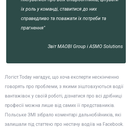
їх роль у команді, ставитися до них
справедливо та поважати їх потреби та
прагнення"
Звіт MAOBI Group і ASMO Solutions
Логіст.Today нагадує, що хоча експерти нескінченно
говорять про проблеми, з якими зіштовхуються водії
вантажівок у своїй роботі, дізнатися про всі дрібниці
професії можна лише від самих її представників.
Польське ЗМІ зібрало коментарі дальнобійників, які
залишали під статтею про нестачу водіїв на Facebook.