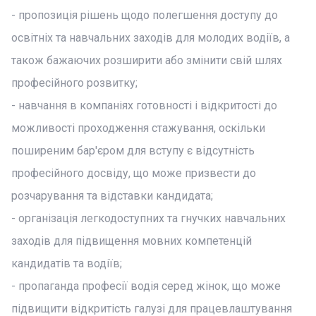
- пропозиція рішень щодо полегшення доступу до
освітніх та навчальних заходів для молодих водіїв, а
також бажаючих розширити або змінити свій шлях
професійного розвитку;
- навчання в компаніях готовності і відкритості до
можливості проходження стажування, оскільки
поширеним бар'єром для вступу є відсутність
професійного досвіду, що може призвести до
розчарування та відставки кандидата;
- організація легкодоступних та гнучких навчальних
заходів для підвищення мовних компетенцій
кандидатів та водіїв;
- пропаганда професії водія серед жінок, що може
підвищити відкритість галузі для працевлаштування