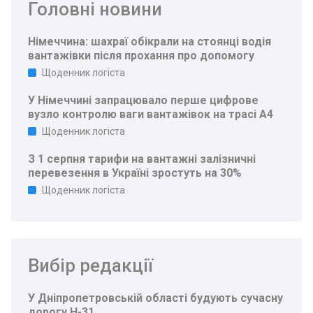
Головні новини
Німеччина: шахраї обікрали на стоянці водія
вантажівки після прохання про допомогу
Щоденник логіста
У Німеччині запрацювало перше цифрове
вузло контролю ваги вантажівок на трасі A4
Щоденник логіста
З 1 серпня тарифи на вантажні залізничні
перевезення в Україні зростуть на 30%
Щоденник логіста
Вибір редакції
У Дніпропетровській області будують сучасну
дорогу Н-31