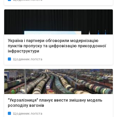
Україна і партнери обговорили модернізацію
пунктів пропуску та цифровізацію прикордонної
інфраструктури
Щоденник логіста
"Укрзалізниця" планує ввести змішану модель
розподілу вагонів
Щоденник логіста