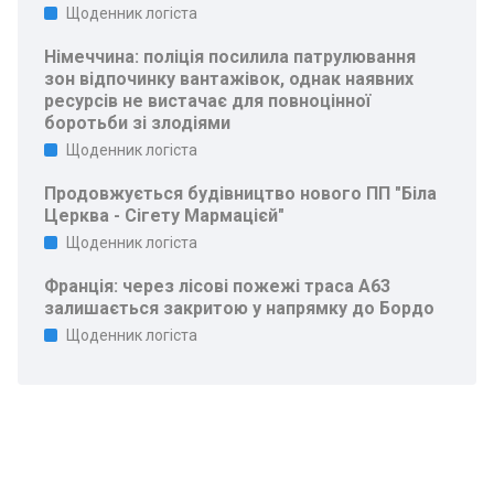
Щоденник логіста
Німеччина: поліція посилила патрулювання
зон відпочинку вантажівок, однак наявних
ресурсів не вистачає для повноцінної
боротьби зі злодіями
Щоденник логіста
Продовжується будівництво нового ПП "Біла
Церква - Сігету Мармацієй"
Щоденник логіста
Франція: через лісові пожежі траса A63
залишається закритою у напрямку до Бордо
Щоденник логіста