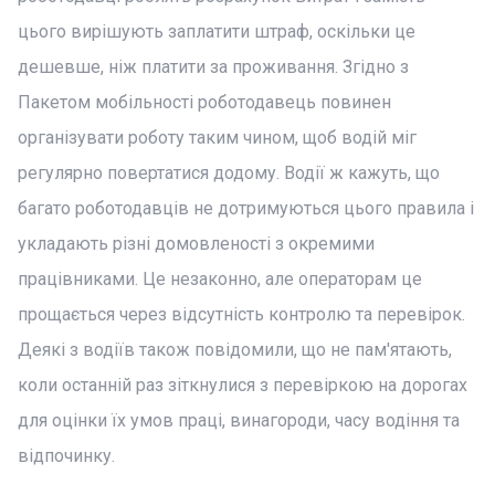
цього вирішують заплатити штраф, оскільки це
дешевше, ніж платити за проживання. Згідно з
Пакетом мобільності роботодавець повинен
організувати роботу таким чином, щоб водій міг
регулярно повертатися додому. Водії ж кажуть, що
багато роботодавців не дотримуються цього правила і
укладають різні домовленості з окремими
працівниками. Це незаконно, але операторам це
прощається через відсутність контролю та перевірок.
Деякі з водіїв також повідомили, що не пам'ятають,
коли останній раз зіткнулися з перевіркою на дорогах
для оцінки їх умов праці, винагороди, часу водіння та
відпочинку.