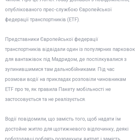
опублікованого прес-службою Європейської
федерації транспортників (ETF).
Представники Європейської федерації
транспортників відвідали один із популярних парковок
для вантажівок під Мадридом, де поспілкувалися з
зупинившимися там дальнобійниками. Під час
розмови водії на прикладах розповіли чиновникам
ETF про те, як правила Пакету мобільності не
застосовується та не реалізується.
Водії повідомили, що замість того, щоб надати їм
достойне житло для щотижневого відпочинку, деякі
роботодавці роблять розрахунок витрат і замість