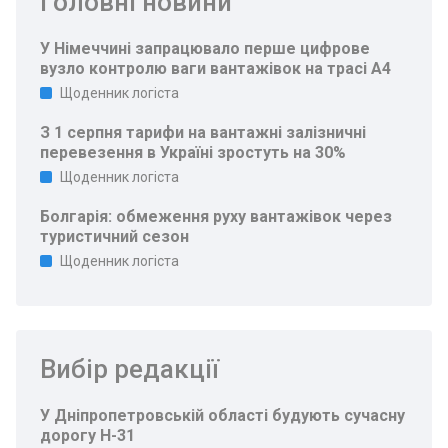
Головні новини
У Німеччині запрацювало перше цифрове
вузло контролю ваги вантажівок на трасі A4
Щоденник логіста
З 1 серпня тарифи на вантажні залізничні
перевезення в Україні зростуть на 30%
Щоденник логіста
Болгарія: обмеження руху вантажівок через
туристичний сезон
Щоденник логіста
Вибір редакції
У Дніпропетровській області будують сучасну
дорогу Н-31