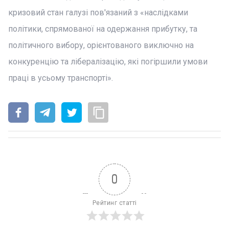
кризовий стан галузі пов'язаний з «наслідками
політики, спрямованої на одержання прибутку, та
політичного вибору, орієнтованого виключно на
конкуренцію та лібералізацію, які погіршили умови
праці в усьому транспорті».
0
Рейтинг статті