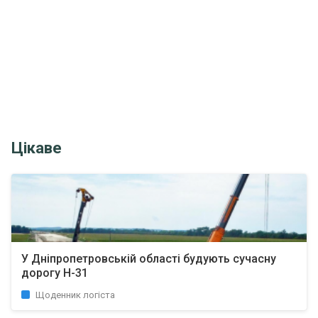
Цікаве
У Дніпропетровській області будують сучасну
дорогу Н-31
Щоденник логіста