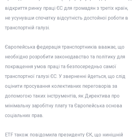
відкриття ринку праці ЄС для громадян з третіх країн,
не усунувши спочатку відсутність достойної роботи в
транспортній галузі.
Європейська федерація транспортників вважає, що
необхідно розробити законодавство та політику для
покращення умов праці та безпосередньо самої
транспортної галузі ЄС. У зверненні йдеться, що слід
оцінити просування колективних переговорів за
допомогою таких інструментів, як Директива про
мінімальну заробітну плату та Європейська основа
соціальних прав.
ETF також повідомила президенту ЄК, що нинішній