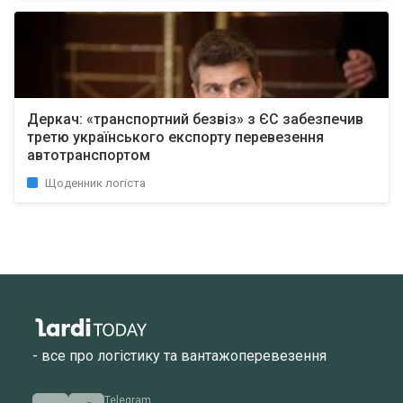
Деркач: «транспортний безвіз» з ЄС забезпечив
третю українського експорту перевезення
автотранспортом
Щоденник логіста
- все про логістику та вантажоперевезення
Telegram