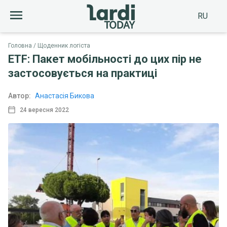
RU
Головна
Щоденник логіста
ETF: Пакет мобільності до цих пір не
застосовується на практиці
Автор:
Анастасія Бикова
24 вересня 2022