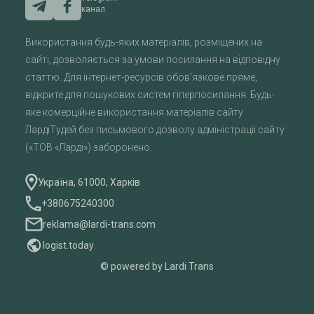
канал
Використання будь-яких матеріалів, розміщених на
сайті, дозволяється за умови посилання на відповідну
статтю. Для інтернет-ресурсів обов'язкове пряме,
відкрите для пошукових систем гіперпосилання. Будь-
яке комерційне використання матеріалів сайту
ЛардіТудей без письмового дозволу адміністрації сайту
(«ТОВ «Ларді») заборонено.
Україна, 61000, Харків
+380675240300
reklama@lardi-trans.com
logist.today
© powered by Lardi Trans