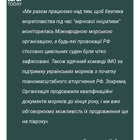
«Ми разом працюємо над тим, щоб безпека
мореплавства під час "зернової ініціативи"
моніторилась Міжнародною морською
організацією, а будь-які провокації РФ
стосовно цивільних суден були чітко
зафіксовані. Також вдячний команді IMO за
підтримку українських моряків з початку
повномасштабного вторгнення РФ. Зокрема,
Організація продовжила кваліфікаційні
документи моряків до кінця року, і ми вже
обговорюємо можливість їх продовження ще
на півроку»