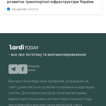
розвиток транспортної інфраструктури України
Щоденник логіста
- все про логістику та вантажоперевезення
Telegram
канал
Використання будь-яких матеріалів, розміщених на
сайті, дозволяється за умови посилання на відповідну
статтю. Для інтернет-ресурсів обов'язкове пряме,
відкрите для пошукових систем гіперпосилання. Будь-
яке комерційне використання матеріалів сайту