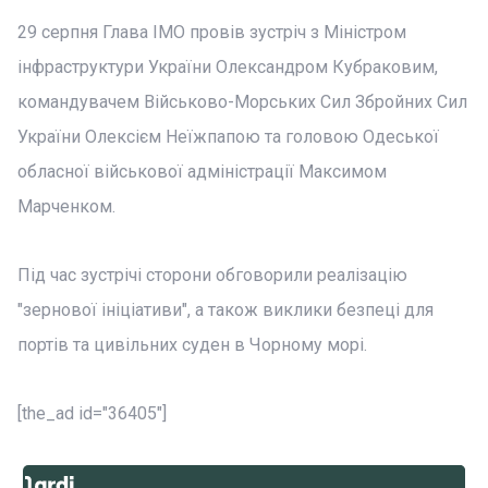
29 серпня Глава IMO провів зустріч з Міністром
інфраструктури України Олександром Кубраковим,
командувачем Військово-Морських Сил Збройних Сил
України Олексієм Неїжпапою та головою Одеської
обласної військової адміністрації Максимом
Марченком.
Під час зустрічі сторони обговорили реалізацію
"зернової ініціативи", а також виклики безпеці для
портів та цивільних суден в Чорному морі.
[the_ad id="36405"]