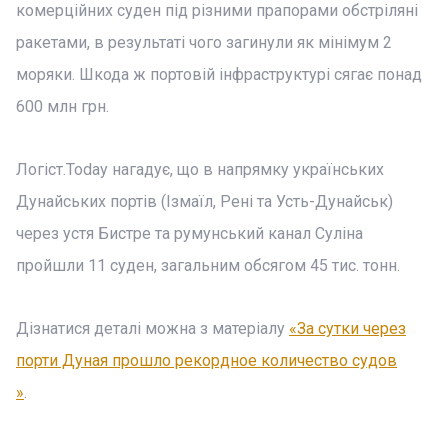
комерційних суден під різними прапорами обстріляні
ракетами, в результаті чого загинули як мінімум 2
моряки. Шкода ж портовій інфраструктурі сягає понад
600 млн грн.
Логіст.Today нагадує, що в напрямку українських
Дунайських портів (Ізмаїл, Рені та Усть-Дунайськ)
через устя Бистре та румунський канал Суліна
пройшли 11 суден, загальним обсягом 45 тис. тонн.
Дізнатися деталі можна з матеріалу
«За сутки через
порти Дуная прошло рекордное количество судов
»
.