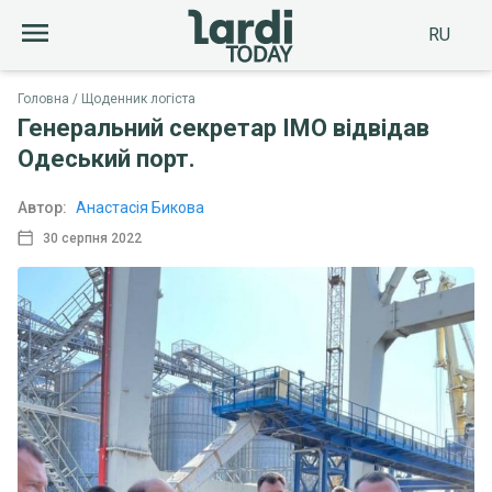
RU
Головна
Щоденник логіста
Генеральний секретар IMO відвідав
Одеський порт.
Автор:
Анастасія Бикова
30 серпня 2022