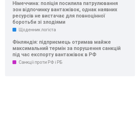
Німеччина: поліція посилила патрулювання
зон відпочинку вантажівок, однак наявних
ресурсів не вистачає для повноцінної
боротьби зі злодіями
Щоденник логіста
Фінляндія: підприємець отримав майже
максимальний термін за порушення санкцій
під час експорту вантажівок в РФ
Санкції проти РФ і РБ