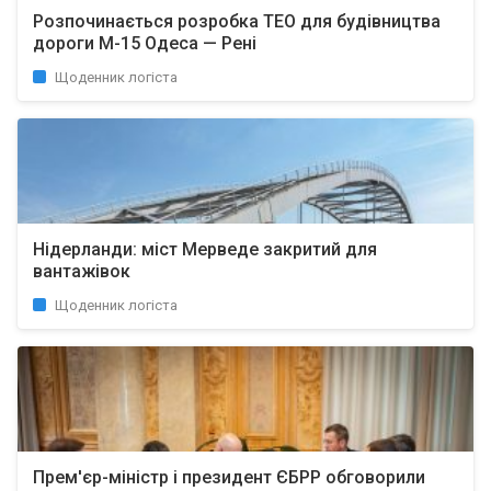
Розпочинається розробка ТЕО для будівництва
дороги М-15 Одеса — Рені
Щоденник логіста
Нідерланди: міст Мерведе закритий для
вантажівок
Щоденник логіста
Прем'єр-міністр і президент ЄБРР обговорили