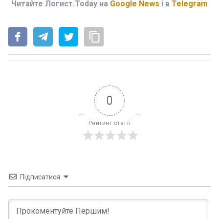
Читайте Логист.Today на
Google News
і в
Telegram
0
Рейтинг статті
Підписатися