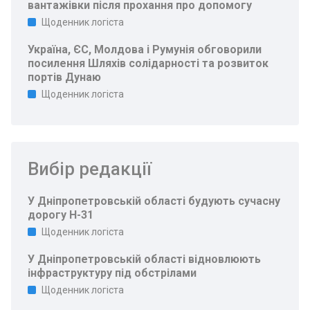
вантажівки після прохання про допомогу
Щоденник логіста
Україна, ЄС, Молдова і Румунія обговорили
посилення Шляхів солідарності та розвиток
портів Дунаю
Щоденник логіста
Вибір редакції
У Дніпропетровській області будують сучасну
дорогу Н-31
Щоденник логіста
У Дніпропетровській області відновлюють
інфраструктуру під обстрілами
Щоденник логіста