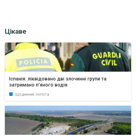
Цікаве
Іспанія: ліквідовано дві злочинні групи та
затримано п’яного водія
Щоденник логіста