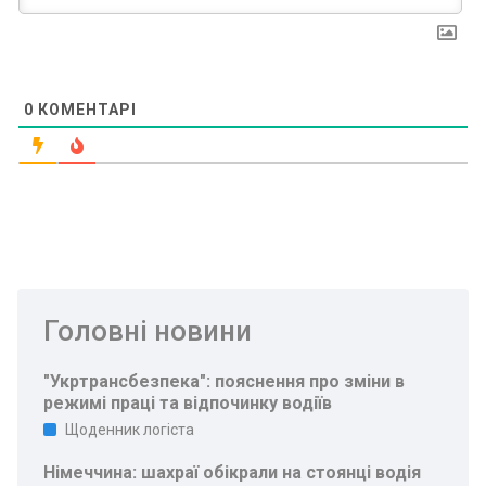
0
КОМЕНТАРІ
Головні новини
"Укртрансбезпека": пояснення про зміни в
режимі праці та відпочинку водіїв
Щоденник логіста
Німеччина: шахраї обікрали на стоянці водія