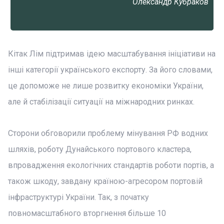
Олександр Кубраков
Кітак Лім підтримав ідею масштабування ініціативи на
інші категорії українського експорту. За його словами,
це допоможе не лише розвитку економіки України,
але й стабілізації ситуації на міжнародних ринках.
Сторони обговорили проблему мінування РФ водних
шляхів, роботу Дунайського портового кластера,
впровадження екологічних стандартів роботи портів, а
також шкоду, завдану країною-агресором портовій
інфраструктурі України. Так, з початку
повномасштабного вторгнення більше 10