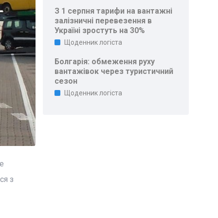
З 1 серпня тарифи на вантажні
залізничні перевезення в
Україні зростуть на 30%
Щоденник логіста
Болгарія: обмеження руху
вантажівок через туристичний
сезон
Щоденник логіста
е
ся з