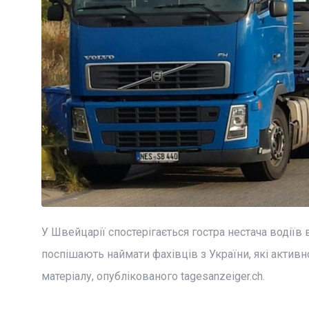
У Швейцарії спостерігається гостра нестача водії
поспішають наймати фахівців з України, які актив
матеріалу, опублікованого tagesanzeiger.ch.