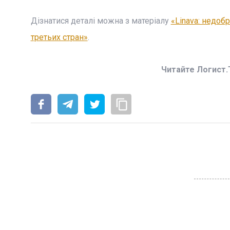
Дізнатися деталі можна з матеріалу
«Linava: недо
третьих стран»
.
Читайте Логист.