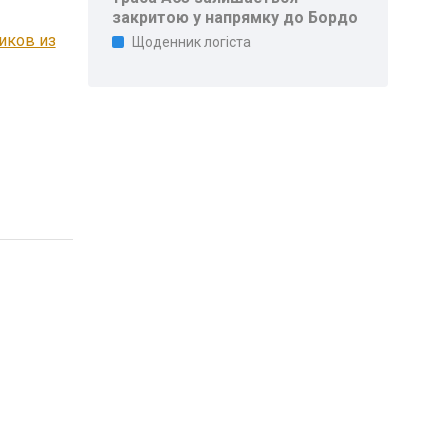
закритою у напрямку до Бордо
иков из
Щоденник логіста