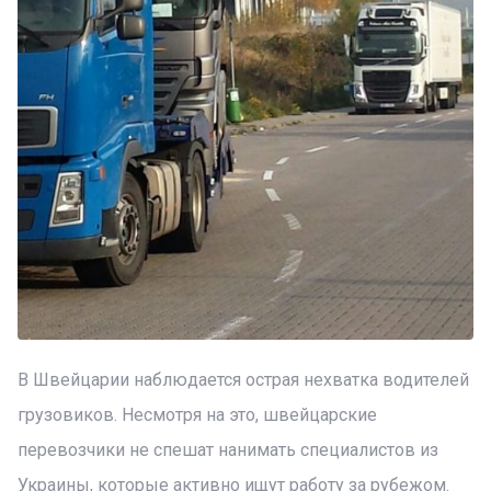
В Швейцарии наблюдается острая нехватка водителей
грузовиков. Несмотря на это, швейцарские
перевозчики не спешат нанимать специалистов из
Украины, которые активно ищут работу за рубежом.