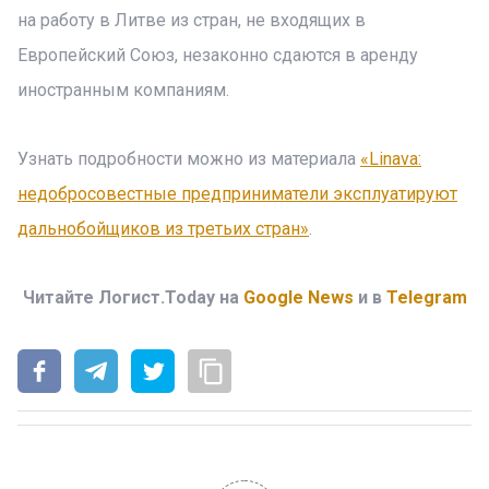
на работу в Литве из стран, не входящих в
Европейский Союз, незаконно сдаются в аренду
иностранным компаниям.
Узнать подробности можно из материала
«Linava:
недобросовестные предприниматели эксплуатируют
дальнобойщиков из третьих стран»
.
Читайте Логист.Today на
Google News
и в
Telegram