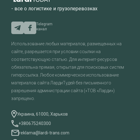
- все о логистике и грузоперевозках
Telegram
канал
Использование любых материалов, размещенных на
сайте, разрешается при условии ссылки на
соответствующую статью. Для интернет-ресурсов
обязательна прямая, открытая для поисковых систем
гиперссылка. Любое коммерческое использование
материалов сайта ЛардиТудей без письменного
разрешения администрации сайта («ТОВ «Ларди»)
запрещено.
Украина, 61000, Харьков
+380675240300
reklama@lardi-trans.com