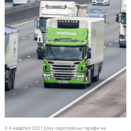
У 4 кварталі 2021 року європейські тарифи на