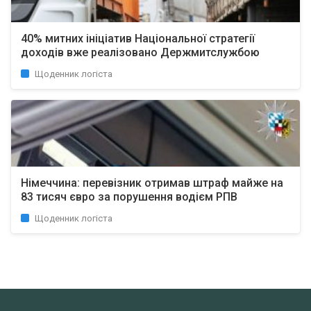
40% митних ініціатив Національної стратегії
доходів вже реалізовано Держмитслужбою
Щоденник логіста
Німеччина: перевізник отримав штраф майже на
83 тисяч євро за порушення водієм РПВ
Щоденник логіста