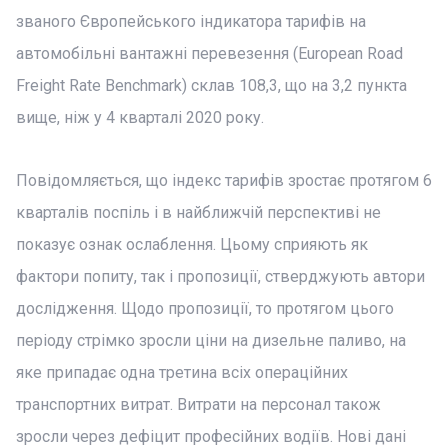
званого Європейського індикатора тарифів на
автомобільні вантажні перевезення (European Road
Freight Rate Benchmark) склав 108,3, що на 3,2 пункта
вище, ніж у 4 кварталі 2020 року.
Повідомляється, що індекс тарифів зростає протягом 6
кварталів поспіль і в найближчій перспективі не
показує ознак ослаблення. Цьому сприяють як
фактори попиту, так і пропозиції, стверджують автори
дослідження. Щодо пропозиції, то протягом цього
періоду стрімко зросли ціни на дизельне паливо, на
яке припадає одна третина всіх операційних
транспортних витрат. Витрати на персонал також
зросли через дефіцит професійних водіїв. Нові дані