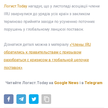
Логист.Today
нагадує, що у листопаді асоціації-члени
IRU звернулися до урядів усіх країн з закликом
терміново прийняти заходи по усуненню поточних
порушень у глобальному ланцюзі поставок.
Дізнатися деталі можна з матеріалу
«Члены IRU
обратились к правительствам с призывом
разобраться с кризисом в глобальной цепочке
поставок»
.
Читайте Логист.Today на
Google News
і в
Telegram