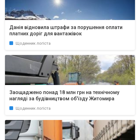
Данія відновила штрафи за порушення оплати
платних доріг для вантажівок
Щоденник логіста
Заощаджено понад 18 млн грн на технічному
нагляді за будівництвом об'їзду Житомира
Щоденник логіста