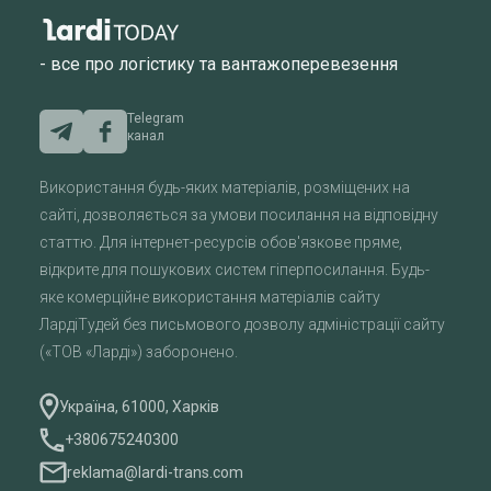
- все про логістику та вантажоперевезення
Telegram
канал
Використання будь-яких матеріалів, розміщених на
сайті, дозволяється за умови посилання на відповідну
статтю. Для інтернет-ресурсів обов'язкове пряме,
відкрите для пошукових систем гіперпосилання. Будь-
яке комерційне використання матеріалів сайту
ЛардіТудей без письмового дозволу адміністрації сайту
(«ТОВ «Ларді») заборонено.
Україна, 61000, Харків
+380675240300
reklama@lardi-trans.com