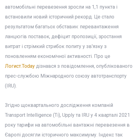
автомобільні перевезення зросли на 1,1 пункта і
встановили новий історичний рекорд. Це стало
результатом багатьох обставин: перевантаження
ланцюгів поставок, дефіцит пропозиції, зростання
витрат і стрімкий стрибок попиту у зв'язку з
поновленням економічної активності. Про це
Логист.Today
дізнався з повідомлення, опублікованого
прес-службою Міжнародного союзу автотранспорту
(IRU).
Згідно щоквартального дослідження компаній
Transport Intelligence (Ti), Upply та IRU у 4 кварталі 2021
року тарифи на автомобільні вантажні перевезення в
Європі досягли історичного максимуму. Індекс так