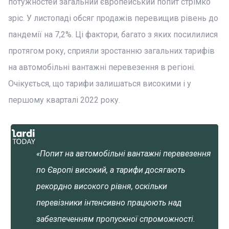
потужностей загальний європейський попит стрімко
зріс. У листопаді обсяг продажів перевищив рівень до
пандемії на 7,2%. Ці фактори, багато з яких посилилися
протягом року, сприяли зростанню загальних тарифів
на автомобільні вантажні перевезення в регіоні.
Очікується, що тарифи залишаться високими і у
першому кварталі 2022 року.
«Попит на автомобільні вантажні перевезення
по Європі високий, а тарифи досягають
рекордно високого рівня, оскільки
перевізники інтенсивно працюють над
забезпеченням пропускної спроможності.