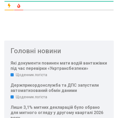
Головні новини
Які документи повинен мати водій вантажівки
під час перевірки «Укртрансбезпеки»
Щоденник логіста
Держприкордонслужба та ДПС запустили
автоматизований обмін даними
Щоденник логіста
Лише 3,1% митних декларацій було обрано
для митного огляду у другому кварталі 2026
року