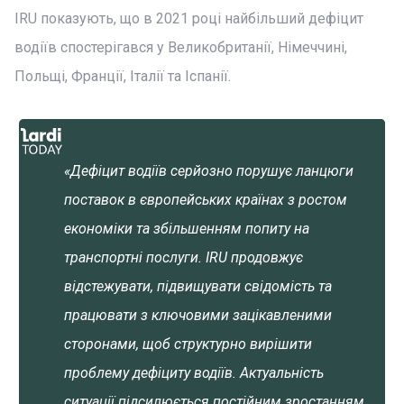
IRU показують, що в 2021 році найбільший дефіцит
водіїв спостерігався у Великобританії, Німеччині,
Польщі, Франції, Італії та Іспанії.
«Дефіцит водіїв серйозно порушує ланцюги
поставок в європейських країнах з ростом
економіки та збільшенням попиту на
транспортні послуги. IRU продовжує
відстежувати, підвищувати свідомість та
працювати з ключовими зацікавленими
сторонами, щоб структурно вирішити
проблему дефіциту водіїв. Актуальність
ситуації підсилюється постійним зростанням