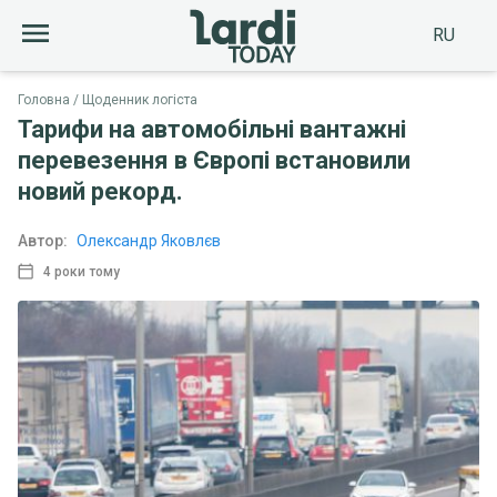
RU
Головна
Щоденник логіста
Тарифи на автомобільні вантажні
перевезення в Європі встановили
новий рекорд.
Автор:
Олександр Яковлєв
4 роки тому