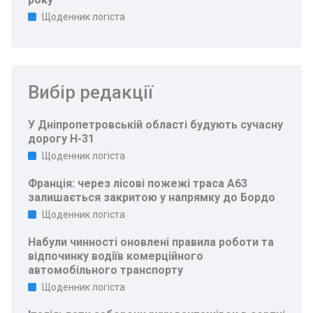
Щоденник логіста
Вибір редакції
У Дніпропетровській області будують сучасну
дорогу Н-31
Щоденник логіста
Франція: через лісові пожежі траса A63
залишається закритою у напрямку до Бордо
Щоденник логіста
Набули чинності оновлені правила роботи та
відпочинку водіїв комерційного
автомобільного транспорту
Щоденник логіста