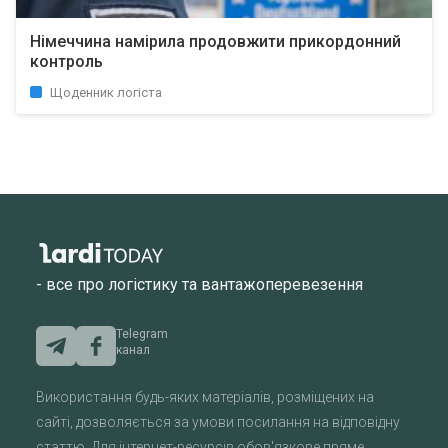
Німеччина намірила продовжити прикордонний
контроль
Щоденник логіста
- все про логістику та вантажоперевезення
Telegram
канал
Використання будь-яких матеріалів, розміщених на
сайті, дозволяється за умови посилання на відповідну
статтю. Для інтернет-ресурсів обов'язкове пряме,