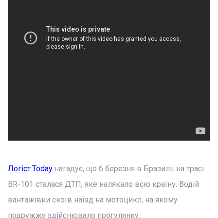
Логіст.Today
нагадує, що 6 березня в Бразилії на трасі
BR-101 сталася ДТП, яке налякало всю країну. Водій
вантажівки скоїв наїзд на мотоцикл, на якому
подружжя здійснювало прогулянку.