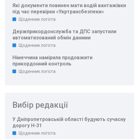
Які документи повинен мати водій вантажівки
під час перевірки «Укртрансбезпеки»
Щоденник логіста
Держприкордонслужба та ДПС запустили
автоматизований обмін даними
Щоденник логіста
Німеччина намірила продовжити
прикордонний контроль
Щоденник логіста
Вибір редакції
У Дніпропетровській області будують сучасну
дорогу Н-31
Щоденник логіста