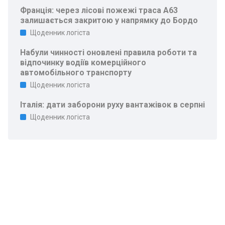
Франція: через лісові пожежі траса A63
залишається закритою у напрямку до Бордо
Щоденник логіста
Набули чинності оновлені правила роботи та
відпочинку водіїв комерційного
автомобільного транспорту
Щоденник логіста
Італія: дати заборони руху вантажівок в серпні
Щоденник логіста