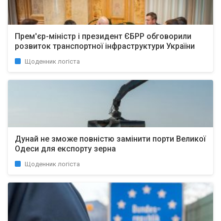
Прем'єр-міністр і президент ЄБРР обговорили
розвиток транспортної інфраструктури України
Щоденник логіста
Дунай не зможе повністю замінити порти Великої
Одеси для експорту зерна
Щоденник логіста