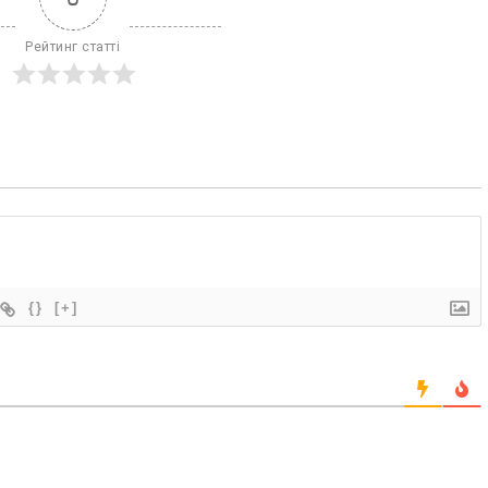
Рейтинг статті
{}
[+]