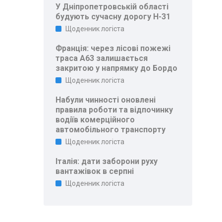
У Дніпропетровській області
будують сучасну дорогу Н-31
Щоденник логіста
Франція: через лісові пожежі
траса A63 залишається
закритою у напрямку до Бордо
Щоденник логіста
Набули чинності оновлені
правила роботи та відпочинку
водіїв комерційного
автомобільного транспорту
Щоденник логіста
Італія: дати заборони руху
вантажівок в серпні
Щоденник логіста