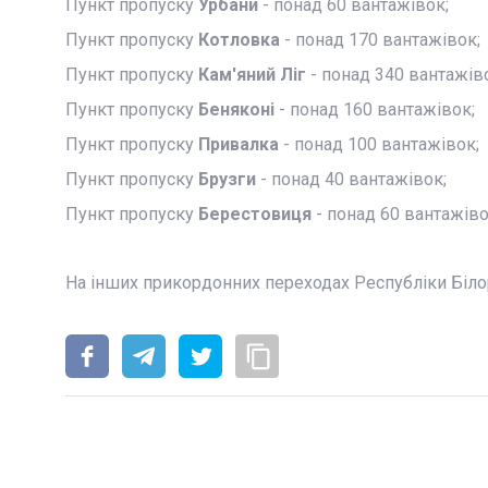
Пункт пропуску
Урбани
- понад 60 вантажівок;
Пункт пропуску
Котловка
- понад 170 вантажівок;
Пункт пропуску
Кам'яний Ліг
- понад 340 вантажів
Пункт пропуску
Беняконі
- понад 160 вантажівок;
Пункт пропуску
Привалка
- понад 100 вантажівок;
Пункт пропуску
Брузги
- понад 40 вантажівок;
Пункт пропуску
Берестовиця
- понад 60 вантажіво
На інших прикордонних переходах Республіки Біло