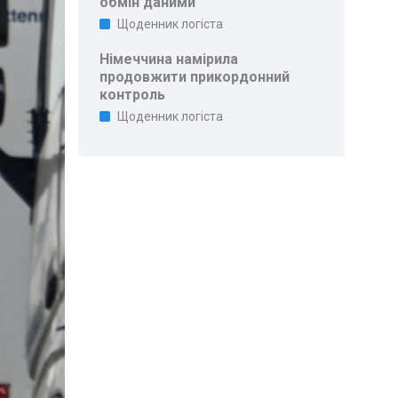
обмін даними
Щоденник логіста
Німеччина намірила
продовжити прикордонний
контроль
Щоденник логіста