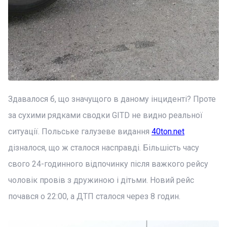
Здавалося б, що значущого в даному інциденті? Проте
за сухими рядками сводки GITD не видно реальної
ситуації. Польське галузеве видання
40ton.net
дізналося, що ж сталося насправді. Більшість часу
свого 24-годинного відпочинку після важкого рейсу
чоловік провів з дружиною і дітьми. Новий рейс
почався о 22:00, а ДТП сталося через 8 годин.