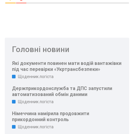
Головні новини
Які документи повинен мати водій вантажівки
під час перевірки «Укртрансбезпеки»
Щоденник логіста
Держприкордонслужба та ДПС запустили
автоматизований обмін даними
Щоденник логіста
Німеччина намірила продовжити
прикордонний контроль
Щоденник логіста