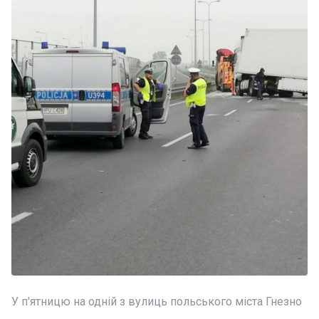
У п'ятницю на одній з вулиць польського міста Гнезно