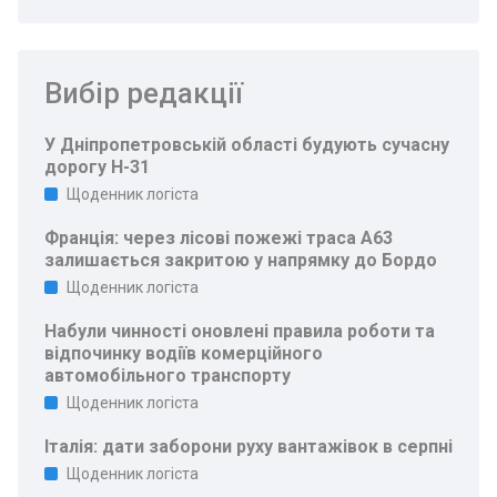
Вибір редакції
У Дніпропетровській області будують сучасну
дорогу Н-31
Щоденник логіста
Франція: через лісові пожежі траса A63
залишається закритою у напрямку до Бордо
Щоденник логіста
Набули чинності оновлені правила роботи та
відпочинку водіїв комерційного
автомобільного транспорту
Щоденник логіста
Італія: дати заборони руху вантажівок в серпні
Щоденник логіста