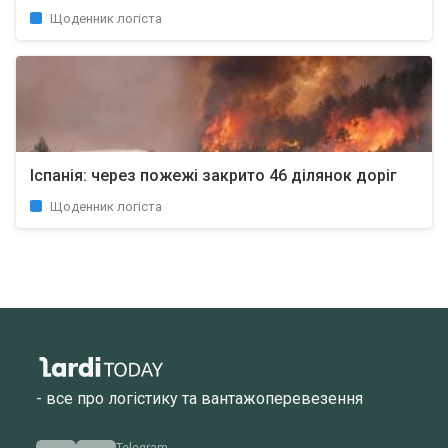
Щоденник логіста
Іспанія: через пожежі закрито 46 ділянок доріг
Щоденник логіста
- все про логістику та вантажоперевезення