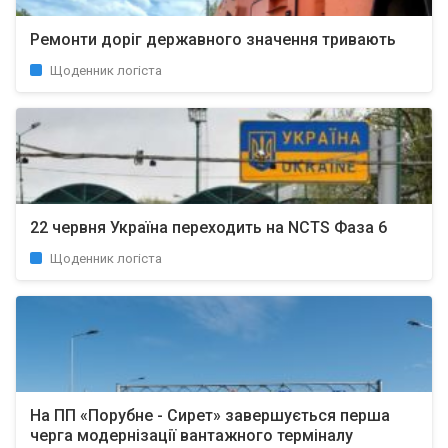
Ремонти доріг державного значення тривають
Щоденник логіста
22 червня Україна переходить на NCTS Фаза 6
Щоденник логіста
На ПП «Порубне - Сирет» завершується перша
черга модернізації вантажного терміналу