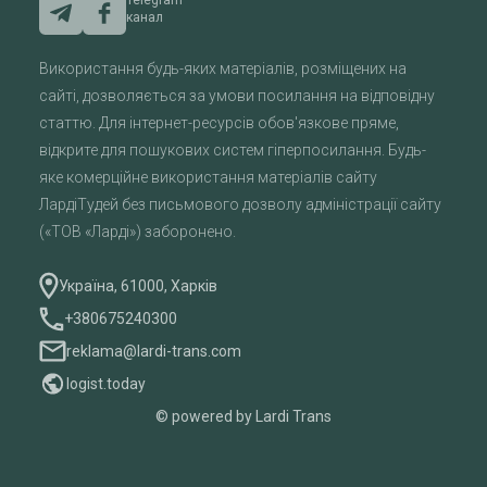
Telegram
канал
Використання будь-яких матеріалів, розміщених на
сайті, дозволяється за умови посилання на відповідну
статтю. Для інтернет-ресурсів обов'язкове пряме,
відкрите для пошукових систем гіперпосилання. Будь-
яке комерційне використання матеріалів сайту
ЛардіТудей без письмового дозволу адміністрації сайту
(«ТОВ «Ларді») заборонено.
Україна, 61000, Харків
+380675240300
reklama@lardi-trans.com
logist.today
© powered by Lardi Trans