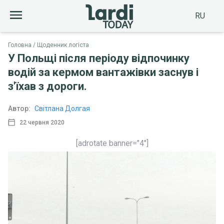
RU
Головна
Щоденник логіста
У Польщі після періоду відпочинку
водій за кермом вантажівки заснув і
з'їхав з дороги.
Автор:
Світлана Долгая
22 червня 2020
[adrotate banner="4"]