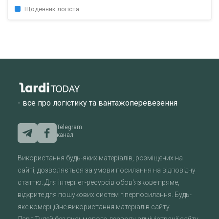
Щоденник логіста
- все про логістику та вантажоперевезення
Telegram
канал
Використання будь-яких матеріалів, розміщених на
сайті, дозволяється за умови посилання на відповідну
статтю. Для інтернет-ресурсів обов'язкове пряме,
відкрите для пошукових систем гіперпосилання. Будь-
яке комерційне використання матеріалів сайту