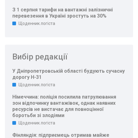
З 1 серпня тарифи на вантажні залізничні
перевезення в Україні зростуть на 30%
Щоденник логіста
Вибір редакції
У Дніпропетровській області будують сучасну
дорогу Н-31
Щоденник логіста
Німеччина: поліція посилила патрулювання
зон відпочинку вантажівок, однак наявних
ресурсів не вистачає для повноцінної
боротьби зі злодіями
Щоденник логіста
Фінляндія: підприємець отримав майже