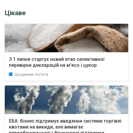
Цікаве
З 1 липня стартує новий етап селективної
перевірки декларацій на м'ясо і цукор
Щоденник логіста
ЕБА: бізнес підтримує введення системи торгівлі
квотами на викиди, але вимагає
передбачуваності і фінансової підтримки