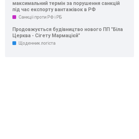
максимальний термін за порушення санкцій
під час експорту вантажівок в РФ
Санкції проти РФ і РБ
Продовжується будівництво нового ПП "Біла
Церква - Сігету Мармацієй"
Щоденник логіста