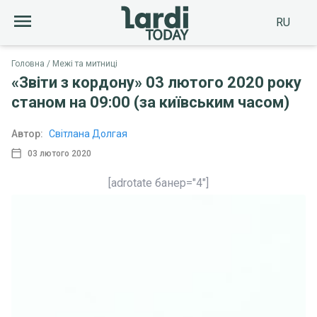
RU
Головна
Межі та митниці
«Звіти з кордону» 03 лютого 2020 року
станом на 09:00 (за київським часом)
Автор:
Світлана Долгая
03 лютого 2020
[adrotate банер="4"]