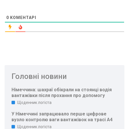
0
КОМЕНТАРІ
Головні новини
Німеччина: шахраї обікрали на стоянці водія
вантажівки після прохання про допомогу
Щоденник логіста
У Німеччині запрацювало перше цифрове
вузло контролю ваги вантажівок на трасі A4
Щоденник логіста