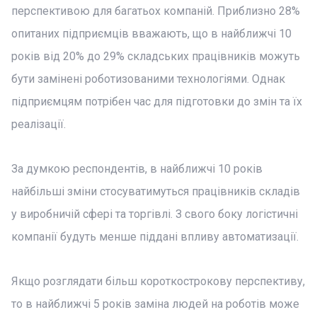
перспективою для багатьох компаній. Приблизно 28%
опитаних підприємців вважають, що в найближчі 10
років від 20% до 29% складських працівників можуть
бути замінені роботизованими технологіями. Однак
підприємцям потрібен час для підготовки до змін та їх
реалізації.
За думкою респондентів, в найближчі 10 років
найбільші зміни стосуватимуться працівників складів
у виробничій сфері та торгівлі. З свого боку логістичні
компанії будуть менше піддані впливу автоматизації.
Якщо розглядати більш короткострокову перспективу,
то в найближчі 5 років заміна людей на роботів може