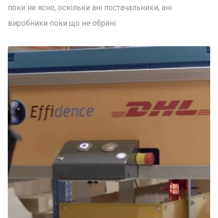
поки не ясно, оскільки ані постачальники, ані
виробники поки що не обрані.