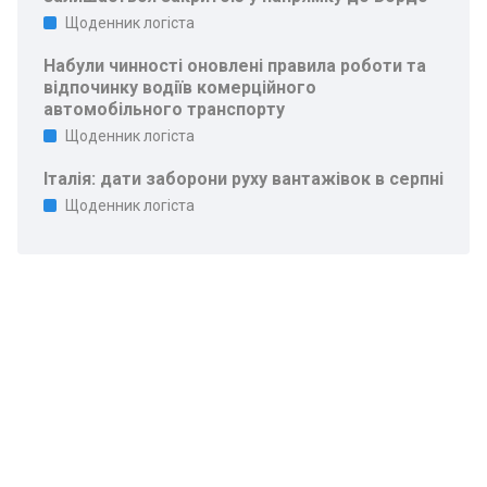
Щоденник логіста
Набули чинності оновлені правила роботи та
відпочинку водіїв комерційного
автомобільного транспорту
Щоденник логіста
Італія: дати заборони руху вантажівок в серпні
Щоденник логіста