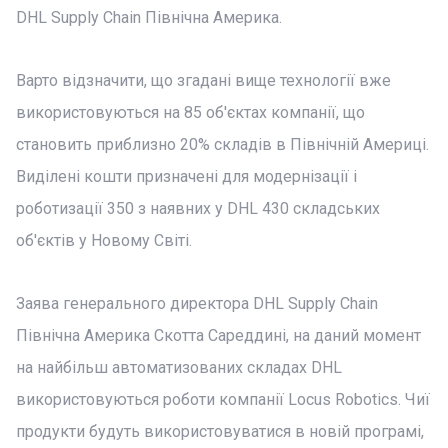
DHL Supply Chain Північна Америка.
Варто відзначити, що згадані вище технології вже
використовуються на 85 об'єктах компанії, що
становить приблизно 20% складів в Північній Америці.
Виділені кошти призначені для модернізації і
роботизації 350 з наявних у DHL 430 складських
об'єктів у Новому Світі.
Заява генерального директора DHL Supply Chain
Північна Америка Скотта Сареддині, на даний момент
на найбільш автоматизованих складах DHL
використовуються роботи компанії Locus Robotics. Чиї
продукти будуть використовуватися в новій програмі,