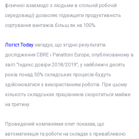
фізичної взаємодії з людьми в спільній робочій
середовищі) дозволяє підвищити продуктивність
сортування вантажів більш як на 100%.
Логіст.Today
нагадує, що згідно результатів
дослідження CBRE і Panattoni Europe, опублікованому в
звіті "Індекс довіри 2018/2019", у найближчі десять
років понад 50% складських процесів будуть
здійснюватися з використанням роботів. При цьому
кількість складських працівників скоротиться майже
на третину.
Проведений компаніями опит показав, що
автоматизація та роботи на складах є привабливою