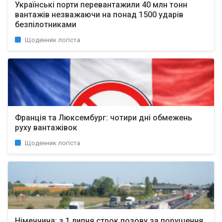
Українські порти перевантажили 40 млн тонн
вантажів незважаючи на понад 1500 ударів
безпілотниками
Щоденник логіста
Франція та Люксембург: чотири дні обмежень
руху вантажівок
Щоденник логіста
Німеччина: з 1 липня строк позову за порушення