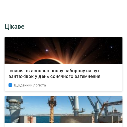
Цікаве
Іспанія: скасовано повну заборону на рух
вантажівок у день сонячного затемнення
Щоденник логіста