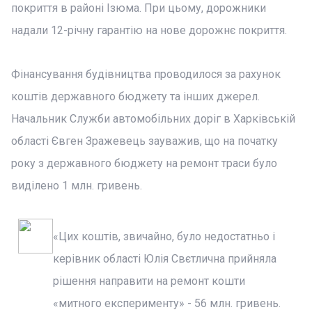
покриття в районі Ізюма. При цьому, дорожники
надали 12-річну гарантію на нове дорожнє покриття.
Фінансування будівництва проводилося за рахунок
коштів державного бюджету та інших джерел.
Начальник Служби автомобільних доріг в Харківській
області Євген Зражевець зауважив, що на початку
року з державного бюджету на ремонт траси було
виділено 1 млн. гривень.
«Цих коштів, звичайно, було недостатньо і
керівник області Юлія Свєтлична прийняла
рішення направити на ремонт кошти
«митного експерименту» - 56 млн. гривень.