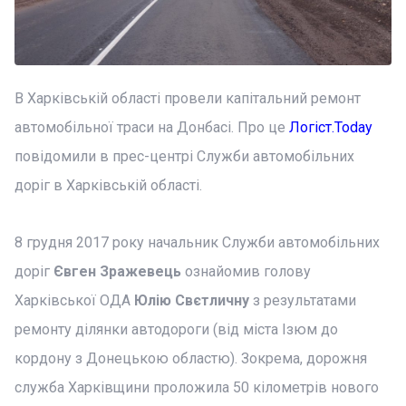
В Харківській області провели капітальний ремонт
автомобільної траси на Донбасі. Про це
Логіст.Today
повідомили в прес-центрі Служби автомобільних
доріг в Харківській області.
8 грудня 2017 року начальник Служби автомобільних
доріг
Євген Зражевець
ознайомив голову
Харківської ОДА
Юлію Свєтличну
з результатами
ремонту ділянки автодороги (від міста Ізюм до
кордону з Донецькою областю). Зокрема, дорожня
служба Харківщини проложила 50 кілометрів нового