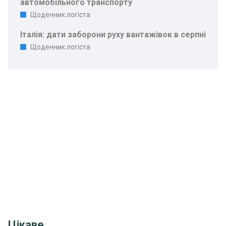
автомобільного транспорту
Щоденник логіста
Італія: дати заборони руху вантажівок в серпні
Щоденник логіста
Цікаве