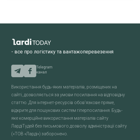
- все про логістику та вантажоперевезення
Telegram
канал
Використання будь-яких матеріалів, розміщених на
сайті, дозволяється за умови посилання на відповідну
статтю. Для інтернет-ресурсів обов'язкове пряме,
відкрите для пошукових систем гіперпосилання. Будь-
яке комерційне використання матеріалів сайту
ЛардіТудей без письмового дозволу адміністрації сайту
(«ТОВ «Ларді») заборонено.