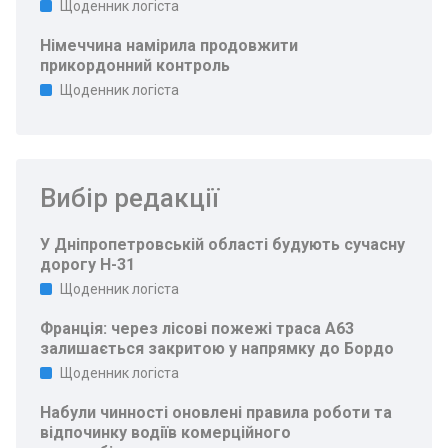
Щоденник логіста
Німеччина намірила продовжити
прикордонний контроль
Щоденник логіста
Вибір редакції
У Дніпропетровській області будують сучасну
дорогу Н-31
Щоденник логіста
Франція: через лісові пожежі траса A63
залишається закритою у напрямку до Бордо
Щоденник логіста
Набули чинності оновлені правила роботи та
відпочинку водіїв комерційного