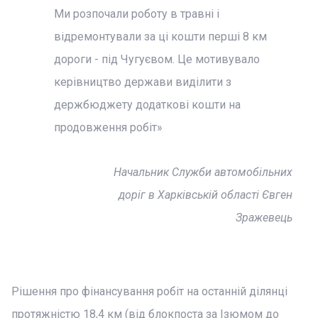
Ми розпочали роботу в травні і
відремонтували за ці кошти перші 8 км
дороги - під Чугуєвом. Це мотивувало
керівництво держави виділити з
держбюджету додаткові кошти на
продовження робіт»
Начальник Служби автомобільних
доріг в Харківській області Євген
Зражевець
Рішення про фінансування робіт на останній ділянці
протяжністю 18,4 км (від блокпоста за Ізюмом до