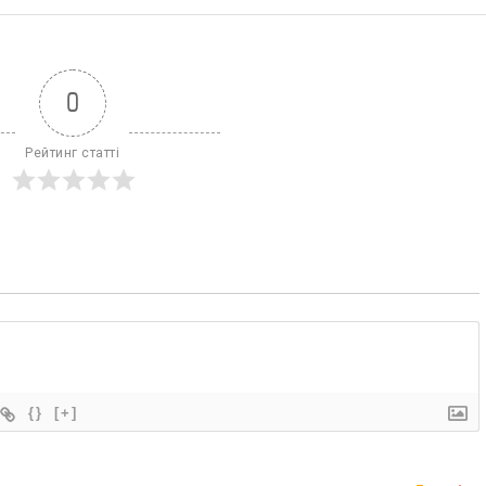
0
Рейтинг статті
{}
[+]