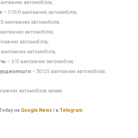
антажних автомобілів;
ке
– 310/0 вантажних автомобілів;
20 вантажних автомобілів;
вантажних автомобілів;
нтажних автомобілів;
 вантажних автомобілів;
ачь
– 3/0 вантажних автомобіля;
Джурджулешти
– 50/25 вантажних автомобілів.
нтажних автомобілів немає.
Today на
Google News
і в
Telegram