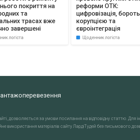
нього покриття на
реформи ОТК:
родних та
цифровізація, бороть
альних трасах вже
корупцією та
чно завершені
євроінтеграція
ник логіста
Щоденник логіста
а вантажоперевезення
йті, дозволяється за умови посилання на відповідну статтю. Для ін
не використання матеріалів сайту ЛардіТудей без письмового дозво