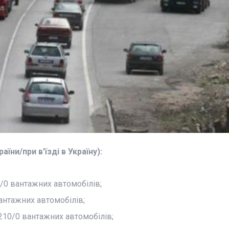
їни/при в'їзді в Україну):
/0 вантажних автомобілів;
антажних автомобілів;
210/0 вантажних автомобілів;