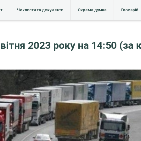
кт
Чеклисти та документи
Окрема думка
Глосарій
вітня 2023 року на 14:50 (за