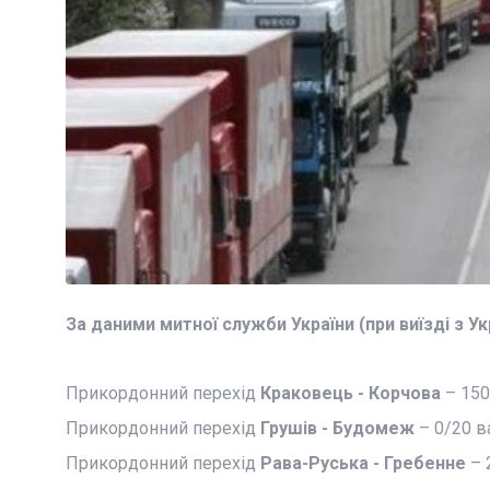
За даними митної служби України (при виїзді з Укра
Прикордонний перехід
Краковець - Корчова
– 150
Прикордонний перехід
Грушів - Будомеж
– 0/20 в
Прикордонний перехід
Рава-Руська - Гребенне
– 