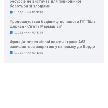
ресурсів не вистачає для повноцінної
боротьби зі злодіями
Щоденник логіста
Продовжується будівництво нового ПП "Біла
Церква - Сігету Мармацієй"
Щоденник логіста
Франція: через лісові пожежі траса A63
залишається закритою у напрямку до Бордо
Щоденник логіста