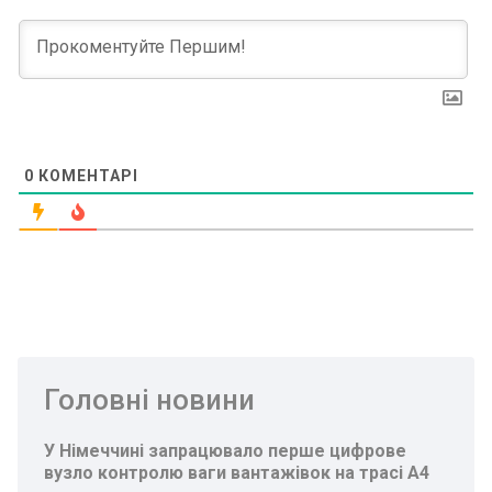
0
КОМЕНТАРІ
Головні новини
У Німеччині запрацювало перше цифрове
вузло контролю ваги вантажівок на трасі A4