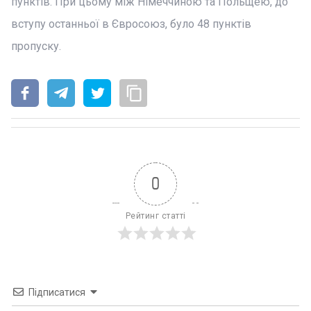
пунктів. При цьому між Німеччиною та Польщею, до
вступу останньої в Євросоюз, було 48 пунктів
пропуску.
0
Рейтинг статті
Підписатися