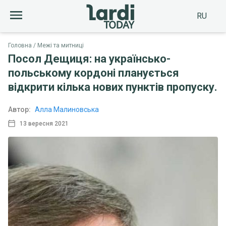
RU
Головна
Межі та митниці
Посол Дещиця: на українсько-
польському кордоні планується
відкрити кілька нових пунктів пропуску.
Автор:
Алла Малиновська
13 вересня 2021