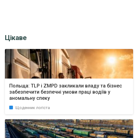
Цікаве
Польща: TLP і ZMPD закликали владу та бізнес
забезпечити безпечні умови праці водіїв у
аномальну спеку
Щоденник логіста