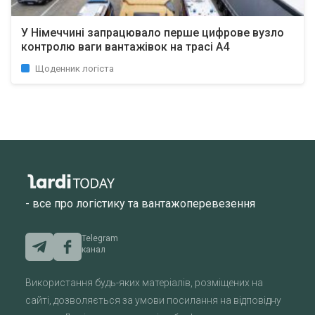
У Німеччині запрацювало перше цифрове вузло
контролю ваги вантажівок на трасі A4
Щоденник логіста
- все про логістику та вантажоперевезення
Telegram
канал
Використання будь-яких матеріалів, розміщених на
сайті, дозволяється за умови посилання на відповідну