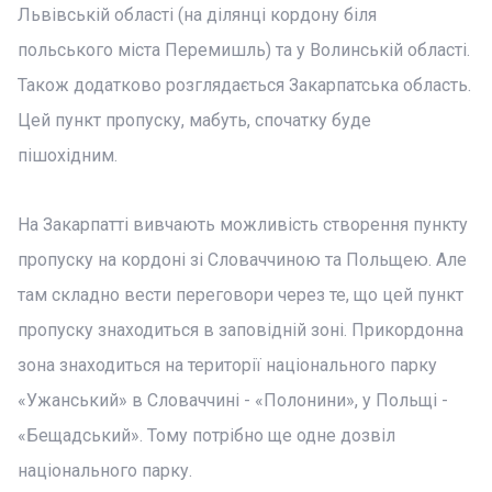
Львівській області (на ділянці кордону біля
польського міста Перемишль) та у Волинській області.
Також додатково розглядається Закарпатська область.
Цей пункт пропуску, мабуть, спочатку буде
пішохідним.
На Закарпатті вивчають можливість створення пункту
пропуску на кордоні зі Словаччиною та Польщею. Але
там складно вести переговори через те, що цей пункт
пропуску знаходиться в заповідній зоні. Прикордонна
зона знаходиться на території національного парку
«Ужанський» в Словаччині - «Полонини», у Польщі -
«Бещадський». Тому потрібно ще одне дозвіл
національного парку.