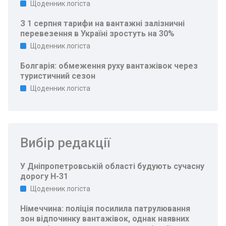
Щоденник логіста
З 1 серпня тарифи на вантажні залізничні
перевезення в Україні зростуть на 30%
Щоденник логіста
Болгарія: обмеження руху вантажівок через
туристичний сезон
Щоденник логіста
Вибір редакції
У Дніпропетровській області будують сучасну
дорогу Н-31
Щоденник логіста
Німеччина: поліція посилила патрулювання
зон відпочинку вантажівок, однак наявних