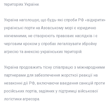
територіях України.
Україна наголошує, що будь-які спроби РФ «відкрити»
українські порти на Азовському морі є юридично
нікчемними, не створюють правових наслідків і є
черговим кроком у спробах легалізувати збройну
агресію та анексію українських територій.
Україна продовжить тісну співпрацю з міжнародними
партнерами для забезпечення жорсткої реакції на
незаконні дії РФ, включаючи введення санкцій проти
російських портів, задіяних у підтримці військової
логістики агресора.