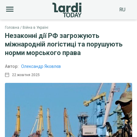
RU
Головна
Війна в Україні
Незаконні дії РФ загрожують
міжнародній логістиці та порушують
норми морського права
Автор:
Олександр Яковлєв
22 жовтня 2025