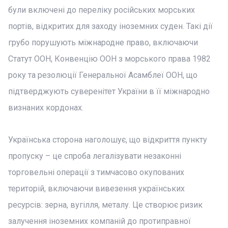
були включені до переліку російських морських
портів, відкритих для заходу іноземних суден. Такі дії
грубо порушують міжнародне право, включаючи
Статут ООН, Конвенцію ООН з морського права 1982
року та резолюції Генеральної Асамблеї ООН, що
підтверджують суверенітет України в її міжнародно
визнаних кордонах.
Українська сторона наголошує, що відкриття пункту
пропуску – це спроба легалізувати незаконні
торговельні операції з тимчасово окупованих
територій, включаючи вивезення українських
ресурсів: зерна, вугілля, металу. Це створює ризик
залучення іноземних компаній до протиправної