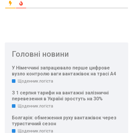
Головні новини
У Німеччині запрацювало перше цифрове
вузло контролю ваги вантажівок на трасі A4
Щоденник логіста
З 1 серпня тарифи на вантажні залізничні
перевезення в Україні зростуть на 30%
Щоденник логіста
Болгарія: обмеження руху вантажівок через
туристичний сезон
Щоденник логіста