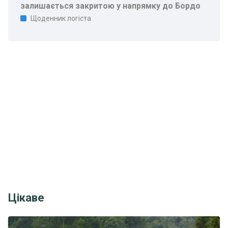
залишається закритою у напрямку до Бордо
Щоденник логіста
Цікаве