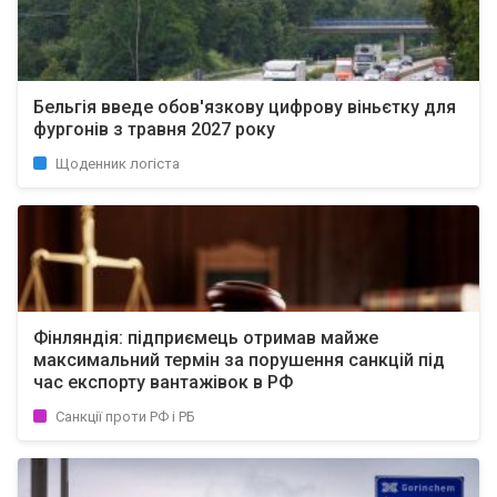
Бельгія введе обов'язкову цифрову віньєтку для
фургонів з травня 2027 року
Щоденник логіста
Фінляндія: підприємець отримав майже
максимальний термін за порушення санкцій під
час експорту вантажівок в РФ
Санкції проти РФ і РБ