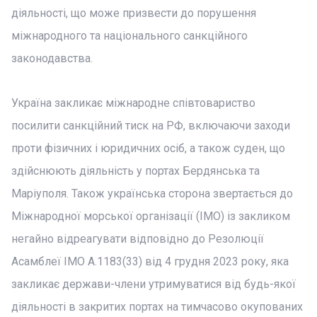
діяльності, що може призвести до порушення
міжнародного та національного санкційного
законодавства.
Україна закликає міжнародне співтовариство
посилити санкційний тиск на РФ, включаючи заходи
проти фізичних і юридичних осіб, а також суден, що
здійснюють діяльність у портах Бердянська та
Маріуполя. Також українська сторона звертається до
Міжнародної морської організації (ІМО) із закликом
негайно відреагувати відповідно до Резолюції
Асамблеї ІМО A.1183(33) від 4 грудня 2023 року, яка
закликає держави-члени утримуватися від будь-якої
діяльності в закритих портах на тимчасово окупованих