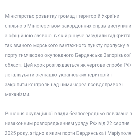
Міністерство розвитку громад і територій України
спільно з Міністерством закордонних справ виступили
з офіційною заявою, в якій рішуче засудили відкриття
так званого морського вантажного пункту пропуску в
порту тимчасово окупованого Бердянська Запорізької
області. Цей крок розглядається як чергова спроба РФ
легалізувати окупацію українських територій і
закріпити контроль над ними через псевдоправові
механізми.
Рішення окупаційної влади безпосередньо пов'язане з
незаконним розпорядженням уряду РФ від 22 серпня
2025 року, згідно з яким порти Бердянська і Маріуполя