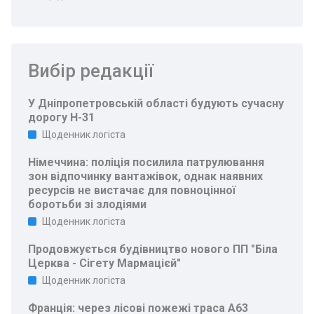
Вибір редакції
У Дніпропетровській області будують сучасну
дорогу Н-31
Щоденник логіста
Німеччина: поліція посилила патрулювання
зон відпочинку вантажівок, однак наявних
ресурсів не вистачає для повноцінної
боротьби зі злодіями
Щоденник логіста
Продовжується будівництво нового ПП "Біла
Церква - Сігету Мармацієй"
Щоденник логіста
Франція: через лісові пожежі траса A63