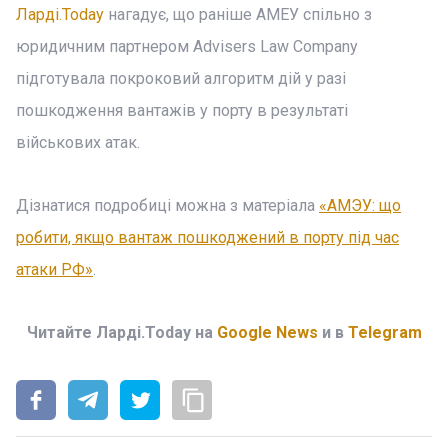
Ларді.Today
нагадує, що раніше АМЕУ спільно з
юридичним партнером Advisers Law Company
підготувала покроковий алгоритм дій у разі
пошкодження вантажів у порту в результаті
військових атак.
Дізнатися подробиці можна з матеріала
«АМЭУ: що
робити, якщо вантаж пошкоджений в порту під час
атаки РФ»
.
Читайте Ларді.Today на
Google News
и в
Telegram