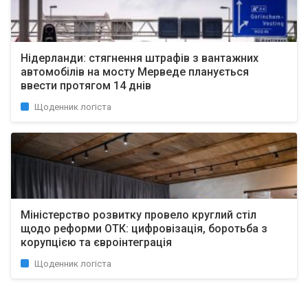
Нідерланди: стягнення штрафів з вантажних
автомобілів на мосту Мерведе планується
ввести протягом 14 днів
Щоденник логіста
Міністерство розвитку провело круглий стіл
щодо реформи ОТК: цифровізація, боротьба з
корупцією та євроінтеграція
Щоденник логіста