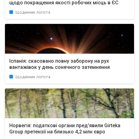
щодо покращення якості робочих місць в ЄС
Щоденник логіста
Іспанія: скасовано повну заборону на рух
вантажівок у день сонячного затемнення
Щоденник логіста
Норвегія: податкові органи пред'явили Girteka
Group претензії на близько 4,2 млн євро