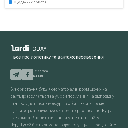
Щоденник логіста
- все про логістику та вантажоперевезення
Telegram
канал
Використання будь-яких матеріалів, розміщених на
сайті, дозволяється за умови посилання на відповідну
статтю. Для інтернет-ресурсів обов'язкове пряме,
відкрите для пошукових систем гіперпосилання. Будь-
яке комерційне використання матеріалів сайту
ЛардіТудей без письмового дозволу адміністрації сайту