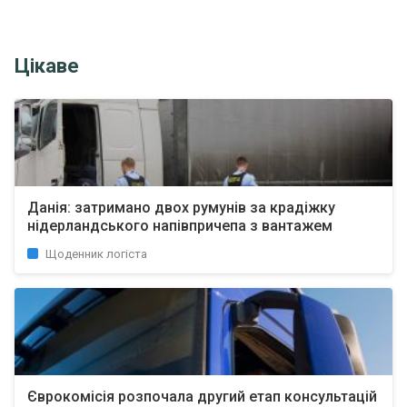
Цікаве
Данія: затримано двох румунів за крадіжку
нідерландського напівпричепа з вантажем
Щоденник логіста
Єврокомісія розпочала другий етап консультацій