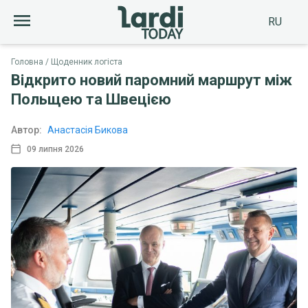
RU
Головна
Щоденник логіста
Відкрито новий паромний маршрут між
Польщею та Швецією
Автор:
Анастасія Бикова
09 липня 2026