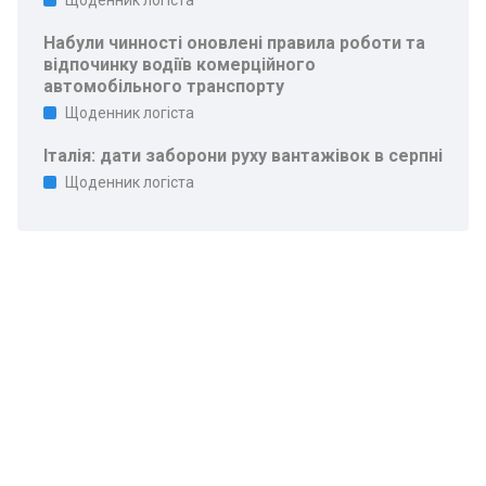
Щоденник логіста
Набули чинності оновлені правила роботи та
відпочинку водіїв комерційного
автомобільного транспорту
Щоденник логіста
Італія: дати заборони руху вантажівок в серпні
Щоденник логіста