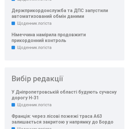
Держприкордонслужба та ДПС запустили
автоматизований обмін даними
Щоденник логіста
Німеччина намірила продовжити
прикордонний контроль
Щоденник логіста
Вибір редакції
У Дніпропетровській області будують сучасну
дорогу Н-31
Щоденник логіста
Франція: через лісові пожежі траса A63
залишається закритою у напрямку до Бордо