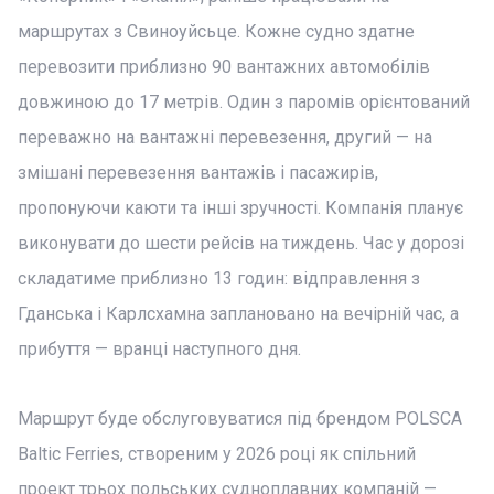
маршрутах з Свиноуйсьце. Кожне судно здатне
перевозити приблизно 90 вантажних автомобілів
довжиною до 17 метрів. Один з паромів орієнтований
переважно на вантажні перевезення, другий — на
змішані перевезення вантажів і пасажирів,
пропонуючи каюти та інші зручності. Компанія планує
виконувати до шести рейсів на тиждень. Час у дорозі
складатиме приблизно 13 годин: відправлення з
Гданська і Карлсхамна заплановано на вечірній час, а
прибуття — вранці наступного дня.
Маршрут буде обслуговуватися під брендом POLSCA
Baltic Ferries, створеним у 2026 році як спільний
проект трьох польських судноплавних компаній —