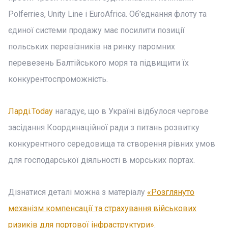
Polferries, Unity Line і EuroAfrica. Об'єднання флоту та
єдиної системи продажу має посилити позиції
польських перевізників на ринку паромних
перевезень Балтійського моря та підвищити їх
конкурентоспроможність.
Ларді.Today
нагадує, що в Україні відбулося чергове
засідання Координаційної ради з питань розвитку
конкурентного середовища та створення рівних умов
для господарської діяльності в морських портах.
Дізнатися деталі можна з матеріалу
«Розглянуто
механізм компенсації та страхування військових
ризиків для портової інфраструктури»
.