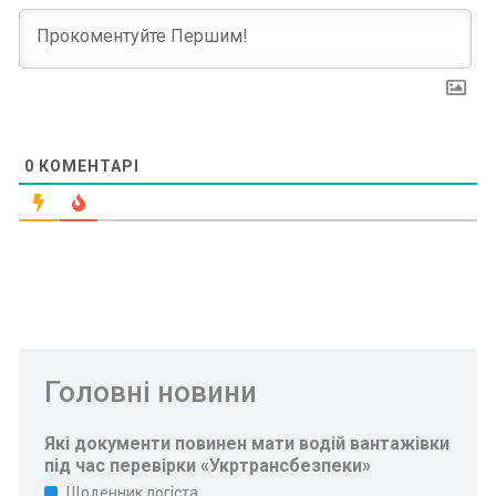
0
КОМЕНТАРІ
Головні новини
Які документи повинен мати водій вантажівки
під час перевірки «Укртрансбезпеки»
Щоденник логіста