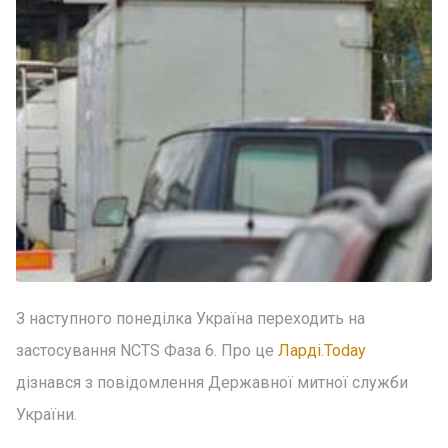
З наступного понеділка Україна переходить на
застосування NCTS Фаза 6. Про це
Ларді.Today
дізнався з повідомлення Державної митної служби
України.