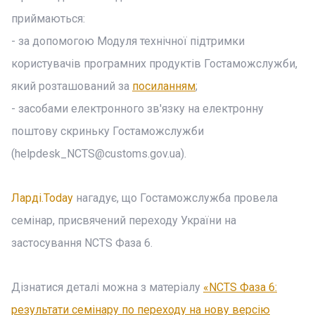
приймаються:
- за допомогою Модуля технічної підтримки
користувачів програмних продуктів Гостаможслужби,
який розташований за
посиланням
;
- засобами електронного зв'язку на електронну
поштову скриньку Гостаможслужби
(
helpdesk_NCTS@customs.gov.ua
).
Ларді.Today
нагадує, що Гостаможслужба провела
семінар, присвячений переходу України на
застосування NCTS Фаза 6.
Дізнатися деталі можна з матеріалу
«NCTS Фаза 6:
результати семінару по переходу на нову версію