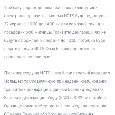
У зв'язку з проведенням технічних налаштувань
електронна транзитна система NCTS буде недоступна
22 червня з 10:00 до 14:00 як для компаній, так і для
посадових осіб митниць. Транзитні декларації, які не
будуть оформлені 22 червня до 10:00, потрібно буде
подати знову в NCTS Фаза 6 після відновлення
працездатності системи.
Після переходу на NCTS Фаза 6 при перетині кордону з
Польщею та Словаччиною при наданні комбінованих
транзитних декларацій з даними безпеки, подавати
Загальну декларацію в'їзду (ENS) в ICS2 не потрібно.
Однак це вимога зберігається при в'їзді на територію
ЄС через Румунію або Угорщину: українським