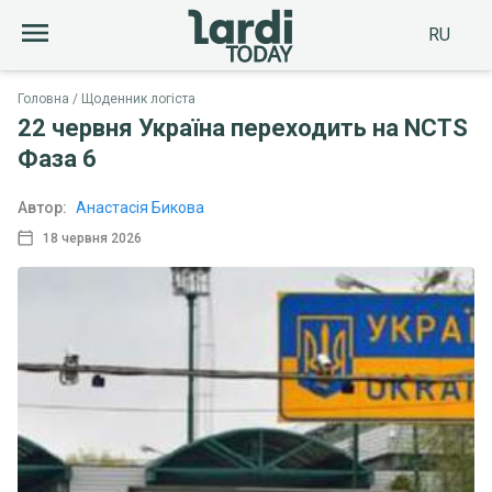
RU
Головна
Щоденник логіста
22 червня Україна переходить на NCTS
Фаза 6
Автор:
Анастасія Бикова
18 червня 2026