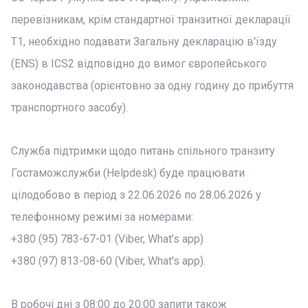
перевізникам, крім стандартної транзитної декларації
Т1, необхідно подавати Загальну декларацію в'їзду
(ENS) в ICS2 відповідно до вимог європейського
законодавства (орієнтовно за одну годину до прибуття
транспортного засобу).
Служба підтримки щодо питань спільного транзиту
Гостаможслужби (Helpdesk) буде працювати
цілодобово в період з 22.06.2026 по 28.06.2026 у
телефонному режимі за номерами:
+380 (95) 783-67-01 (Viber, What’s app)
+380 (97) 813-08-60 (Viber, What's app).
В робочі дні з 08:00 до 20:00 запити також