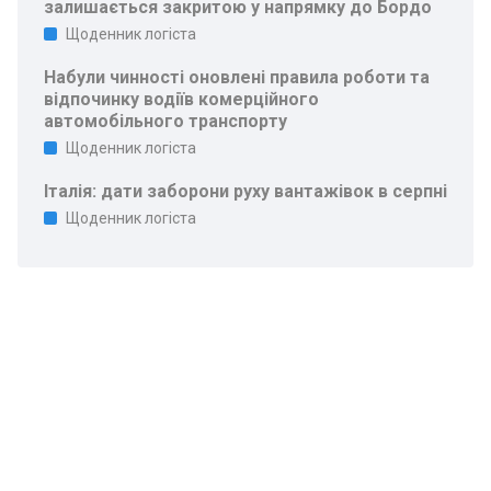
залишається закритою у напрямку до Бордо
Щоденник логіста
Набули чинності оновлені правила роботи та
відпочинку водіїв комерційного
автомобільного транспорту
Щоденник логіста
Італія: дати заборони руху вантажівок в серпні
Щоденник логіста