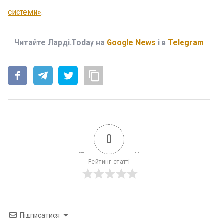
системи»
.
Читайте Ларді.Today на
Google News
і в
Telegram
0
Рейтинг статті
Підписатися