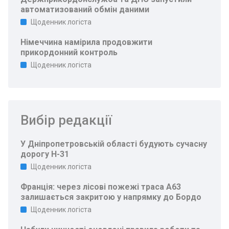
автоматизований обмін даними
Щоденник логіста
Німеччина намірила продовжити
прикордонний контроль
Щоденник логіста
Вибір редакції
У Дніпропетровській області будують сучасну
дорогу Н-31
Щоденник логіста
Франція: через лісові пожежі траса A63
залишається закритою у напрямку до Бордо
Щоденник логіста