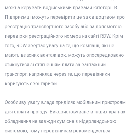
можна керувати водійськими правами категорії B.
Підприємці можуть перевірити це за свідоцтвом про
реєстрацію транспортного засобу або за допомогою
перевірки реєстраційного номера на сайті RDW. Крім
того, RDW звертає увагу на те, що компанії, які не
мають власних вантажівок, можуть опосередковано
стикнутися зі стягненням плати за вантажний
транспорт, наприклад через те, що перевізники
коригують свої тарифи.
Особливу увагу влада приділяє мобільним пристроям
для оплати проїзду. Використовуване в інших країнах
обладнання не завжди сумісне з нідерландською
системою, тому перевізникам рекомендується