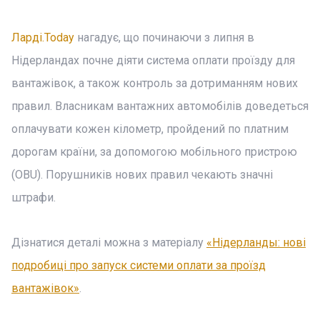
Ларді.Today
нагадує, що починаючи з липня в
Нідерландах почне діяти система оплати проїзду для
вантажівок, а також контроль за дотриманням нових
правил. Власникам вантажних автомобілів доведеться
оплачувати кожен кілометр, пройдений по платним
дорогам країни, за допомогою мобільного пристрою
(OBU). Порушників нових правил чекають значні
штрафи.
Дізнатися деталі можна з матеріалу
«Нідерланды: нові
подробиці про запуск системи оплати за проїзд
вантажівок»
.