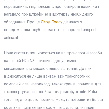
перевізників і підприємців про поширені помилки і
нагадало про штрафи за відсутність необхідного
обладнання. Про це
Ларді.Today
дізнався з
повідомлення, опублікованого на порталі transport-
online.nl.
Нова система поширюється на всі транспортні засоби
категорій N2 і N3 з технічно допустимою
максимальною масою більше 3,5 тонни. До них
відносяться не лише вантажівки транспортних
компаній, але, наприклад, також кранів, причепів для
транспортування коней та товарних фургонів. Крім
того, під дію цього правила можуть потрапити і більш
компактні вантажівки, схожі на фургони, які іноді