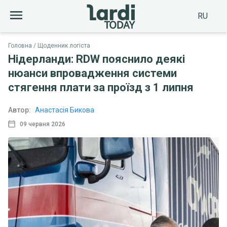
RU
Головна
Щоденник логіста
Нідерланди: RDW пояснило деякі
нюанси впровадження системи
стягення плати за проїзд з 1 липня
Автор:
Анастасія Бикова
09 червня 2026