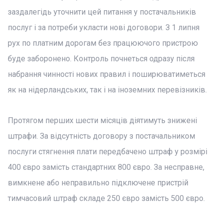
заздалегідь уточнити цей питання у постачальників
послуг і за потреби укласти нові договори. З 1 липня
рух по платним дорогам без працюючого пристрою
буде заборонено. Контроль почнеться одразу після
набрання чинності нових правил і поширюватиметься
як на нідерландських, так і на іноземних перевізників.
Протягом перших шести місяців діятимуть знижені
штрафи. За відсутність договору з постачальником
послуги стягнення плати передбачено штраф у розмірі
400 євро замість стандартних 800 євро. За несправне,
вимкнене або неправильно підключене пристрій
тимчасовий штраф складе 250 євро замість 500 євро.