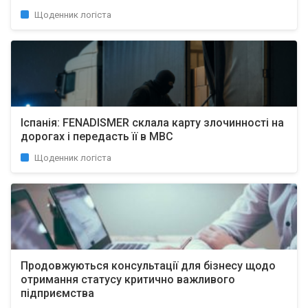
Щоденник логіста
Іспанія: FENADISMER склала карту злочинності на
дорогах і передасть її в МВС
Щоденник логіста
Продовжуються консультації для бізнесу щодо
отримання статусу критично важливого
підприємства