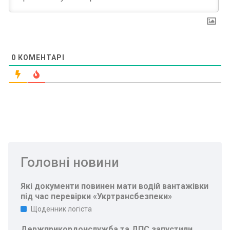
0
КОМЕНТАРІ
Головні новини
Які документи повинен мати водій вантажівки
під час перевірки «Укртрансбезпеки»
Щоденник логіста
Держприкордонслужба та ДПС запустили