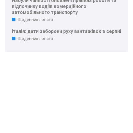
Набули чинності оновлені правила роботи та
відпочинку водіїв комерційного
автомобільного транспорту
Щоденник логіста
Італія: дати заборони руху вантажівок в серпні
Щоденник логіста