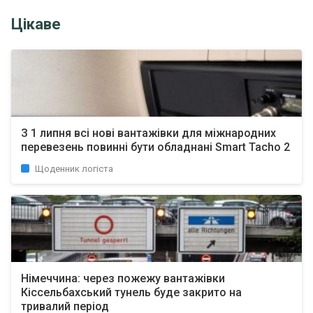
Цікаве
З 1 липня всі нові вантажівки для міжнародних
перевезень повинні бути обладнані Smart Tacho 2
Щоденник логіста
Німеччина: через пожежу вантажівки
Кіссельбахський тунель буде закрито на
тривалий період