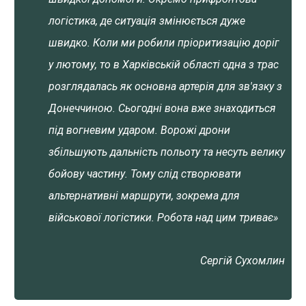
логістика, де ситуація змінюється дуже
швидко. Коли ми робили пріоритизацію доріг
у лютому, то в Харківській області одна з трас
розглядалась як основна артерія для зв'язку з
Донеччиною. Сьогодні вона вже знаходиться
під вогневим ударом. Ворожі дрони
збільшують дальність польоту та несуть велику
бойову частину. Тому слід створювати
альтернативні маршрути, зокрема для
військової логістики. Робота над цим триває»
Сергій Сухомлин