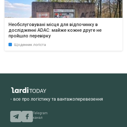
Необслуговувані місця для відпочинку в
дослідженні ADAC: майже кожне друге не
пройшло перевірку
Щоденник логіста
- все про логістику та вантажоперевезення
Telegram
канал