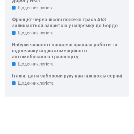
дорогу Н-31
Щоденник логіста
Франція: через лісові пожежі траса A63
залишається закритою у напрямку до Бордо
Щоденник логіста
Набули чинності оновлені правила роботи та
відпочинку водіїв комерційного
автомобільного транспорту
Щоденник логіста
Італія: дати заборони руху вантажівок в серпні
Щоденник логіста