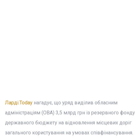
Ларді.Today
нагадує, що уряд виділив обласним
адміністраціям (ОВА) 3,5 млрд грн із резервного фонду
державного бюджету на відновлення місцевих доріг
загального користування на умовах співфінансування.