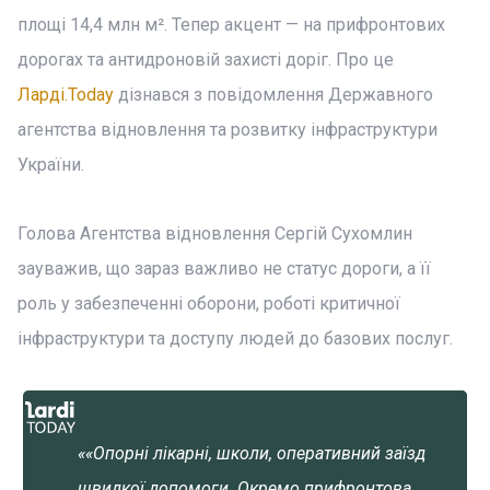
площі 14,4 млн м². Тепер акцент — на прифронтових
дорогах та антидроновій захисті доріг. Про це
Ларді.Today
дізнався з повідомлення Державного
агентства відновлення та розвитку інфраструктури
України.
Голова Агентства відновлення Сергій Сухомлин
зауважив, що зараз важливо не статус дороги, а її
роль у забезпеченні оборони, роботі критичної
інфраструктури та доступу людей до базових послуг.
««Опорні лікарні, школи, оперативний заїзд
швидкої допомоги. Окремо прифронтова