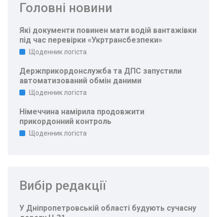
Головні новини
Які документи повинен мати водій вантажівки
під час перевірки «Укртрансбезпеки»
Щоденник логіста
Держприкордонслужба та ДПС запустили
автоматизований обмін даними
Щоденник логіста
Німеччина намірила продовжити
прикордонний контроль
Щоденник логіста
Вибір редакції
У Дніпропетровській області будують сучасну