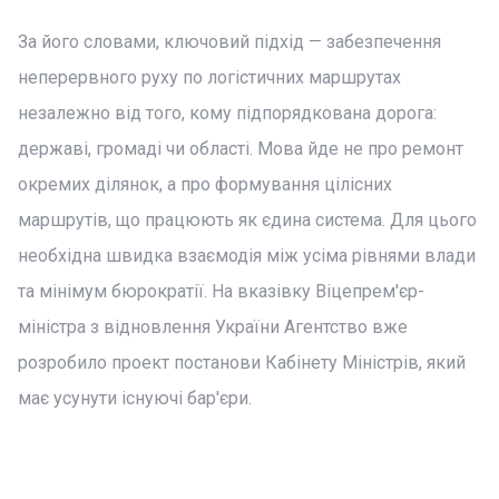
За його словами, ключовий підхід — забезпечення
неперервного руху по логістичних маршрутах
незалежно від того, кому підпорядкована дорога:
державі, громаді чи області. Мова йде не про ремонт
окремих ділянок, а про формування цілісних
маршрутів, що працюють як єдина система. Для цього
необхідна швидка взаємодія між усіма рівнями влади
та мінімум бюрократії. На вказівку Віцепрем'єр-
міністра з відновлення України Агентство вже
розробило проект постанови Кабінету Міністрів, який
має усунути існуючі бар'єри.