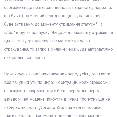
сертифікат ще не набрав чинності, наприклад, через те,
що був оформлений перед поїздкою, запис в черзі
буде активним до моменту отримання статусу "На
в'їзд" в пункт пропуску. Якщо ж до моменту отримання
цього статусу транспорт не матиме діючого
страхування, то запис в онлайн-черзі буде автоматично
скасовано системою.
Новий функціонал призначений передусім допомогти
водіям уникнути поширених ситуацій, коли страховий
сертифікат оформлюється безпосередньо перед
виїздом і на момент прибуття в пункт пропуску ще не
набирає чинності. Договір «Зелена карта» починає
діяти не раніше наступного дня після оформлення,