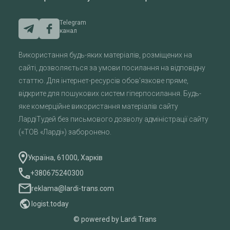
Telegram
канал
Використання будь-яких матеріалів, розміщених на
сайті, дозволяється за умови посилання на відповідну
статтю. Для інтернет-ресурсів обов'язкове пряме,
відкрите для пошукових систем гіперпосилання. Будь-
яке комерційне використання матеріалів сайту
ЛардіТудей без письмового дозволу адміністрації сайту
(«ТОВ «Ларді») заборонено.
Україна, 61000, Харків
+380675240300
reklama@lardi-trans.com
logist.today
© powered by Lardi Trans