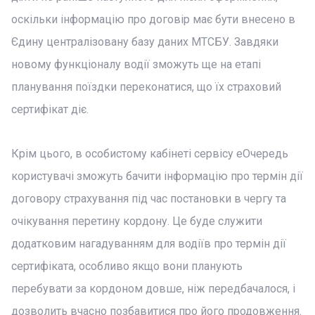
оскільки інформацію про договір має бути внесено в
Єдину централізовану базу даних МТСБУ. Завдяки
новому функціоналу водії зможуть ще на етапі
планування поїздки переконатися, що їх страховий
сертифікат діє.
Крім цього, в особистому кабінеті сервісу еОчередь
користувачі зможуть бачити інформацію про термін дії
договору страхування під час постановки в чергу та
очікування перетину кордону. Це буде служити
додатковим нагадуванням для водіїв про термін дії
сертифіката, особливо якщо вони планують
перебувати за кордоном довше, ніж передбачалося, і
дозволить вчасно позбавитися про його продовження.