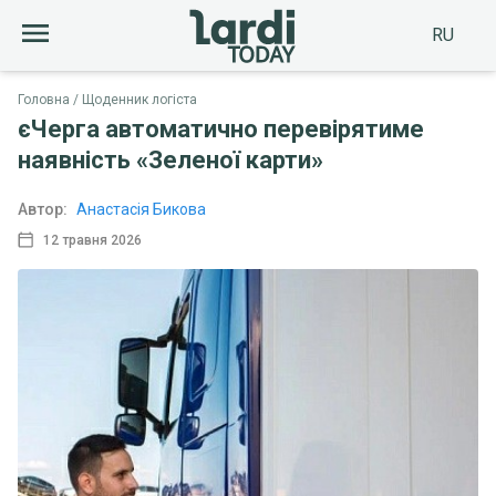
RU
Головна
Щоденник логіста
єЧерга автоматично перевірятиме
наявність «Зеленої карти»
Автор:
Анастасія Бикова
12 травня 2026