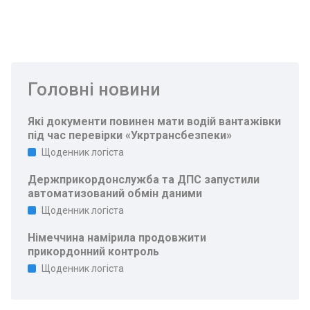
Головні новини
Які документи повинен мати водій вантажівки
під час перевірки «Укртрансбезпеки»
Щоденник логіста
Держприкордонслужба та ДПС запустили
автоматизований обмін даними
Щоденник логіста
Німеччина намірила продовжити
прикордонний контроль
Щоденник логіста