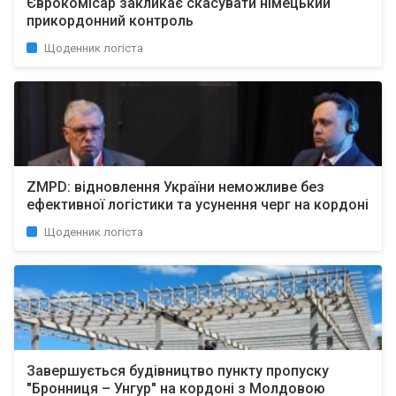
Єврокомісар закликає скасувати німецький
прикордонний контроль
Щоденник логіста
ZMPD: відновлення України неможливе без
ефективної логістики та усунення черг на кордоні
Щоденник логіста
Завершується будівництво пункту пропуску
"Бронниця – Унгур" на кордоні з Молдовою