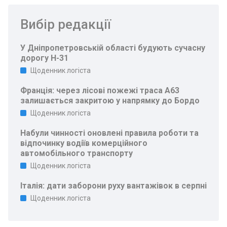
Вибір редакції
У Дніпропетровській області будують сучасну
дорогу Н-31
Щоденник логіста
Франція: через лісові пожежі траса A63
залишається закритою у напрямку до Бордо
Щоденник логіста
Набули чинності оновлені правила роботи та
відпочинку водіїв комерційного
автомобільного транспорту
Щоденник логіста
Італія: дати заборони руху вантажівок в серпні
Щоденник логіста