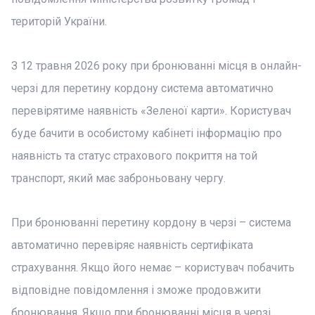
територій України.
З 12 травня 2026 року при бронюванні місця в онлайн-
черзі для перетину кордону система автоматично
перевірятиме наявність «Зеленої карти». Користувач
буде бачити в особистому кабінеті інформацію про
наявність та статус страхового покриття на той
транспорт, який має заброньовану чергу.
При бронюванні перетину кордону в черзі – система
автоматично перевіряє наявність сертифіката
страхування. Якщо його немає – користувач побачить
відповідне повідомлення і зможе продовжити
бронювання. Якщо при бронюванні місця в черзі