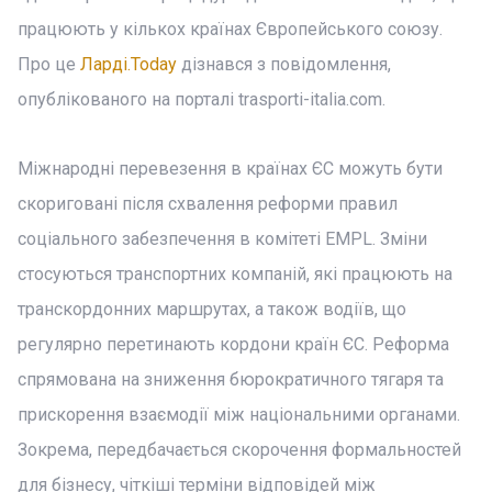
працюють у кількох країнах Європейського союзу.
Про це
Ларді.Today
дізнався з повідомлення,
опублікованого на порталі trasporti-italia.com.
Міжнародні перевезення в країнах ЄС можуть бути
скориговані після схвалення реформи правил
соціального забезпечення в комітеті EMPL. Зміни
стосуються транспортних компаній, які працюють на
транскордонних маршрутах, а також водіїв, що
регулярно перетинають кордони країн ЄС. Реформа
спрямована на зниження бюрократичного тягаря та
прискорення взаємодії між національними органами.
Зокрема, передбачається скорочення формальностей
для бізнесу, чіткіші терміни відповідей між