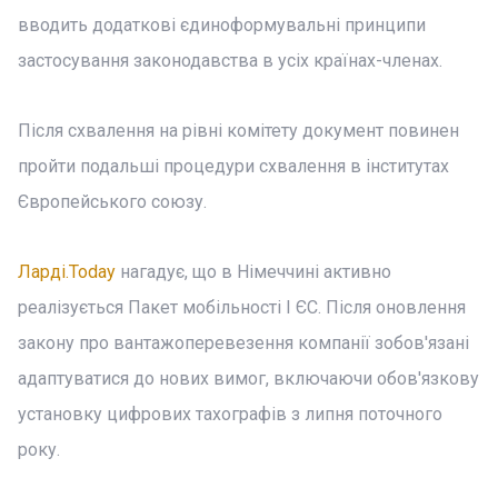
вводить додаткові єдиноформувальні принципи
застосування законодавства в усіх країнах-членах.
Після схвалення на рівні комітету документ повинен
пройти подальші процедури схвалення в інститутах
Європейського союзу.
Ларді.Today
нагадує, що в Німеччині активно
реалізується Пакет мобільності I ЄС. Після оновлення
закону про вантажоперевезення компанії зобов'язані
адаптуватися до нових вимог, включаючи обов'язкову
установку цифрових тахографів з липня поточного
року.