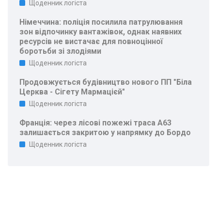
Щоденник логіста
Німеччина: поліція посилила патрулювання
зон відпочинку вантажівок, однак наявних
ресурсів не вистачає для повноцінної
боротьби зі злодіями
Щоденник логіста
Продовжується будівництво нового ПП "Біла
Церква - Сігету Мармацієй"
Щоденник логіста
Франція: через лісові пожежі траса A63
залишається закритою у напрямку до Бордо
Щоденник логіста