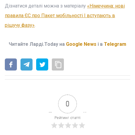
Дізнатися деталі можна з матеріалу
«Німеччина: нові
правила ЄС про Пакет мобільності I вступають в
рішучу фазу»
.
Читайте Ларді.Today на
Google News
і в
Telegram
0
Рейтинг статті