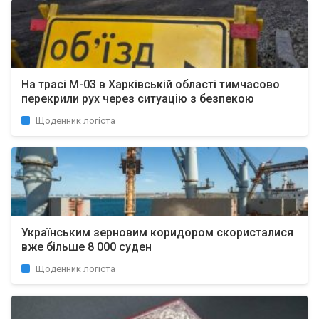
На трасі М-03 в Харківській області тимчасово
перекрили рух через ситуацію з безпекою
Щоденник логіста
Українським зерновим коридором скористалися
вже більше 8 000 суден
Щоденник логіста