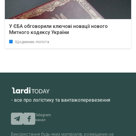
У ЄБА обговорили ключові новації нового
Митного кодексу України
Щоденник логіста
- все про логістику та вантажоперевезення
Telegram
канал
Використання будь-яких матеріалів, розміщених на