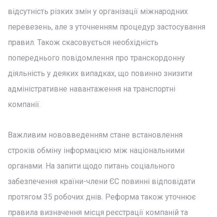
відсутність різких змін у організації міжнародних
перевезень, але з уточненням процедур застосування
правил. Також скасовується необхідність
попереднього повідомлення про транскордонну
діяльність у деяких випадках, що повинно знизити
адміністративне навантаження на транспортні
компанії.
Важливим нововведенням стане встановлення
строків обміну інформацією між національними
органами. На запити щодо питань соціального
забезпечення країни-члени ЄС повинні відповідати
протягом 35 робочих днів. Реформа також уточнює
правила визначення місця реєстрації компаній та