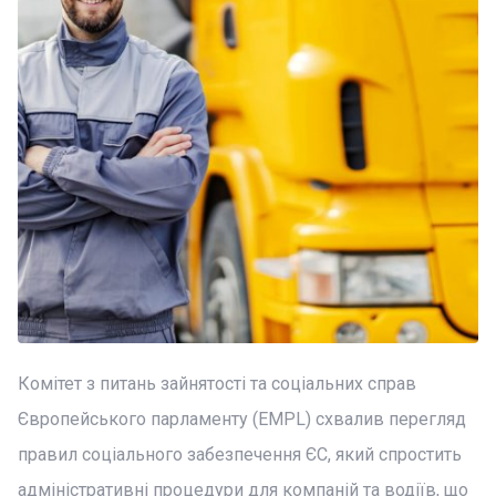
Комітет з питань зайнятості та соціальних справ
Європейського парламенту (EMPL) схвалив перегляд
правил соціального забезпечення ЄС, який спростить
адміністративні процедури для компаній та водіїв, що