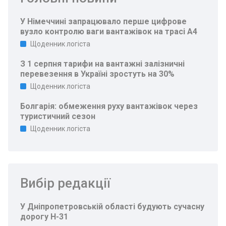
У Німеччині запрацювало перше цифрове
вузло контролю ваги вантажівок на трасі A4
Щоденник логіста
З 1 серпня тарифи на вантажні залізничні
перевезення в Україні зростуть на 30%
Щоденник логіста
Болгарія: обмеження руху вантажівок через
туристичний сезон
Щоденник логіста
Вибір редакції
У Дніпропетровській області будують сучасну
дорогу Н-31