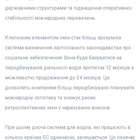
державними структурами та підвищення оперативної
стабільності міжнародних перевезень.
Ключовим елементом змін стає більш зрозуміла
система визначення застосовного законодавства про
соціальне забезпечення. Вона буде базуватися на
передбачуваній діяльності водія протягом 12 місяців з
можливістю продовження до 24 місяців. Це
дозволить компаніям більш передбачувано планувати
міжнародну логістику та знижує ризик
ретроспективних змін у нарахуванні внесків.
При цьому діюча система для водіїв, які працюють в
кількох країнах ЄС одночасно, залишається. Це означає