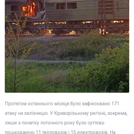
Протягом останнього місяця було зафіксовано 171
атаку на залізницю. У Криворізькому регіоні, зокрема,
лише з початку поточного року було суттєво
пошкоджено 11 тепловозів і 15 електровозів. На