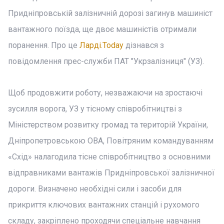
Придніпровській залізничній дорозі загинув машиніст
вантажного поїзда, ще двоє машиністів отримали
поранення. Про це
Ларді.Today
дізнався з
повідомлення прес-служби ПАТ "Укрзалізниця" (УЗ).
Щоб продовжити роботу, незважаючи на зростаючі
зусилля ворога, УЗ у тісному співробітництві з
Міністерством розвитку громад та територій України,
Дніпропетровською ОВА, Повітряним командуванням
«Схід» налагодила тісне співробітництво з основними
відправниками вантажів Придніпровської залізничної
дороги. Визначено необхідні сили і засоби для
прикриття ключових вантажних станцій і рухомого
складу, закріплено проходячи спеціальне навчання