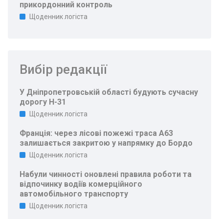
прикордонний контроль
Щоденник логіста
Вибір редакції
У Дніпропетровській області будують сучасну
дорогу Н-31
Щоденник логіста
Франція: через лісові пожежі траса A63
залишається закритою у напрямку до Бордо
Щоденник логіста
Набули чинності оновлені правила роботи та
відпочинку водіїв комерційного
автомобільного транспорту
Щоденник логіста