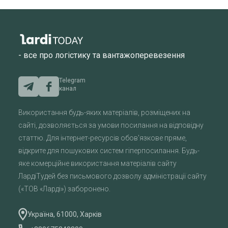
- все про логістику та вантажоперевезення
Telegram
канал
Використання будь-яких матеріалів, розміщених на
сайті, дозволяється за умови посилання на відповідну
статтю. Для інтернет-ресурсів обов'язкове пряме,
відкрите для пошукових систем гіперпосилання. Будь-
яке комерційне використання матеріалів сайту
ЛардіТудей без письмового дозволу адміністрації сайту
(«ТОВ «Ларді») заборонено.
Україна, 61000, Харків