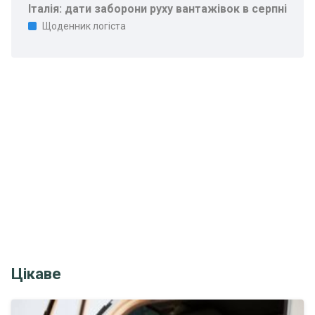
Італія: дати заборони руху вантажівок в серпні
Щоденник логіста
Цікаве