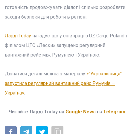
готовність продовжувати діалог і спільно розробляти
заходи безпеки для роботи в регіоні.
Ларді.Today
нагадує, що у співпраці з UZ Cargo Poland і
філіалом ЦТС «Лески» запущено регулярний
вантажний рейс між Румунією і Україною.
Дізнатися деталі можна з матеріалу
«"Укрзалізниця"
запустила регулярний вантажний рейс Румунія —
Україна»
.
Читайте Ларді.Today на
Google News
і в
Telegram