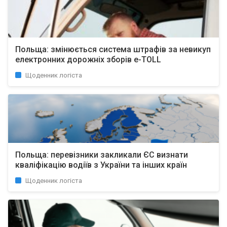
Польща: змінюється система штрафів за невикуп
електронних дорожніх зборів e-TOLL
Щоденник логіста
Польща: перевізники закликали ЄС визнати
кваліфікацію водіїв з України та інших країн
Щоденник логіста