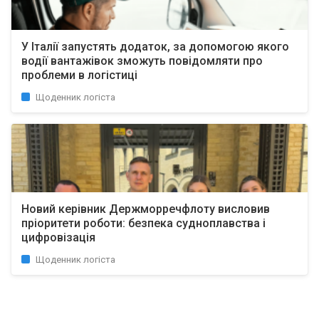
У Італії запустять додаток, за допомогою якого
водії вантажівок зможуть повідомляти про
проблеми в логістиці
Щоденник логіста
Новий керівник Держморречфлоту висловив
пріоритети роботи: безпека судноплавства і
цифровізація
Щоденник логіста