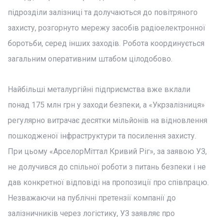
підрозділи залізниці та долучаються до повітряного
захисту, розгорнуто мережу засобів радіоелектронної
боротьби, серед інших заходів. Робота координується
загальним оперативним штабом цілодобово.
Найбільші металургійні підприємства вже вклали
понад 175 млн грн у заходи безпеки, а «Укрзалізниця»
регулярно витрачає десятки мільйонів на відновлення
пошкодженої інфраструктури та посилення захисту.
При цьому «АрселорМіттал Кривий Ріг», за заявою УЗ,
не долучився до спільної роботи з питань безпеки і не
дав конкретної відповіді на пропозиції про співпрацю.
Незважаючи на публічні претензії компанії до
залізничників через логістику, УЗ заявляє про