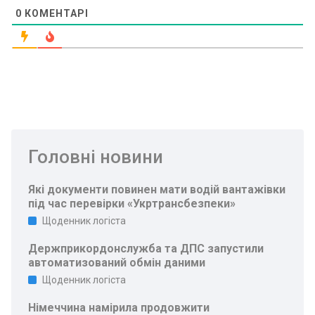
0
КОМЕНТАРІ
Головні новини
Які документи повинен мати водій вантажівки
під час перевірки «Укртрансбезпеки»
Щоденник логіста
Держприкордонслужба та ДПС запустили
автоматизований обмін даними
Щоденник логіста
Німеччина намірила продовжити