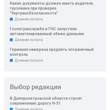
Какие документы должен иметь водитель
грузовика при проверке
"Укртрансбезопасности"
Дневник логиста
Госпогранслужба и ГНС запустили
автоматизированный обмен данными
Дневник логиста
Германия намерена продлить пограничный
контроль
Дневник логиста
Выбор редакции
В Днепропетровской области строят
современную дорогу Н-31
Дневник логиста