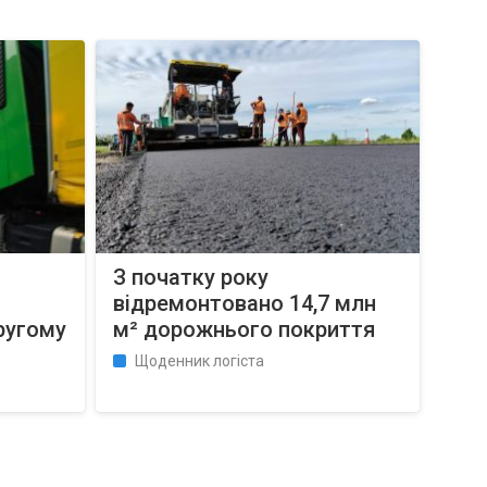
З початку року
відремонтовано 14,7 млн
ругому
м² дорожнього покриття
Щоденник логіста