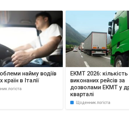
роблеми найму водіїв
ЕКМТ 2026: кількість
х країн в Італії
виконаних рейсів за
дозволами ЕКМТ у д
ник логіста
кварталі
Щоденник логіста