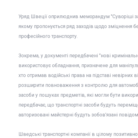
Уряд Швеції оприлюднив меморандум "Суворіші зах
якому пропонується ряд заходів щодо зміцнення бе
професійного транспорту.
Зокрема, у документі передбачені "нові кримінальн
використовує обладнання, призначене для маніпуля
хто отримав водійські права на підставі невірних 
розширити повноваження з контролю для автомобіл
засоби у пошуках предметів, які могли бути викори
передбачає, що транспортні засоби будуть переміще
авторизовані майстерні будуть зобов'язані повідом
Шведські транспортні компанії в цілому позитивно с