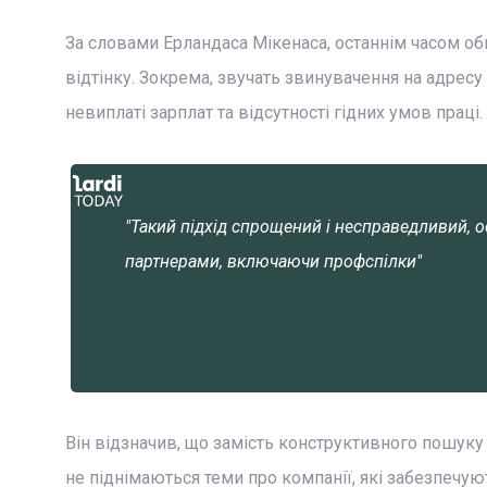
За словами Ерландаса Мікенаса, останнім часом об
відтінку. Зокрема, звучать звинувачення на адресу
невиплаті зарплат та відсутності гідних умов праці.
"Такий підхід спрощений і несправедливий,
партнерами, включаючи профспілки"
Він відзначив, що замість конструктивного пошук
не піднімаються теми про компанії, які забезпечую