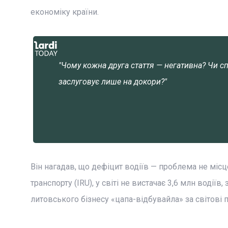
економіку країни.
"Чому кожна друга стаття — негативна? Чи сп
заслуговує лише на докори?"
Він нагадав, що дефіцит водіїв — проблема не міс
транспорту (IRU), у світі не вистачає 3,6 млн водіїв
литовського бізнесу «цапа-відбувайла» за світові 