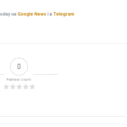
Today на
Google News
і в
Telegram
0
Рейтинг статті