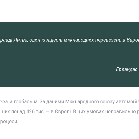
равді Литва, один із лідерів міжнародних перевезень в Європ
Ерландас
цева, а глобальна. За даними Міжнародного союзу автомобі
, з них понад 426 тис. — в Європі. В цих умовах неправильно 
процеси.