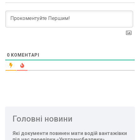
0
КОМЕНТАРІ
Головні новини
Які документи повинен мати водій вантажівки
під час перевірки «Укртрансбезпеки»