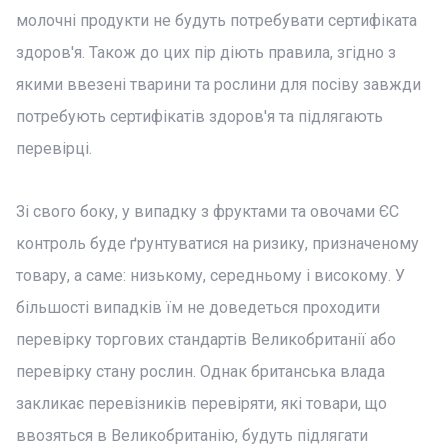
молочні продукти не будуть потребувати сертифіката
здоров'я. Також до цих пір діють правила, згідно з
якими ввезені тварини та рослини для посіву завжди
потребують сертифікатів здоров'я та підлягають
перевірці.
Зі свого боку, у випадку з фруктами та овочами ЄС
контроль буде ґрунтуватися на ризику, призначеному
товару, а саме: низькому, середньому і високому. У
більшості випадків їм не доведеться проходити
перевірку торгових стандартів Великобританії або
перевірку стану рослин. Однак британська влада
закликає перевізників перевіряти, які товари, що
ввозяться в Великобританію, будуть підлягати