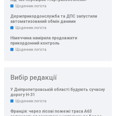
Щоденник логіста
Держприкордонслужба та ДПС запустили
автоматизований обмін даними
Щоденник логіста
Німеччина намірила продовжити
прикордонний контроль
Щоденник логіста
Вибір редакції
У Дніпропетровській області будують сучасну
дорогу Н-31
Щоденник логіста
Франція: через лісові пожежі траса A63