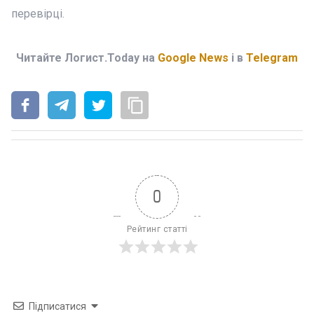
перевірці.
Читайте Логист.Today на
Google News
і в
Telegram
0
Рейтинг статті
Підписатися