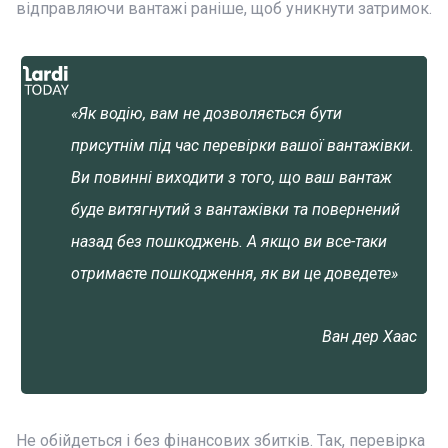
відправляючи вантажі раніше, щоб уникнути затримок.
«Як водію, вам не дозволяється бути
присутнім під час перевірки вашої вантажівки.
Ви повинні виходити з того, що ваш вантаж
буде витягнутий з вантажівки та повернений
назад без пошкоджень. А якщо ви все-таки
отримаєте пошкодження, як ви це доведете»
Ван дер Хаас
Не обійдеться і без фінансових збитків. Так, перевірка