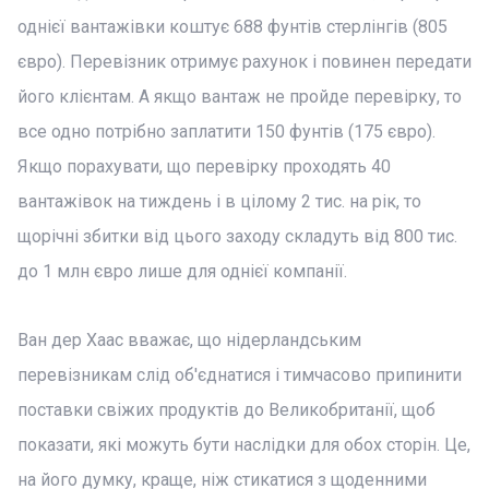
однієї вантажівки коштує 688 фунтів стерлінгів (805
євро). Перевізник отримує рахунок і повинен передати
його клієнтам. А якщо вантаж не пройде перевірку, то
все одно потрібно заплатити 150 фунтів (175 євро).
Якщо порахувати, що перевірку проходять 40
вантажівок на тиждень і в цілому 2 тис. на рік, то
щорічні збитки від цього заходу складуть від 800 тис.
до 1 млн євро лише для однієї компанії.
Ван дер Хаас вважає, що нідерландським
перевізникам слід об'єднатися і тимчасово припинити
поставки свіжих продуктів до Великобританії, щоб
показати, які можуть бути наслідки для обох сторін. Це,
на його думку, краще, ніж стикатися з щоденними