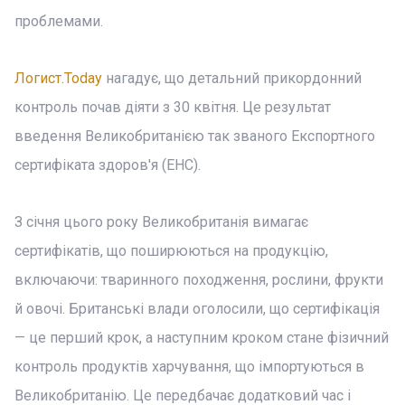
проблемами.
Логист.Today
нагадує, що детальний прикордонний
контроль почав діяти з 30 квітня. Це результат
введення Великобританією так званого Експортного
сертифіката здоров'я (EHC).
З січня цього року Великобританія вимагає
сертифікатів, що поширюються на продукцію,
включаючи: тваринного походження, рослини, фрукти
й овочі. Британські влади оголосили, що сертифікація
— це перший крок, а наступним кроком стане фізичний
контроль продуктів харчування, що імпортуються в
Великобританію. Це передбачає додатковий час і