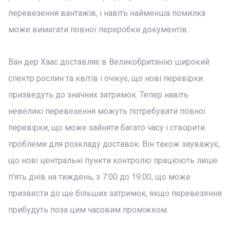
перевезення вантажів, і навіть найменша помилка
може вимагати повної переробки документів.
Ван дер Хаас доставляє в Великобританію широкий
спектр рослин та квітів і очікує, що нові перевірки
призведуть до значних затримок. Тепер навіть
невеликі перевезення можуть потребувати повної
перевірки, що може зайняти багато часу і створити
проблеми для розкладу доставок. Він також зауважує,
що нові центральні пункти контролю працюють лише
п'ять днів на тиждень, з 7:00 до 19:00, що може
призвести до ще більших затримок, якщо перевезення
прибудуть поза цим часовим проміжком.