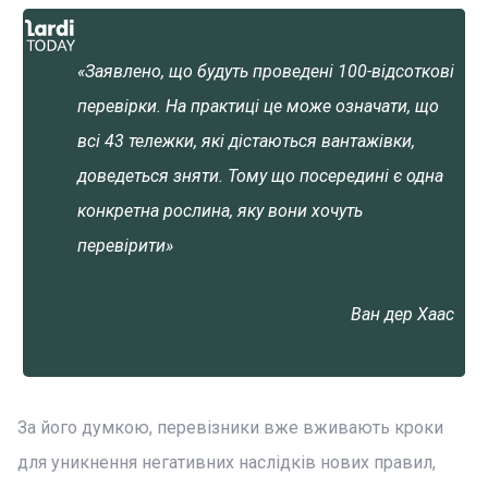
«Заявлено, що будуть проведені 100-відсоткові
перевірки. На практиці це може означати, що
всі 43 тележки, які дістаються вантажівки,
доведеться зняти. Тому що посередині є одна
конкретна рослина, яку вони хочуть
перевірити»
Ван дер Хаас
За його думкою, перевізники вже вживають кроки
для уникнення негативних наслідків нових правил,