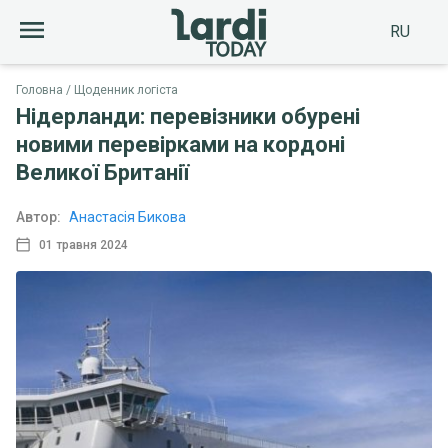
RU
Головна
Щоденник логіста
Нідерланди: перевізники обурені
новими перевірками на кордоні
Великої Британії
Автор:
Анастасія Бикова
01 травня 2024