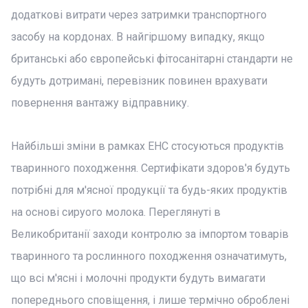
додаткові витрати через затримки транспортного
засобу на кордонах. В найгіршому випадку, якщо
британські або європейські фітосанітарні стандарти не
будуть дотримані, перевізник повинен врахувати
повернення вантажу відправнику.
Найбільші зміни в рамках EHC стосуються продуктів
тваринного походження. Сертифікати здоров'я будуть
потрібні для м'ясної продукції та будь-яких продуктів
на основі сируого молока. Переглянуті в
Великобританії заходи контролю за імпортом товарів
тваринного та рослинного походження означатимуть,
що всі м'ясні і молочні продукти будуть вимагати
попереднього сповіщення, і лише термічно оброблені