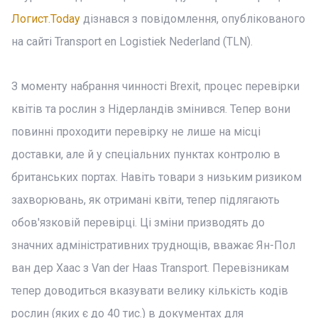
Логист.Today
дізнався з повідомлення, опублікованого
на сайті Transport en Logistiek Nederland (TLN).
З моменту набрання чинності Brexit, процес перевірки
квітів та рослин з Нідерландів змінився. Тепер вони
повинні проходити перевірку не лише на місці
доставки, але й у спеціальних пунктах контролю в
британських портах. Навіть товари з низьким ризиком
захворювань, як отримані квіти, тепер підлягають
обов'язковій перевірці. Ці зміни призводять до
значних адміністративних труднощів, вважає Ян-Пол
ван дер Хаас з Van der Haas Transport. Перевізникам
тепер доводиться вказувати велику кількість кодів
рослин (яких є до 40 тис.) в документах для