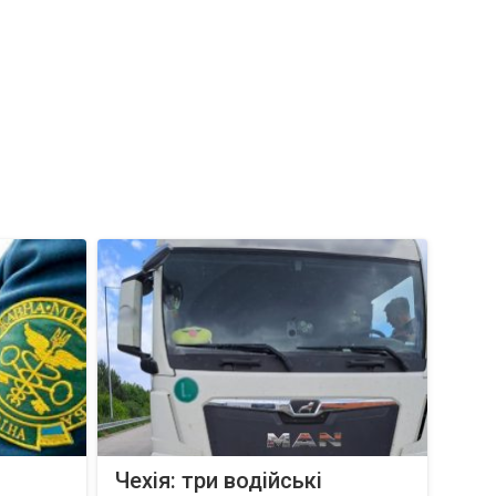
Чехія: три водійські