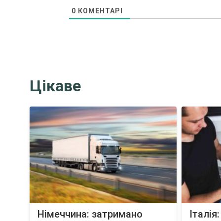
0
КОМЕНТАРІ
Цікаве
Німеччина: затримано
Італія: