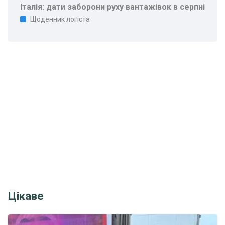
Італія: дати заборони руху вантажівок в серпні
Щоденник логіста
Цікаве