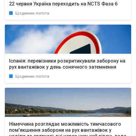
22 червня Україна переходить на NCTS Фаза 6
Щоденник логіста
Іспанія: перевізники розкритикували заборону на
рух вантажівок у день сонячного затемнення
Щоденник логіста
Німеччина розглядає можливість тимчасового
пом'якшення заборони на рух вантажівок у