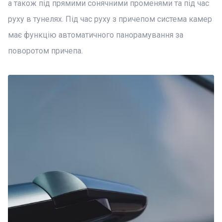
а також під прямими сонячними променями та під час
руху в тунелях. Під час руху з причепом система камер
має функцію автоматичного панорамування за
поворотом причепа.