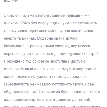
водіння.
Оновлені гальма з патентованими гальмівними
дисками Volvo без опору підвищують ефективність
гальмування, одночасно зменшуючи споживання
енергії та викиди. Модернізована зручна
інформаційно-розважальна система, яку можна
персоналізувати залежно від індивідуальних потреб.
Покращена аудіосистема, доступна з шістьма
високоякісними динаміками преміум-класу, новим
підсилювачем потужності та сабвуфером, що
забезпечують неймовірну потужність звуку. Нова
вбудована навігаційна система буде пропонуватися з
поліпшеними картами, адаптованими до потреб