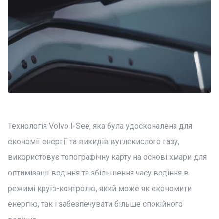
Технологія Volvo I-See, яка була удосконалена для
економії енергії та викидів вуглекислого газу,
використовує топографічну карту на основі хмари для
оптимізації водіння та збільшення часу водіння в
режимі круїз-контролю, який може як економити
енергію, так і забезпечувати більше спокійного