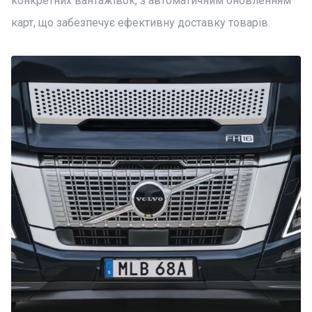
конкретних вантажівок, з автоматичним оновленням
карт, що забезпечує ефективну доставку товарів.