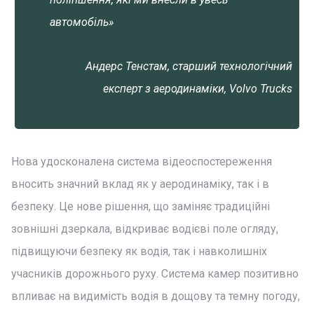
автомобіль»
Андерс Тенстам, старший технологічний
експерт з аеродинаміки, Volvo Trucks
Нова удосконалена система відеоспостереження
вносить значний вклад як у аеродинаміку, так і в
безпеку. Це нове рішення, що заміняє традиційні
зовнішні дзеркала, відкриває водієві поле огляду,
підвищуючи безпеку як водія, так і навколишніх
учасників дорожнього руху. Система камер позитивно
впливає на видимість водія в дощову та темну погоду,