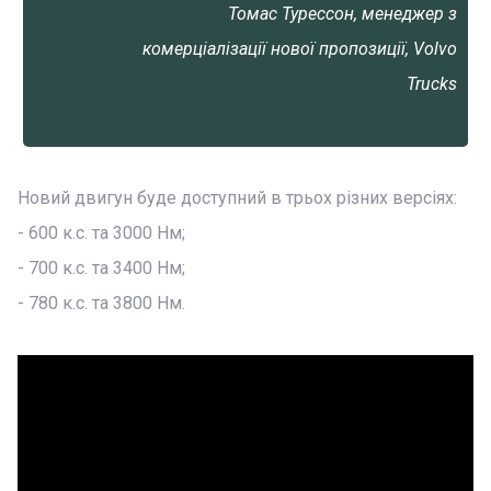
Томас Турессон, менеджер з
комерціалізації нової пропозиції, Volvo
Trucks
Новий двигун буде доступний в трьох різних версіях:
- 600 к.с. та 3000 Нм;
- 700 к.с. та 3400 Нм;
- 780 к.с. та 3800 Нм.