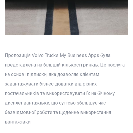
Пропозиція Volvo Trucks My Business Apps була
представлена на більшій кількості ринків. Це послуга
на основі підписки, яка дозволяє клієнтам
завантажувати бізнес-додатки від різних
постачальників та використовувати їх на бічному
дисплеї вантажівки, що суттєво збільшує час
безвідмовної роботи та щоденне використання
вантажівки.