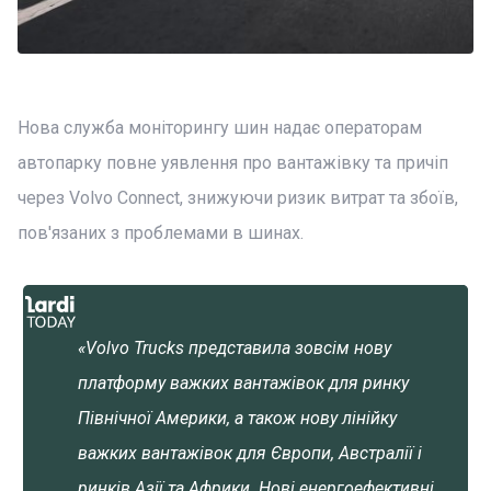
Нова служба моніторингу шин надає операторам
автопарку повне уявлення про вантажівку та причіп
через Volvo Connect, знижуючи ризик витрат та збоїв,
пов'язаних з проблемами в шинах.
«Volvo Trucks представила зовсім нову
платформу важких вантажівок для ринку
Північної Америки, а також нову лінійку
важких вантажівок для Європи, Австралії і
ринків Азії та Африки. Нові енергоефективні