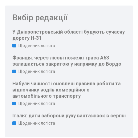
Вибір редакції
У Дніпропетровській області будують сучасну
дорогу Н-31
Щоденник логіста
Франція: через лісові пожежі траса A63
залишається закритою у напрямку до Бордо
Щоденник логіста
Набули чинності оновлені правила роботи та
відпочинку водіїв комерційного
автомобільного транспорту
Щоденник логіста
Італія: дати заборони руху вантажівок в серпні
Щоденник логіста