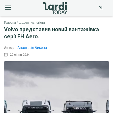
RU
Головна
Щоденник логіста
Volvo представив новий вантажівка
серії FH Aero.
Автор:
Анастасія Бикова
29 січня 2024