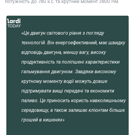
потужність до 780 к.с. та крутний момент 3800 Нм.
«Це двигун світового рівня з погляду
технологій. Він енергоефективний, має швидку
відповідь двигуна, меншу вагу, високу
продуктивність та поліпшені характеристики
гальмування двигуном. Завдяки високому
крутному моменту водії можуть довше
підтримувати вищі передачі та економити
паливо. Це приносить користь навколишньому
середовищу, а також залишає клієнтам більше
грошей в кишенях»