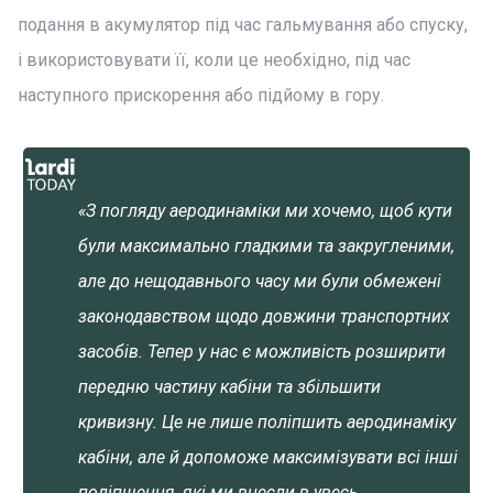
подання в акумулятор під час гальмування або спуску,
і використовувати її, коли це необхідно, під час
наступного прискорення або підйому в гору.
«З погляду аеродинаміки ми хочемо, щоб кути
були максимально гладкими та закругленими,
але до нещодавнього часу ми були обмежені
законодавством щодо довжини транспортних
засобів. Тепер у нас є можливість розширити
передню частину кабіни та збільшити
кривизну. Це не лише поліпшить аеродинаміку
кабіни, але й допоможе максимізувати всі інші
поліпшення, які ми внесли в увесь