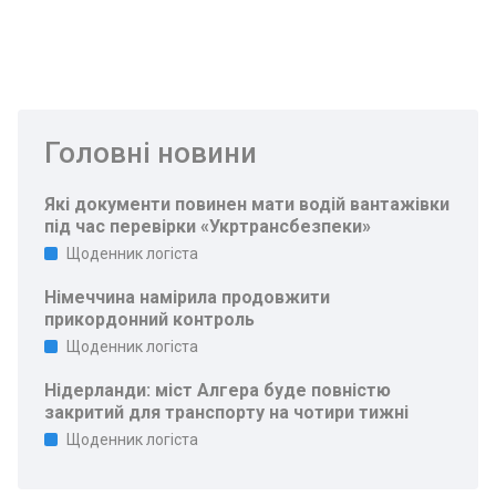
Головні новини
Які документи повинен мати водій вантажівки
під час перевірки «Укртрансбезпеки»
Щоденник логіста
Німеччина намірила продовжити
прикордонний контроль
Щоденник логіста
Нідерланди: міст Алгера буде повністю
закритий для транспорту на чотири тижні
Щоденник логіста