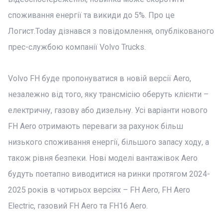
споживання енергії та викиди до 5%. Про це
Логист.Today дізнався з повідомлення, опублікованого
прес-службою компанії Volvo Trucks.
Volvo FH буде пропонуватися в новій версії Aero,
незалежно від того, яку трансмісію оберуть клієнти –
електричну, газову або дизельну. Усі варіанти нового
FH Aero отримають переваги за рахунок більш
низького споживання енергії, більшого запасу ходу, а
також рівня безпеки. Нові моделі вантажівок Aero
будуть поетапно виводитися на ринки протягом 2024-
2025 років в чотирьох версіях – FH Aero, FH Aero
Electric, газовий FH Aero та FH16 Aero.