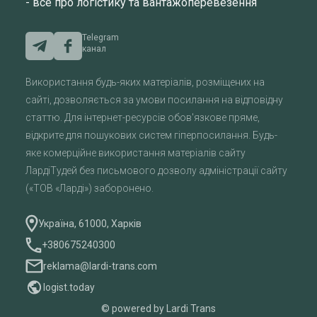
- все про логістику та вантажоперевезення
Telegram
канал
Використання будь-яких матеріалів, розміщених на
сайті, дозволяється за умови посилання на відповідну
статтю. Для інтернет-ресурсів обов'язкове пряме,
відкрите для пошукових систем гіперпосилання. Будь-
яке комерційне використання матеріалів сайту
ЛардіТудей без письмового дозволу адміністрації сайту
(«ТОВ «Ларді») заборонено.
Україна, 61000, Харків
+380675240300
reklama@lardi-trans.com
logist.today
© powered by Lardi Trans