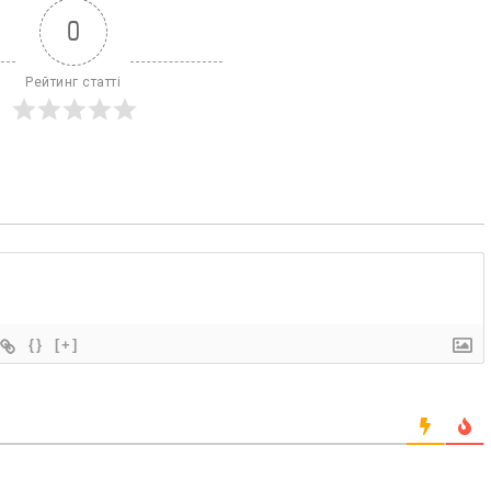
0
Рейтинг статті
{}
[+]