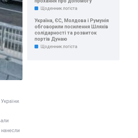
прохання про допомогу
Щоденник логіста
Україна, ЄС, Молдова і Румунія
обговорили посилення Шляхів
солідарності та розвиток
портів Дунаю
Щоденник логіста
України.
вали
 нанесли