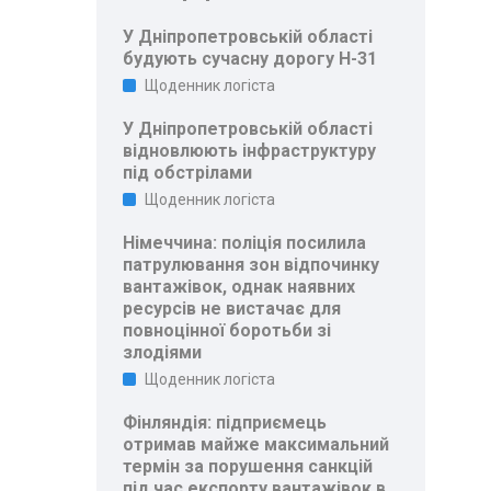
У Дніпропетровській області
будують сучасну дорогу Н-31
Щоденник логіста
У Дніпропетровській області
відновлюють інфраструктуру
під обстрілами
Щоденник логіста
Німеччина: поліція посилила
патрулювання зон відпочинку
вантажівок, однак наявних
ресурсів не вистачає для
повноцінної боротьби зі
злодіями
Щоденник логіста
Фінляндія: підприємець
отримав майже максимальний
термін за порушення санкцій
під час експорту вантажівок в