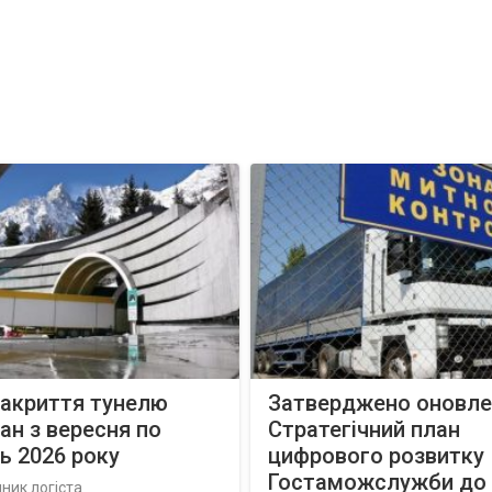
закриття тунелю
Затверджено оновле
н з вересня по
Стратегічний план
ь 2026 року
цифрового розвитку
Гостаможслужби до 
ник логіста