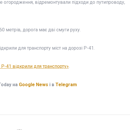
е огородження, відремонтували підходи до путипроводу,
0 метрів, дорога має дві смуги руху.
ідкрили для транспорту міст на дорозі Р-41.
і Р-41 відкрили для транспорту»
.
Today на
Google News
і в
Telegram