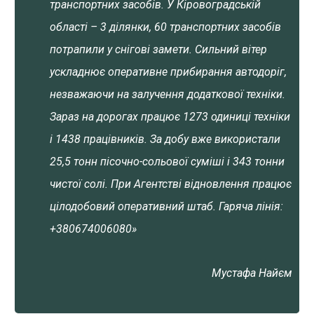
транспортних засобів. У Кіровоградській
області – 3 ділянки, 60 транспортних засобів
потрапили у снігові замети. Сильний вітер
ускладнює оперативне прибирання автодоріг,
незважаючи на залучення додаткової техніки.
Зараз на дорогах працює 1273 одиниці техніки
і 1438 працівників. За добу вже використали
25,5 тонн пісочно-сольової суміші і 343 тонни
чистої солі. При Агентстві відновлення працює
цілодобовий оперативний штаб. Гаряча лінія:
+380674006080»
Мустафа Найєм