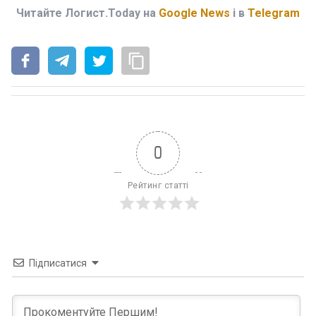
Читайте Логист.Today на
Google News
і в
Telegram
0
Рейтинг статті
Підписатися