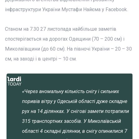
інфраструктури України Мустафи Найєма у Facebook.
Станом на 7.30 27 листопада найбільше заметів
спостерігається на дорогах Одещини (70 – 200 см) і
Миколаївщини (до 60 см). На півночі України – 20 – 30
см, на заході і в центрі – 10 см.
«Через аномальну кількість снігу і сильних
поривів вітру у Одеській області дуже складне
рух на 14 ділянках. У снігові замети потрапили
315 транспортних засобів. У Миколаївській
області 4 складні ділянки, в снігу опинилися 7