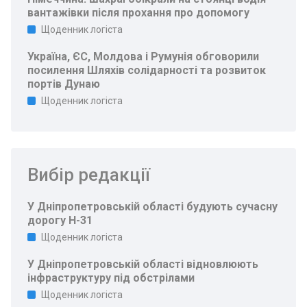
вантажівки після прохання про допомогу
Щоденник логіста
Україна, ЄС, Молдова і Румунія обговорили
посилення Шляхів солідарності та розвиток
портів Дунаю
Щоденник логіста
Вибір редакції
У Дніпропетровській області будують сучасну
дорогу Н-31
Щоденник логіста
У Дніпропетровській області відновлюють
інфраструктуру під обстрілами
Щоденник логіста