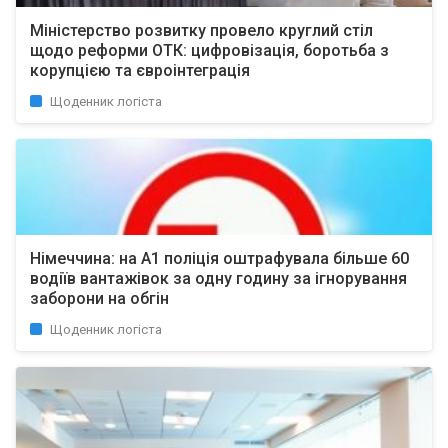
Міністерство розвитку провело круглий стіл
щодо реформи ОТК: цифровізація, боротьба з
корупцією та євроінтеграція
Щоденник логіста
Німеччина: на А1 поліція оштрафувала більше 60
водіїв вантажівок за одну годину за ігнорування
заборони на обгін
Щоденник логіста