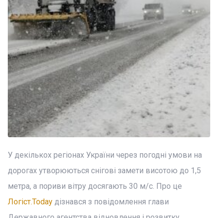
У декількох регіонах України через погодні умови на
дорогах утворюються снігові замети висотою до 1,5
метра, а пориви вітру досягають 30 м/с. Про це
Логіст.Today
дізнався з повідомлення глави
Державного агентства відновлення і розвитку