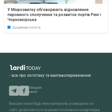
У Мінрозвитку обговорюють відновлення
паромного сполучення та розвиток портів Рені і
Чорноморська
Щоденник логіста
- все про логістику та вантажоперевезення
Telegram
канал
Використання будь-яких матеріалів, розміщених на
сайті, дозволяється за умови посилання на відповідну