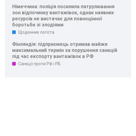
Німеччина: поліція посилила патрулювання
зон відпочинку вантажівок, однак наявних
ресурсів не вистачає для повноцінної
боротьби зі злодіями
Щоденник логіста
Фінляндія: підприємець отримав майже
максимальний термін за порушення санкцій
під час експорту вантажівок в РФ
Санкції проти РФ і РБ