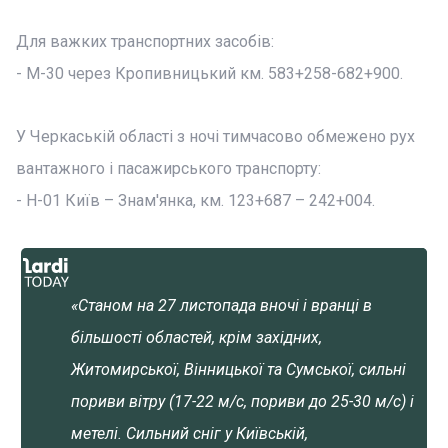
Для важких транспортних засобів:
- M-30 через Кропивницький км. 583+258-682+900.
У Черкаській області з ночі тимчасово обмежено рух
вантажного і пасажирського транспорту:
- Н-01 Київ – Знам'янка, км. 123+687 – 242+004.
«Станом на 27 листопада вночі і вранці в
більшості областей, крім західних,
Житомирської, Вінницької та Сумської, сильні
пориви вітру (17-22 м/с, пориви до 25-30 м/с) і
метелі. Сильний сніг у Київській,