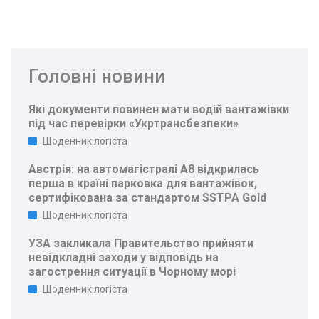
Головні новини
Які документи повинен мати водій вантажівки
під час перевірки «Укртрансбезпеки»
Щоденник логіста
Австрія: на автомагістралі A8 відкрилась
перша в країні парковка для вантажівок,
сертифікована за стандартом SSTPA Gold
Щоденник логіста
УЗА закликала Правительство прийняти
невідкладні заходи у відповідь на
загострення ситуації в Чорному морі
Щоденник логіста