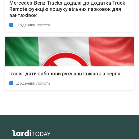
Mercedes-Benz Trucks додала до додатка Truck
Remote функцію пошуку вільних парковок для
вантажівок
Щоденник логіста
Італія: дати заборони руху вантажівок в серпні
Щоденник логіста