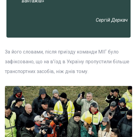
вантажів»
Сергій Деркач
За його словами, після приїзду команди МІГ було
зафіксовано, що на в'їзд в Україну пропустили більше
транспортних засобів, ніж днів тому.