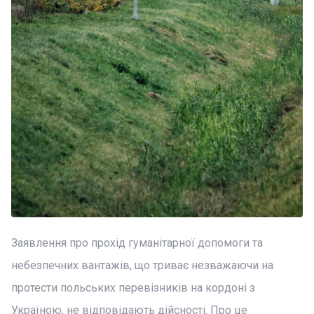
Заявлення про прохід гуманітарної допомоги та
небезпечних вантажів, що триває незважаючи на
протести польських перевізників на кордоні з
Україною, не відповідають дійсності. Про це