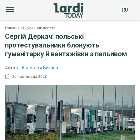
RU
Головна
Щоденник логіста
Сергій Деркач: польські
протестувальники блокують
гуманітарку й вантажівки з пальивом
Автор:
Анастасія Бикова
20 листопада 2023