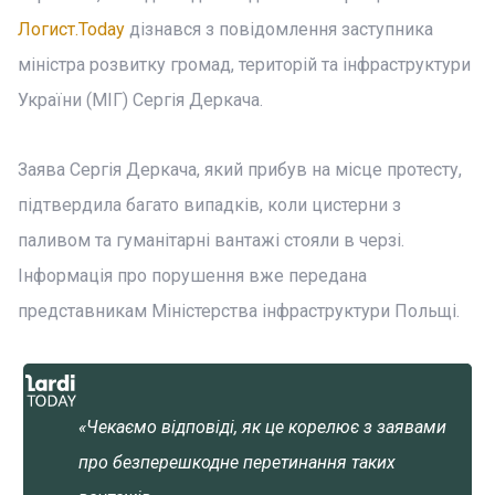
Логист.Today
дізнався з повідомлення заступника
міністра розвитку громад, територій та інфраструктури
України (МІГ) Сергія Деркача.
Заява Сергія Деркача, який прибув на місце протесту,
підтвердила багато випадків, коли цистерни з
паливом та гуманітарні вантажі стояли в черзі.
Інформація про порушення вже передана
представникам Міністерства інфраструктури Польщі.
«Чекаємо відповіді, як це корелює з заявами
про безперешкодне перетинання таких