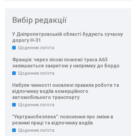
Вибір редакції
У Дніпропетровській області будують сучасну
дорогу Н-31
Щоденник логіста
Франція: через лісові пожежі траса A63
залишається закритою у напрямку до Бордо
Щоденник логіста
Набули чинності оновлені правила роботи та
відпочинку водіїв комерційного
автомобільного транспорту
Щоденник логіста
"Укртрансбезпека": пояснення про зміни в
режимі праці та відпочинку водіїв
Щоденник логіста