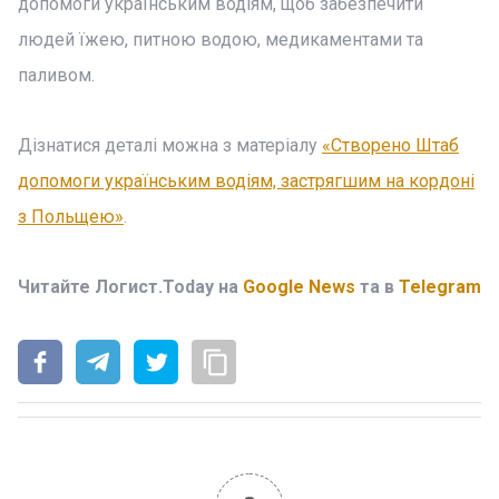
допомоги українським водіям, щоб забезпечити
людей їжею, питною водою, медикаментами та
паливом.
Дізнатися деталі можна з матеріалу
«Створено Штаб
допомоги українським водіям, застрягшим на кордоні
з Польщею»
.
Читайте Логист.Today на
Google News
та в
Telegram