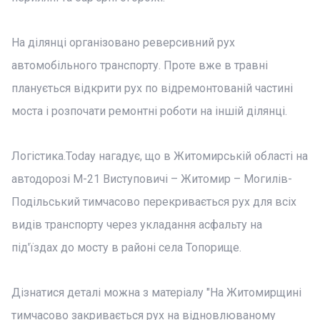
На ділянці організовано реверсивний рух
автомобільного транспорту. Проте вже в травні
планується відкрити рух по відремонтованій частині
моста і розпочати ремонтні роботи на іншій ділянці.
Логістика.Today нагадує, що в Житомирській області на
автодорозі М-21 Виступовичі – Житомир – Могилів-
Подільський тимчасово перекривається рух для всіх
видів транспорту через укладання асфальту на
під'їздах до мосту в районі села Топорище.
Дізнатися деталі можна з матеріалу "На Житомирщині
тимчасово закривається рух на відновлюваному