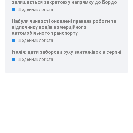
залишається закритою у напрямку до Бордо
Щоденник логіста
Набули чинності оновлені правила роботи та
відпочинку водіїв комерційного
автомобільного транспорту
Щоденник логіста
Італія: дати заборони руху вантажівок в серпні
Щоденник логіста