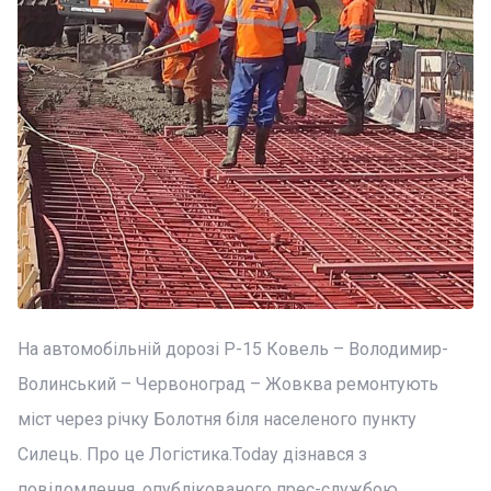
На автомобільній дорозі Р-15 Ковель – Володимир-
Волинський – Червоноград – Жовква ремонтують
міст через річку Болотня біля населеного пункту
Силець. Про це Логістика.Today дізнався з
повідомлення, опублікованого прес-службою