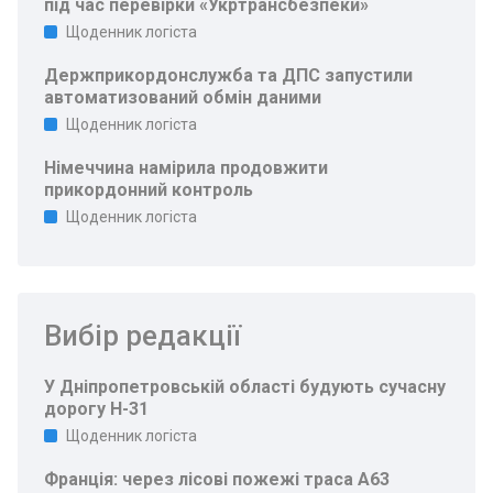
під час перевірки «Укртрансбезпеки»
Щоденник логіста
Держприкордонслужба та ДПС запустили
автоматизований обмін даними
Щоденник логіста
Німеччина намірила продовжити
прикордонний контроль
Щоденник логіста
Вибір редакції
У Дніпропетровській області будують сучасну
дорогу Н-31
Щоденник логіста
Франція: через лісові пожежі траса A63