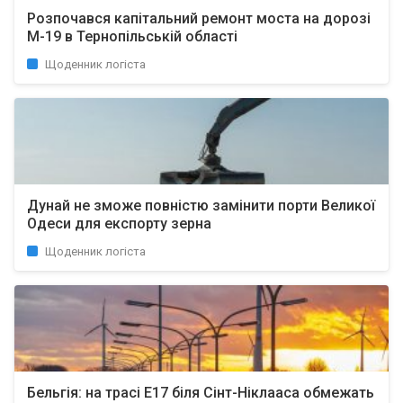
Розпочався капітальний ремонт моста на дорозі
М-19 в Тернопільській області
Щоденник логіста
Дунай не зможе повністю замінити порти Великої
Одеси для експорту зерна
Щоденник логіста
Бельгія: на трасі E17 біля Сінт-Ніклааса обмежать