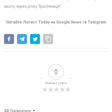
мосту через річку Тростяниця".
Читайте Логист.Today на Google News і в Telegram
0
Рейтинг статті
Підписатися