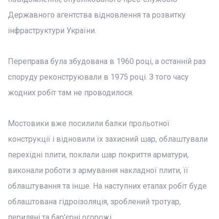
Державного агентства відновлення та розвитку
інфраструктури України.
Переправа була збудована в 1960 році, а останній раз
споруду реконструювали в 1975 році. З того часу
жодних робіт там не проводилося.
Мостовики вже посилили балки прольотної
конструкції і відновили їх захисний шар, облаштували
перехідні плити, поклали шар покриття арматури,
виконали роботи з армування накладної плити, її
облаштування та інше. На наступних етапах робіт буде
облаштована гідроізоляція, зроблений тротуар,
периляні та бар'єрні огорожі.