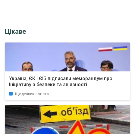
Цікаве
Україна, ЄК і ЄІБ підписали меморандум про
Ініціативу з безпеки та зв'язності
Щоденник логіста