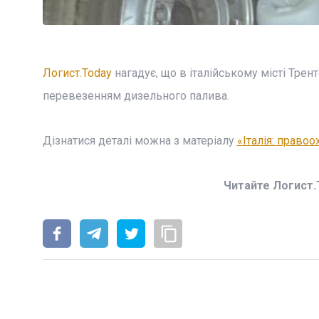
Логист.Today
нагадує, що в італійському місті Трен
перевезенням дизельного палива.
Дізнатися деталі можна з матеріалу
«Італія: право
Читайте Логист.