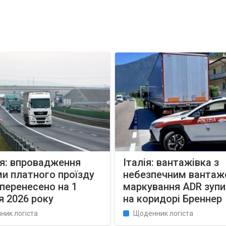
я: впровадження
Італія: вантажівка з
и платного проїзду
небезпечним вантаж
 перенесено на 1
маркування ADR зуп
 2026 року
на коридорі Бреннер
ник логіста
Щоденник логіста