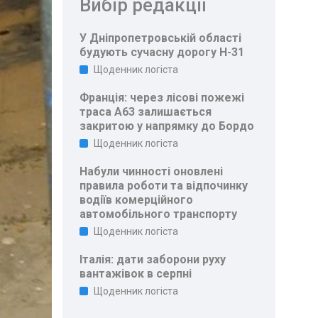
Вибір редакції
У Дніпропетровській області
будують сучасну дорогу Н-31
Щоденник логіста
Франція: через лісові пожежі
траса A63 залишається
закритою у напрямку до Бордо
Щоденник логіста
Набули чинності оновлені
правила роботи та відпочинку
водіїв комерційного
автомобільного транспорту
Щоденник логіста
Італія: дати заборони руху
вантажівок в серпні
Щоденник логіста