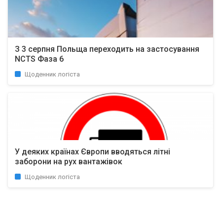
З 3 серпня Польща переходить на застосування
NCTS Фаза 6
Щоденник логіста
У деяких країнах Європи вводяться літні
заборони на рух вантажівок
Щоденник логіста