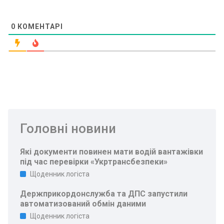
0
КОМЕНТАРІ
Головні новини
Які документи повинен мати водій вантажівки
під час перевірки «Укртрансбезпеки»
Щоденник логіста
Держприкордонслужба та ДПС запустили
автоматизований обмін даними
Щоденник логіста