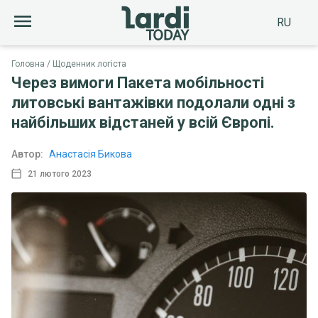
RU
Головна
Щоденник логіста
Через вимоги Пакета мобільності
литовські вантажівки подолали одні з
найбільших відстаней у всій Європі.
Автор:
Анастасія Бикова
21 лютого 2023