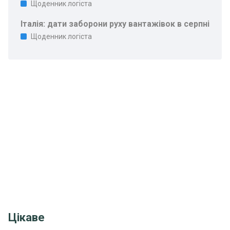
Щоденник логіста
Італія: дати заборони руху вантажівок в серпні
Щоденник логіста
Цікаве