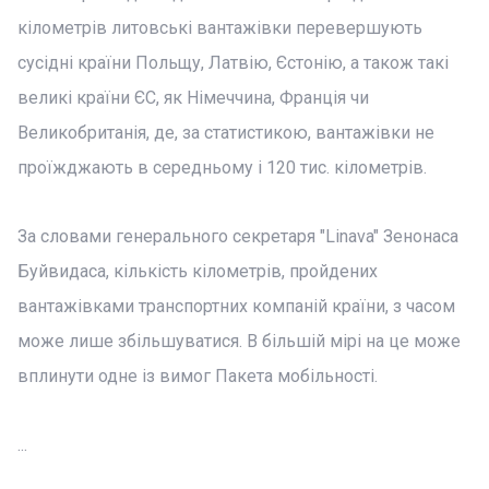
кілометрів литовські вантажівки перевершують
сусідні країни Польщу, Латвію, Єстонію, а також такі
великі країни ЄС, як Німеччина, Франція чи
Великобританія, де, за статистикою, вантажівки не
проїжджають в середньому і 120 тис. кілометрів.
За словами генерального секретаря "Linava" Зенонаса
Буйвидаса, кількість кілометрів, пройдених
вантажівками транспортних компаній країни, з часом
може лише збільшуватися. В більшій мірі на це може
вплинути одне із вимог Пакета мобільності.
...