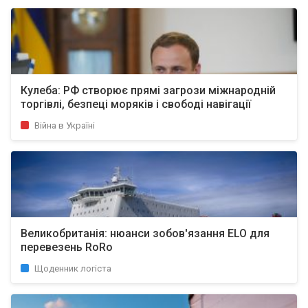
Кулеба: РФ створює прямі загрози міжнародній
торгівлі, безпеці моряків і свободі навігації
Війна в Україні
Великобританія: нюанси зобов'язання ELO для
перевезень RoRo
Щоденник логіста