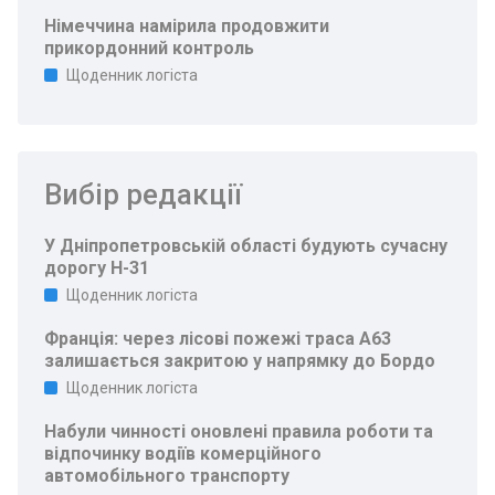
Німеччина намірила продовжити
прикордонний контроль
Щоденник логіста
Вибір редакції
У Дніпропетровській області будують сучасну
дорогу Н-31
Щоденник логіста
Франція: через лісові пожежі траса A63
залишається закритою у напрямку до Бордо
Щоденник логіста
Набули чинності оновлені правила роботи та
відпочинку водіїв комерційного
автомобільного транспорту