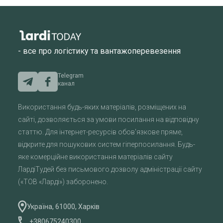
- все про логістику та вантажоперевезення
Telegram
канал
Використання будь-яких матеріалів, розміщених на
сайті, дозволяється за умови посилання на відповідну
статтю. Для інтернет-ресурсів обов'язкове пряме,
відкрите для пошукових систем гіперпосилання. Будь-
яке комерційне використання матеріалів сайту
ЛардіТудей без письмового дозволу адміністрації сайту
(«ТОВ «Ларді») заборонено.
Україна, 61000, Харків
+380675240300