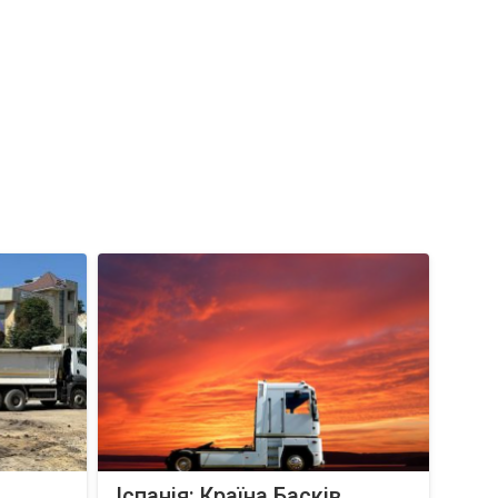
Іспанія: Країна Басків