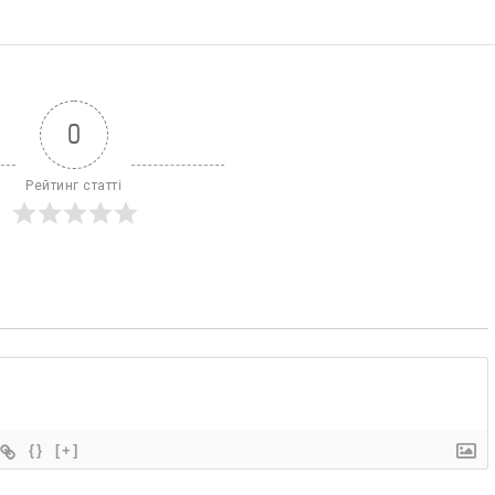
0
Рейтинг статті
{}
[+]