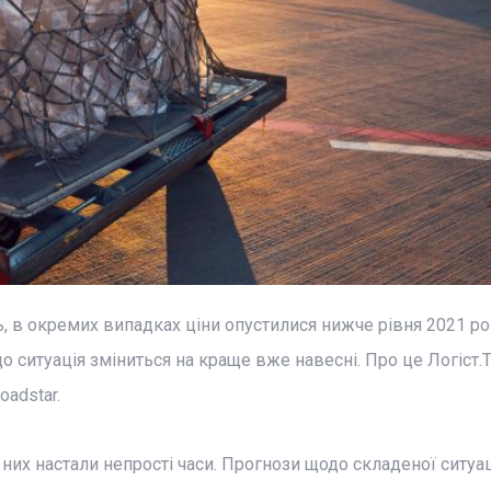
, в окремих випадках ціни опустилися нижче рівня 2021 ро
 ситуація зміниться на краще вже навесні. Про це Логіст.
oadstar.
х настали непрості часи. Прогнози щодо складеної ситуації