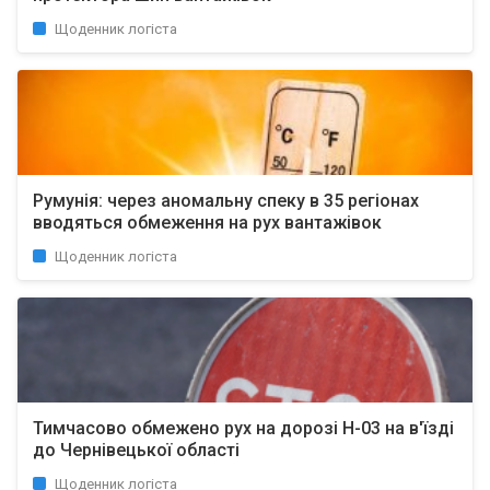
Щоденник логіста
Румунія: через аномальну спеку в 35 регіонах
вводяться обмеження на рух вантажівок
Щоденник логіста
Тимчасово обмежено рух на дорозі Н-03 на в'їзді
до Чернівецької області
Щоденник логіста