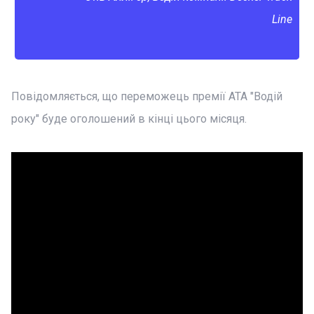
Line
Повідомляється, що переможець премії ATA "Водій
року" буде оголошений в кінці цього місяця.