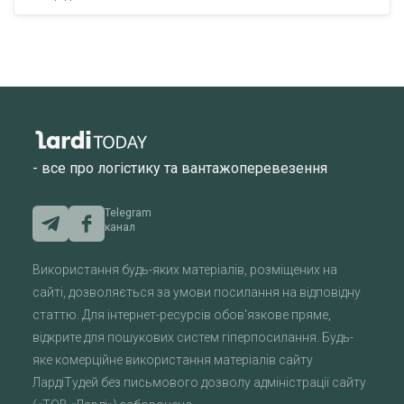
- все про логістику та вантажоперевезення
Telegram
канал
Використання будь-яких матеріалів, розміщених на
сайті, дозволяється за умови посилання на відповідну
статтю. Для інтернет-ресурсів обов'язкове пряме,
відкрите для пошукових систем гіперпосилання. Будь-
яке комерційне використання матеріалів сайту
ЛардіТудей без письмового дозволу адміністрації сайту