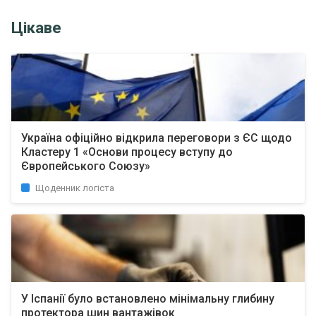
Цікаве
Україна офіційно відкрила переговори з ЄС щодо
Кластеру 1 «Основи процесу вступу до
Європейського Союзу»
Щоденник логіста
У Іспанії було встановлено мінімальну глибину
протектора шин вантажівок