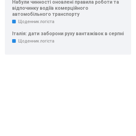
Набули чинності оновлені правила роботи та
відпочинку водіїв комерційного
автомобільного транспорту
Щоденник логіста
Італія: дати заборони руху вантажівок в серпні
Щоденник логіста