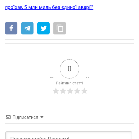
проїхав 5 млн миль без єдиної аварії"
.
0
Рейтинг статті
Підписатися