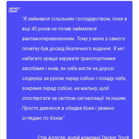
"Я займався сільським господарством, поки в
віці 40 років не почав займатися
вантажоперевезенням. Тому у мене з самого
початку був досвід безпечного водіння. Я міг
набагато краще керувати транспортними
засобами і знав, як себе вести на дорозі:
слідкуєш за рухом перед собою і позаду себе,
зокрема перед собою, на мильку, щоб
спостерігати за світлом сигналізації та іншим.
Просто дивлюся в обидва боки і уважно
оглядаю по боках"
Стів Аллігер, водій компанії Decker Truck