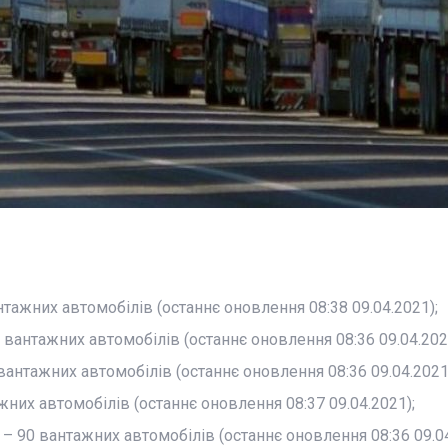
тажних автомобілів (останнє оновлення 08:38 09.04.2021);
 вантажних автомобілів (останнє оновлення 08:36 09.04.202
вантажних автомобілів (останнє оновлення 08:36 09.04.2021
них автомобілів (останнє оновлення 08:37 09.04.2021);
– 90 вантажних автомобілів (останнє оновлення 08:36 09.04