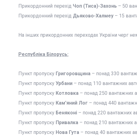
Прикордонний перехід
Чоп (Тиса)-Захонь
– 50 ван
Прикордонний перехід
Дьяково-Халмеу
– 15 вант
На інших прикордонних переходах України черг не
Республіка Білорусь:
Пункт пропуску
Григоровщина
– понад 330 вантаж
Пункт пропуску
Урбани
– понад 110 вантажних авт
Пункт пропуску
Котловка
– понад 250 вантажних а
Пункт пропуску
Кам'яний Лог
– понад 440 вантажн
Пункт пропуску
Беняконі
– понад 220 вантажних ав
Пункт пропуску
Привалка
– понад 210 вантажних а
Пункт пропуску
Нова Гута
– понад 40 вантажних ав