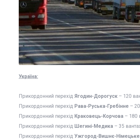
Україна:
Прикордонний перехід
Ягодин-Дорогуск
– 120 ван
Прикордонний перехід
Рава-Руська-Гребінне
– 20
Прикордонний перехід
Краковець-Корчова
– 180 
Прикордонний перехід
Шегині-Медика
– 35 вантаж
Прикордонний перехід
Ужгород-Вишнє-Німецьке