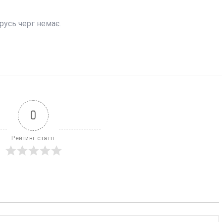
русь черг немає.
0
Рейтинг статті