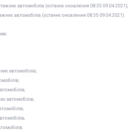
тажних автомобілів (останнє оновлення 08:35 09.04.2021);
ажних автомобілів (останнє оновлення 08:35 09.04.2021).
має.
них автомобілів;
омобілів;
втомобілів;
их автомобілів;
томобілів;
втомобілів;
томобілів.