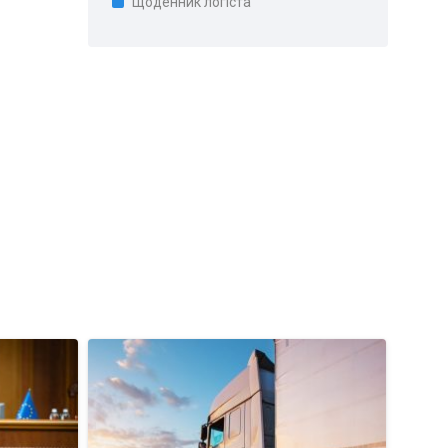
Щоденник логіста