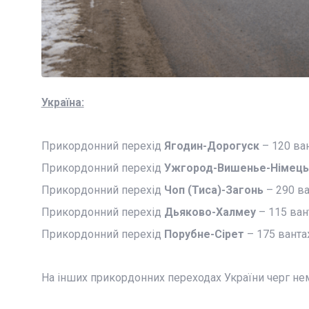
Україна:
Прикордонний перехід
Ягодин-Дорогуск
– 120 ван
Прикордонний перехід
Ужгород-Вишенье-Німець
Прикордонний перехід
Чоп (Тиса)-Загонь
– 290 ва
Прикордонний перехід
Дьяково-Халмеу
– 115 ван
Прикордонний перехід
Порубне-Сірет
– 175 вантаж
На інших прикордонних переходах України черг не