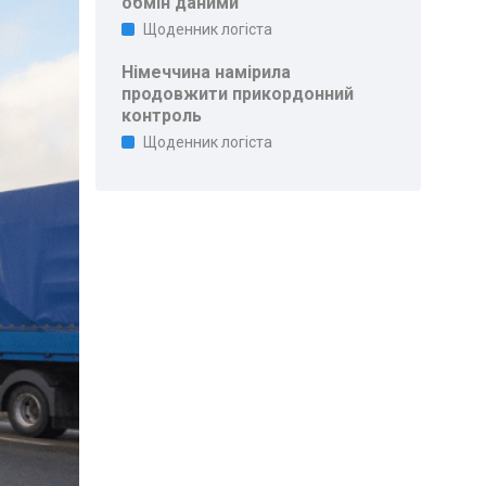
обмін даними
Щоденник логіста
Німеччина намірила
продовжити прикордонний
контроль
Щоденник логіста