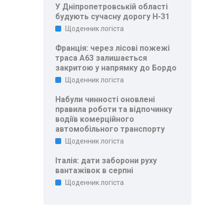
У Дніпропетровській області
будують сучасну дорогу Н-31
Щоденник логіста
Франція: через лісові пожежі
траса A63 залишається
закритою у напрямку до Бордо
Щоденник логіста
Набули чинності оновлені
правила роботи та відпочинку
водіїв комерційного
автомобільного транспорту
Щоденник логіста
Італія: дати заборони руху
вантажівок в серпні
Щоденник логіста