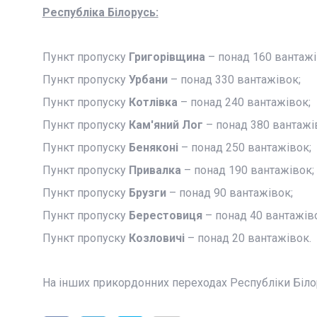
Республіка Білорусь:
Пункт пропуску
Григорівщина
– понад 160 вантажі
Пункт пропуску
Урбани
– понад 330 вантажівок;
Пункт пропуску
Котлівка
– понад 240 вантажівок;
Пункт пропуску
Кам'яний Лог
– понад 380 вантажі
Пункт пропуску
Беняконі
– понад 250 вантажівок;
Пункт пропуску
Привалка
– понад 190 вантажівок;
Пункт пропуску
Брузги
– понад 90 вантажівок;
Пункт пропуску
Берестовиця
– понад 40 вантажів
Пункт пропуску
Козловичі
– понад 20 вантажівок.
На інших прикордонних переходах Республіки Біло